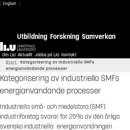
English
Utbildning
Forskning
Samverkan
Hem
Om LiU
Aktuellt
Jobba på LiU
Kontakt
Start
Kategorisering av industriella SMFs
energianvändande processer
Kategorisering av industriella SMFs
energianvändande processer
Industriella små- och medelstora (SMF)
industriföretag svarar för 25% av den årliga
svenska industriella energianvändningen.