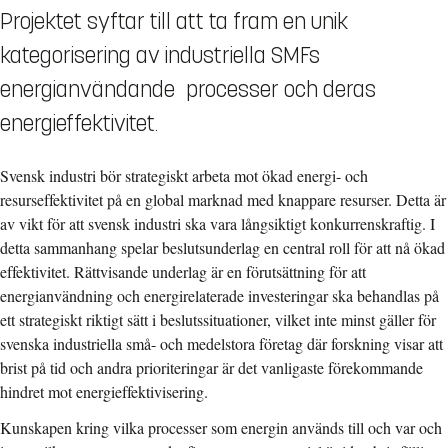
Projektet syftar till att ta fram en unik
kategorisering av industriella SMFs
energianvändande processer och deras
energieffektivitet.
Svensk industri bör strategiskt arbeta mot ökad energi- och
resurseffektivitet på en global marknad med knappare resurser. Detta är
av vikt för att svensk industri ska vara långsiktigt konkurrenskraftig. I
detta sammanhang spelar beslutsunderlag en central roll för att nå ökad
effektivitet. Rättvisande underlag är en förutsättning för att
energianvändning och energirelaterade investeringar ska behandlas på
ett strategiskt riktigt sätt i beslutssituationer, vilket inte minst gäller för
svenska industriella små- och medelstora företag där forskning visar att
brist på tid och andra prioriteringar är det vanligaste förekommande
hindret mot energieffektivisering.
Kunskapen kring vilka processer som energin används till och var och