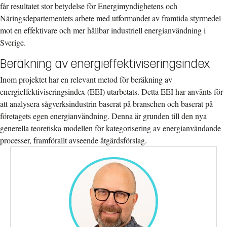
får resultatet stor betydelse för Energimyndighetens och
Näringsdepartementets arbete med utformandet av framtida styrmedel
mot en effektivare och mer hållbar industriell energianvändning i
Sverige.
Beräkning av energieffektiviseringsindex
Inom projektet har en relevant metod för beräkning av
energieffektiviseringsindex (EEI) utarbetats. Detta EEI har använts för
att analysera sågverksindustrin baserat på branschen och baserat på
företagets egen energianvändning. Denna är grunden till den nya
generella teoretiska modellen för kategorisering av energianvändande
processer, framförallt avseende åtgärdsförslag.