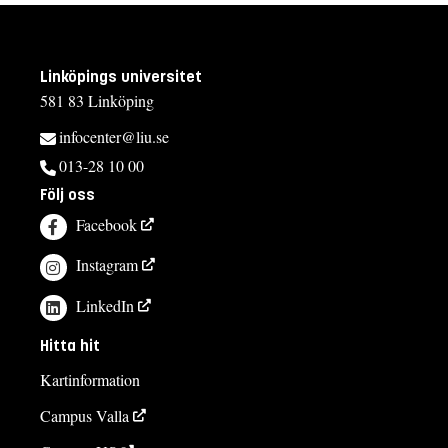
Linköpings universitet
581 83 Linköping
infocenter@liu.se
013-28 10 00
Följ oss
Facebook
Instagram
LinkedIn
Hitta hit
Kartinformation
Campus Valla