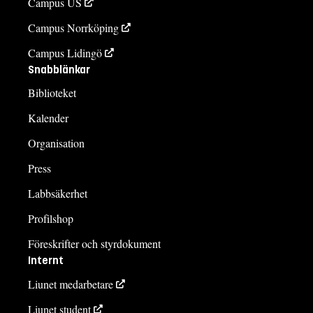
Campus US
Campus Norrköping
Campus Lidingö
Snabblänkar
Biblioteket
Kalender
Organisation
Press
Labbsäkerhet
Profilshop
Föreskrifter och styrdokument
Internt
Liunet medarbetare
Liunet student