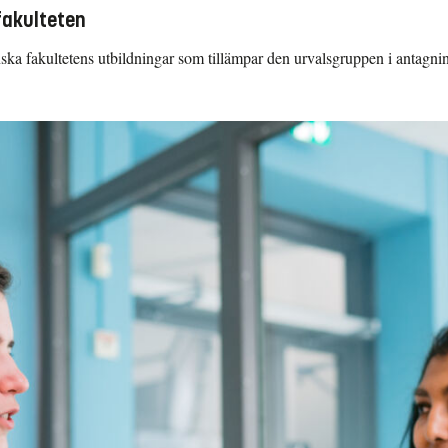
 fakulteten
inska fakultetens utbildningar som tillämpar den urvalsgruppen i antagni