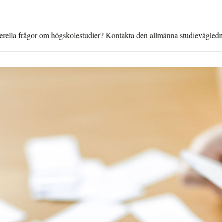
nerella frågor om högskolestudier? Kontakta den allmänna studievägledn