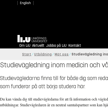
English
Hem
Om LiU
Aktuellt
Jobba på LiU
Kontakt
Start
Utbildning
Möt oss
Studievägledning in
Studievägledning inom medicin och v
Studievägledarna finns till för både dig som reda
som funderar på att börja studera här.
Du kan vända dig till studievägledarna för att få information och vägle
utbildningar. Studievägledaren är en neutral samtalspartner som kan hjälp