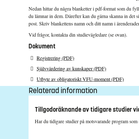
Nedan hittar du några blanketter i pdf-format som du fylle
du lämnar in dem. Därefter kan du gärna skanna in det s
post. Skriv blankettens namn och ditt namn i ärenderade
Vid frågor, kontakta din studievägledare (se ovan).
Dokument
Registrering (PDF)
Självvärdering av kunskaper (PDF)
Utbyte av obligatoriskt VFU-moment (PDF)
Relaterad information
Tillgodoräknande av tidigare studier v
Har du tidigare studier på motsvarande program som du