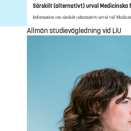
Särskilt (alternativt) urval Medicinska
Information om särskilt (alternativt) urval vid Medic
Allmän studievägledning vid LiU