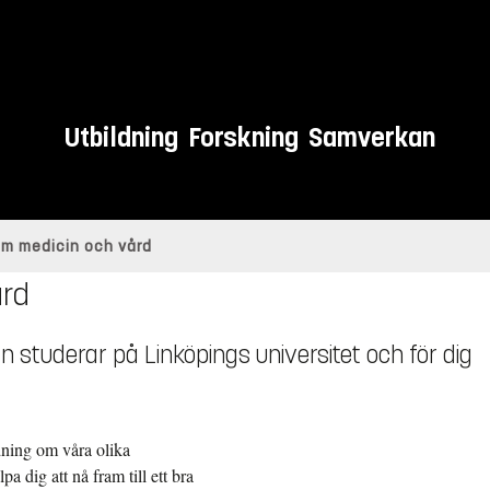
Utbildning
Forskning
Samverkan
om medicin och vård
ård
n studerar på Linköpings universitet och för dig
dning om våra olika
a dig att nå fram till ett bra