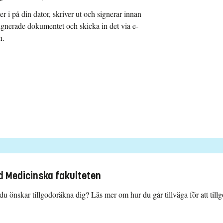
r i på din dator, skriver ut och signerar innan
ignerade dokumentet och skicka in det via e-
n.
id Medicinska fakulteten
 önskar tillgodoräkna dig? Läs mer om hur du går tillväga för att tillgo