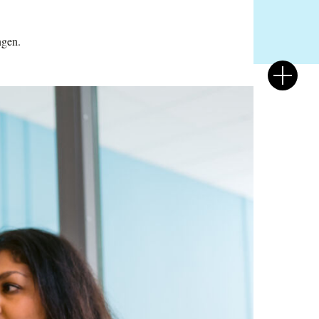
ngen.