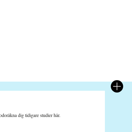
doräkna dig tidigare studier här.