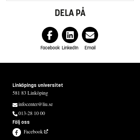
DELA PÅ
Facebook
LinkedIn
Email
Linköpings universitet
581 83 Linköping
infocenter@liu.se
013-28 10 00
Följ oss
Facebook