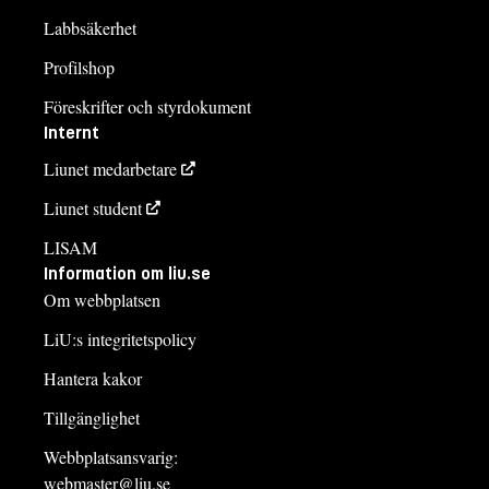
Labbsäkerhet
Profilshop
Föreskrifter och styrdokument
Internt
Liunet medarbetare
Liunet student
LISAM
Information om liu.se
Om webbplatsen
LiU:s integritetspolicy
Hantera kakor
Tillgänglighet
Webbplatsansvarig:
webmaster@liu.se