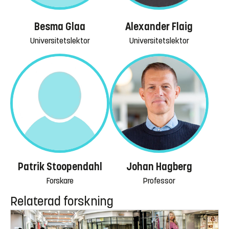
Besma Glaa
Alexander Flaig
Universitetslektor
Universitetslektor
Patrik Stoopendahl
Johan Hagberg
Forskare
Professor
Relaterad forskning