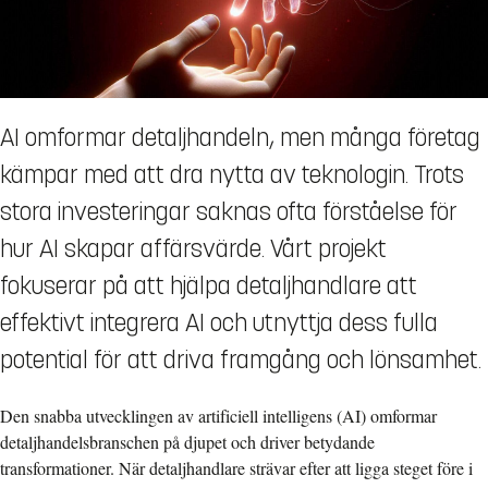
AI omformar detaljhandeln, men många företag
kämpar med att dra nytta av teknologin. Trots
stora investeringar saknas ofta förståelse för
hur AI skapar affärsvärde. Vårt projekt
fokuserar på att hjälpa detaljhandlare att
effektivt integrera AI och utnyttja dess fulla
potential för att driva framgång och lönsamhet.
Den snabba utvecklingen av artificiell intelligens (AI) omformar
detaljhandelsbranschen på djupet och driver betydande
transformationer. När detaljhandlare strävar efter att ligga steget före i