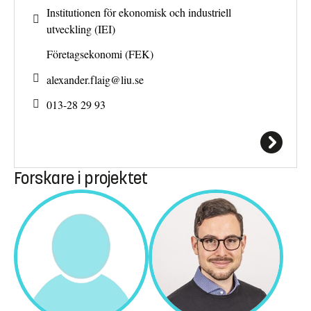
Institutionen för ekonomisk och industriell
utveckling (IEI)
Företagsekonomi (FEK)
alexander.flaig@
liu.se
013-28 29 93
Forskare i projektet