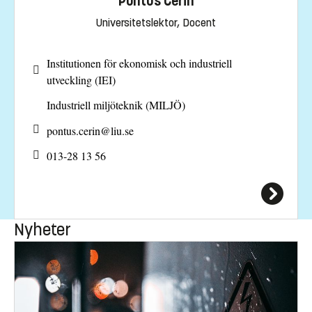
Pontus Cerin
Universitetslektor, Docent
Institutionen för ekonomisk och industriell
utveckling (IEI)
Industriell miljöteknik (MILJÖ)
pontus.cerin@
liu.se
013-28 13 56
Nyheter