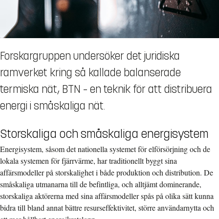
Forskargruppen undersöker det juridiska
ramverket kring så kallade balanserade
termiska nät, BTN – en teknik för att distribuera
energi i småskaliga nät.
Storskaliga och småskaliga energisystem
Energisystem, såsom det nationella systemet för elförsörjning och de
lokala systemen för fjärrvärme, har traditionellt byggt sina
affärsmodeller på storskalighet i både produktion och distribution. De
småskaliga utmanarna till de befintliga, och alltjämt dominerande,
storskaliga aktörerna med sina affärsmodeller spås på olika sätt kunna
bidra till bland annat bättre resurseffektivitet, större användarnytta och