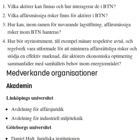
Vilka aktörer kan finnas och hur interagerar de i BTN?
Vilka affärsmässiga risker finns för aktörer i BTN?
Hur kan, inom ramen för nuvarande lagstiftning, affärsmässiga
risker inom BTN hanteras?
Hur bör styrinstrument, till exempel mätare respektive avtal, och
regelverk vara utformade för att minimera affärsrättsliga risker och
stödja en effektiv marknad, där aktörers ekonomiska optimering
sammanfaller med samhällets behov inom energiområdet?
Medverkande organisationer
Akademin
Linköpings universitet
Avdelning för affärsjuridik
Avdelning för industriell miljöteknik
Göteborgs universitet
Daniel Hult, Juridiska institutionen