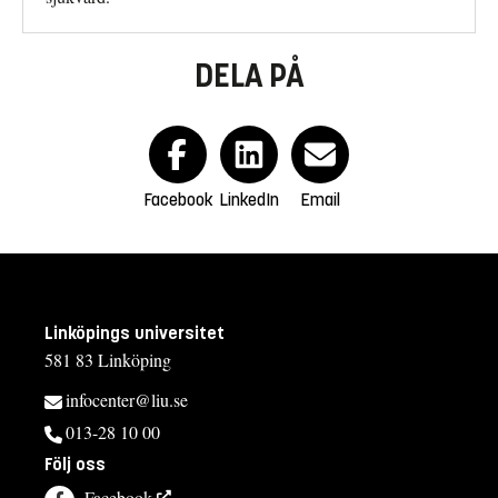
DELA PÅ
Facebook
LinkedIn
Email
Linköpings universitet
581 83 Linköping
infocenter@liu.se
013-28 10 00
Följ oss
Facebook