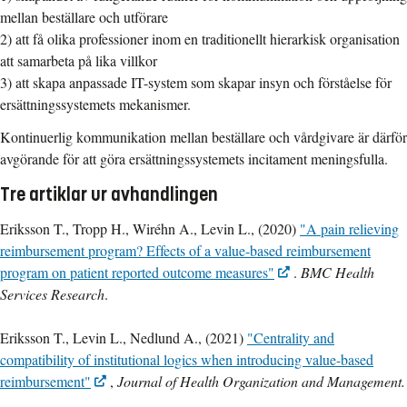
mellan beställare och utförare
2) att få olika professioner inom en traditionellt hierarkisk organisation
att samarbeta på lika villkor
3) att skapa anpassade IT-system som skapar insyn och förståelse för
ersättningssystemets mekanismer.
Kontinuerlig kommunikation mellan beställare och vårdgivare är därför
avgörande för att göra ersättningssystemets incitament meningsfulla.
Tre artiklar ur avhandlingen
Eriksson T., Tropp H., Wiréhn A., Levin L., (2020)
"A pain relieving
reimbursement program? Effects of a value-based reimbursement
program on patient reported outcome measures"
.
BMC Health
Services Research
.
Eriksson T., Levin L., Nedlund A., (2021)
"Centrality and
compatibility of institutional logics when introducing value-based
reimbursement"
,
Journal of Health Organization and Management.