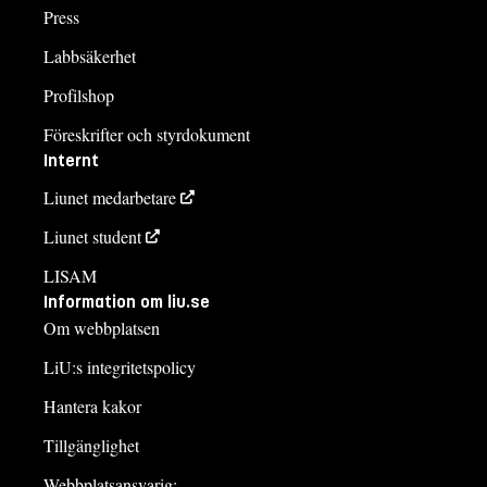
Press
Labbsäkerhet
Profilshop
Föreskrifter och styrdokument
Internt
Liunet medarbetare
Liunet student
LISAM
Information om liu.se
Om webbplatsen
LiU:s integritetspolicy
Hantera kakor
Tillgänglighet
Webbplatsansvarig: