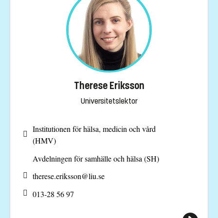
Therese Eriksson
Universitetslektor
Institutionen för hälsa, medicin och vård
(HMV)
Avdelningen för samhälle och hälsa (SH)
therese.eriksson@
liu.se
013-28 56 97