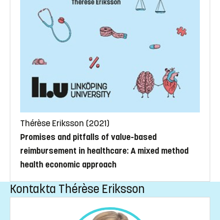
Thérèse Eriksson (2021)
Promises and pitfalls of value-based
reimbursement in healthcare: A mixed method
health economic approach
Kontakta Thérèse Eriksson