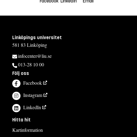
Facebook
LinkedIn
Email
Linköpings universitet
581 83 Linköping
infocenter@liu.se
013-28 10 00
Följ oss
Facebook
Instagram
LinkedIn
Hitta hit
Kartinformation