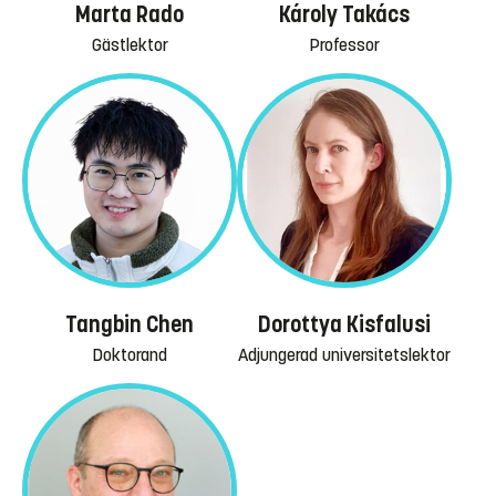
Marta Rado
Károly Takács
Gästlektor
Professor
Tangbin Chen
Dorottya Kisfalusi
Doktorand
Adjungerad universitetslektor