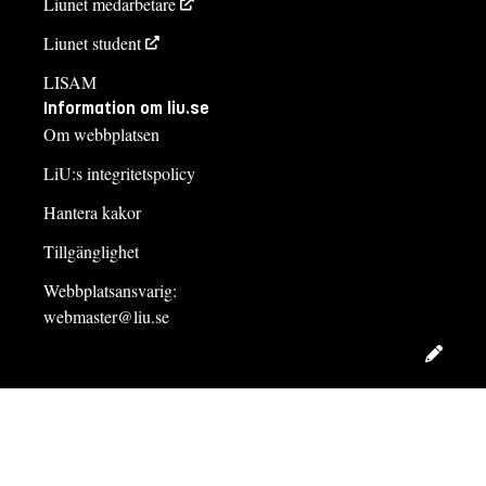
Liunet medarbetare
Liunet student
LISAM
Information om liu.se
Om webbplatsen
LiU:s integritetspolicy
Hantera kakor
Tillgänglighet
Webbplatsansvarig:
webmaster@liu.se
Redig