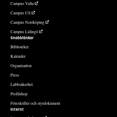
Campus Valla
Campus US
Campus Norrköping
Campus Lidingö
Snabblänkar
Biblioteket
Kalender
Organisation
Press
Labbsäkerhet
Profilshop
Föreskrifter och styrdokument
Internt