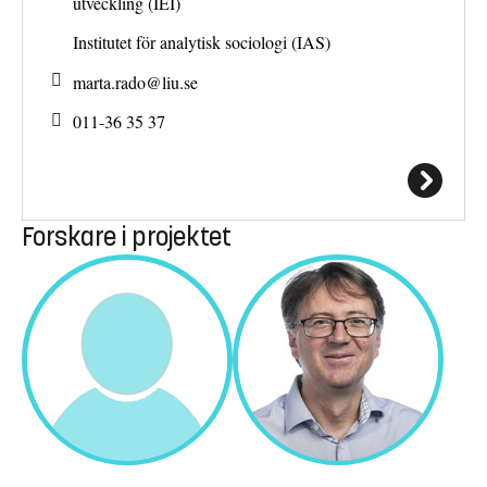
utveckling (IEI)
Institutet för analytisk sociologi (IAS)
marta.rado@
liu.se
011-36 35 37
Forskare i projektet