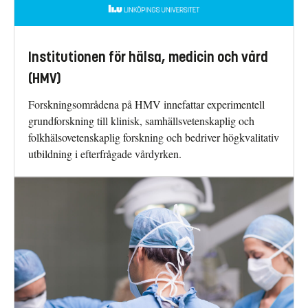
Institutionen för hälsa, medicin och vård
(HMV)
Forskningsområdena på HMV innefattar experimentell
grundforskning till klinisk, samhällsvetenskaplig och
folkhälsovetenskaplig forskning och bedriver högkvalitativ
utbildning i efterfrågade vårdyrken.