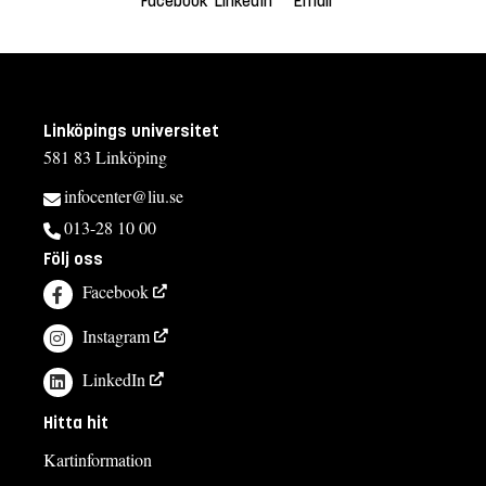
Facebook
LinkedIn
Email
Linköpings universitet
581 83 Linköping
infocenter@liu.se
013-28 10 00
Följ oss
Facebook
Instagram
LinkedIn
Hitta hit
Kartinformation