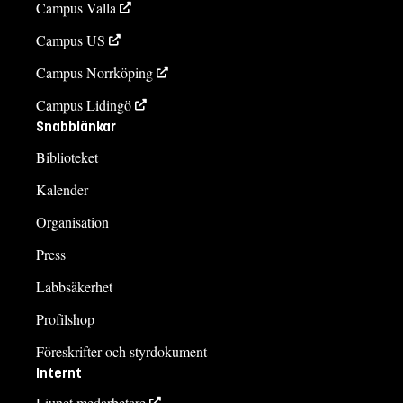
Campus Valla
Campus US
Campus Norrköping
Campus Lidingö
Snabblänkar
Biblioteket
Kalender
Organisation
Press
Labbsäkerhet
Profilshop
Föreskrifter och styrdokument
Internt
Liunet medarbetare