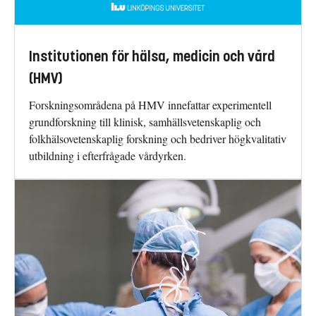
Institutionen för hälsa, medicin och vård
(HMV)
Forskningsområdena på HMV innefattar experimentell
grundforskning till klinisk, samhällsvetenskaplig och
folkhälsovetenskaplig forskning och bedriver högkvalitativ
utbildning i efterfrågade vårdyrken.