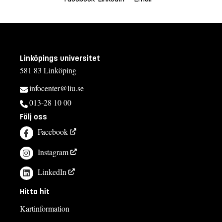
Linköpings universitet
581 83 Linköping
infocenter@liu.se
013-28 10 00
Följ oss
Facebook
Instagram
LinkedIn
Hitta hit
Kartinformation