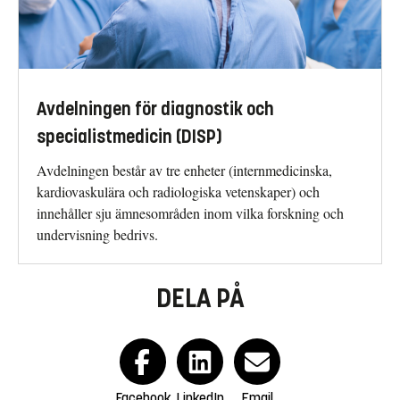
Avdelningen för diagnostik och
specialistmedicin (DISP)
Avdelningen består av tre enheter (internmedicinska,
kardiovaskulära och radiologiska vetenskaper) och
innehåller sju ämnesområden inom vilka forskning och
undervisning bedrivs.
DELA PÅ
Facebook
LinkedIn
Email