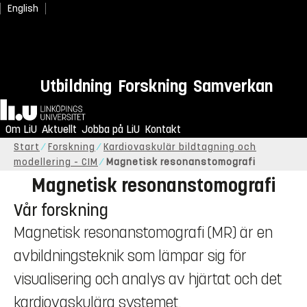
English
Utbildning
Forskning
Samverkan
Hem
Om LiU
Aktuellt
Jobba på LiU
Kontakt
Start
Forskning
Kardiovaskulär bildtagning och
modellering - CIM
Magnetisk resonanstomografi
Magnetisk resonanstomografi
Vår forskning
Magnetisk resonanstomografi (MR) är en
avbildningsteknik som lämpar sig för
visualisering och analys av hjärtat och det
kardiovaskulära systemet.