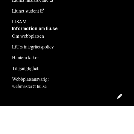
Liunet student
LISAM
Information om liu.se
Om webbplatsen
LiU:s integritetspolicy
Hantera kakor
Tillgänglighet
Webbplatsansvarig:
webmaster@liu.se
Redig