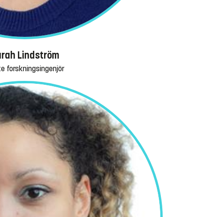
rah Lindström
te forskningsingenjör