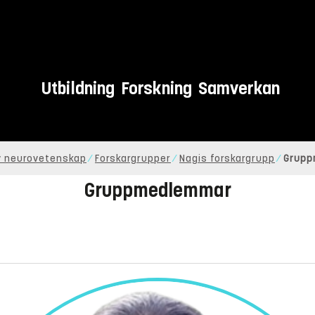
Utbildning
Forskning
Samverkan
iv neurovetenskap
Forskargrupper
Nagis forskargrupp
Grupp
Gruppmedlemmar