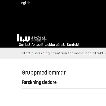
English
Hem
Om LiU
Aktuellt
Jobba på LiU
Kontakt
Start
Forskning
Centrum för social och affekt
Gruppmedlemmar
Forskningsledare