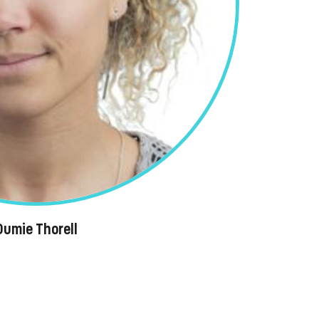
Oumie Thorell