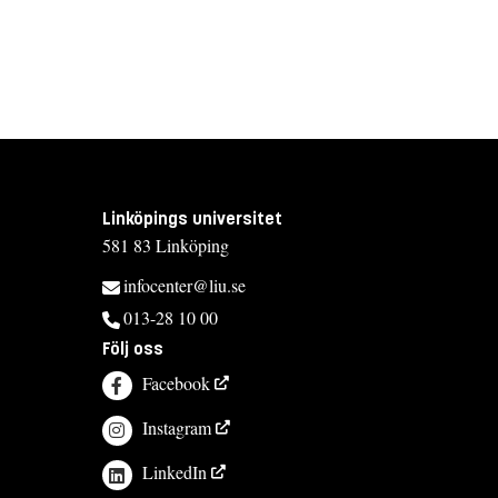
Linköpings universitet
581 83 Linköping
infocenter@liu.se
013-28 10 00
Följ oss
Facebook
Instagram
LinkedIn