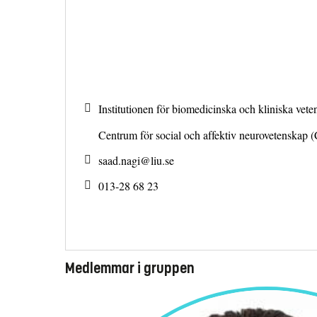
Institutionen för biomedicinska och kliniska ve
Centrum för social och affektiv neurovetenskap
saad.nagi@
liu.se
013-28 68 23
Medlemmar i gruppen