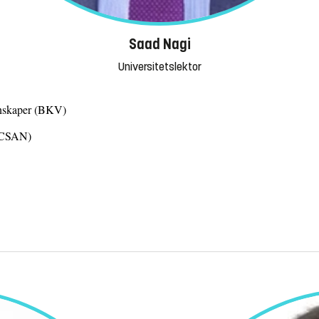
Saad Nagi
Universitetslektor
tenskaper (BKV)
 (CSAN)