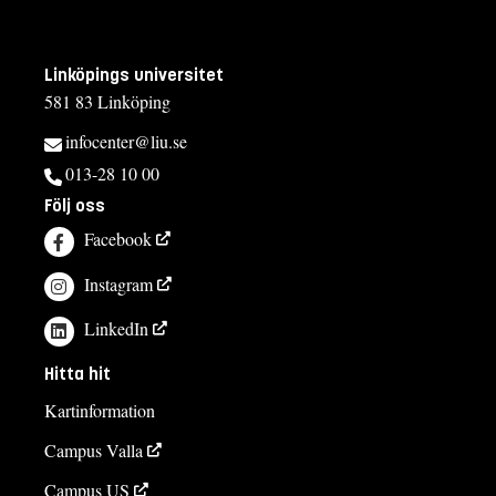
Linköpings universitet
581 83 Linköping
infocenter@liu.se
013-28 10 00
Följ oss
Facebook
Instagram
LinkedIn
Hitta hit
Kartinformation
Campus Valla
Campus US