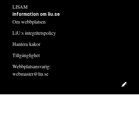
LISAM
Information om liu.se
Om webbplatsen
LiU:s integritetspolicy
Hantera kakor
Tillgänglighet
Webbplatsansvarig:
webmaster@liu.se
Redig