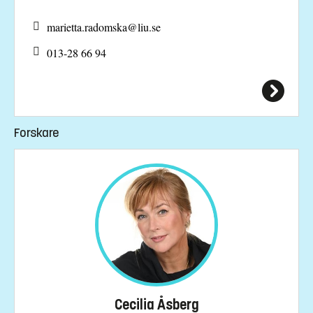
marietta.radomska@
liu.se
013-28 66 94
Forskare
Cecilia Åsberg