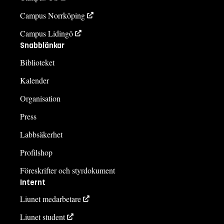
Campus Norrköping
Campus Lidingö
Snabblänkar
Biblioteket
Kalender
Organisation
Press
Labbsäkerhet
Profilshop
Föreskrifter och styrdokument
Internt
Liunet medarbetare
Liunet student