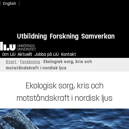
English
Utbildning
Forskning
Samverkan
Hem
Om LiU
Aktuellt
Jobba på LiU
Kontakt
Start
Forskning
Ekologisk sorg, kris och
motståndskraft i nordisk ljus
Ekologisk sorg, kris och
motståndskraft i nordisk ljus