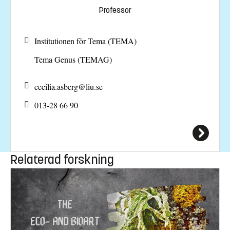
Professor
Institutionen för Tema (TEMA)
Tema Genus (TEMAG)
cecilia.asberg@
liu.se
013-28 66 90
Relaterad forskning