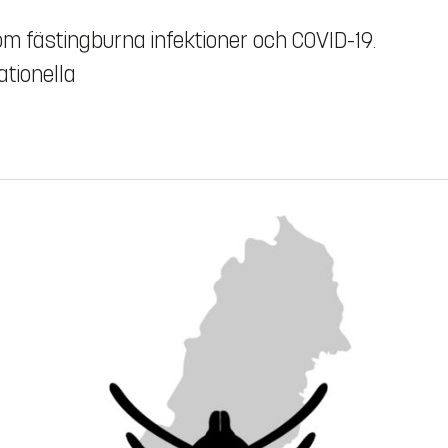
 om fästingburna infektioner och COVID-19.
tionella