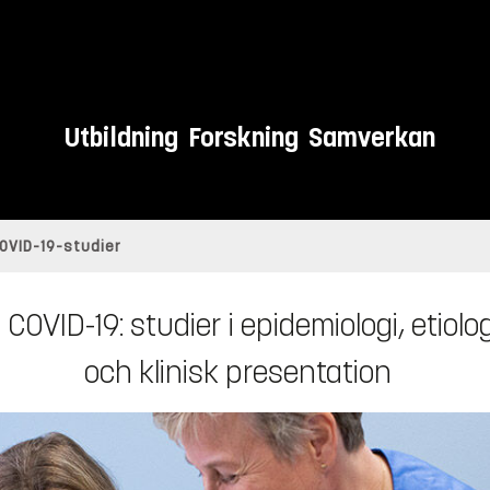
Utbildning
Forskning
Samverkan
OVID-19-studier
 COVID-19: studier i epidemiologi, etio
och klinisk presentation