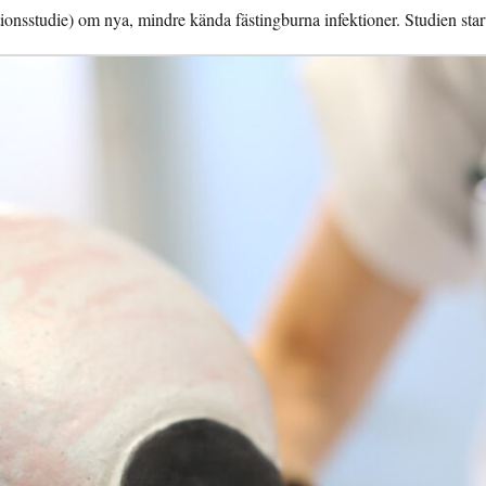
ionsstudie) om nya, mindre kända fästingburna infektioner. Studien sta