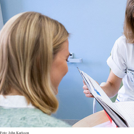
Foto: John Karlsson