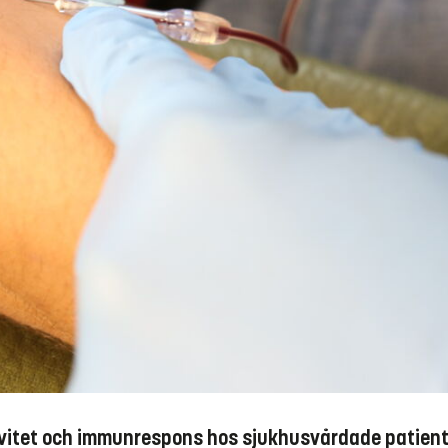
ivitet och immunrespons hos sjukhusvårdade patient