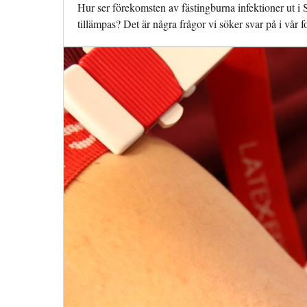
Hur ser förekomsten av fästingburna infektioner ut i 
tillämpas? Det är några frågor vi söker svar på i vår f