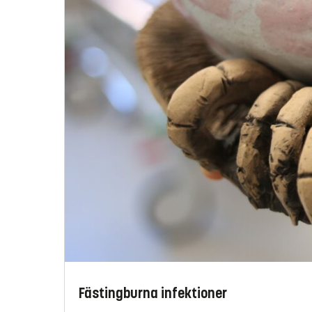
Fästingburna infektioner