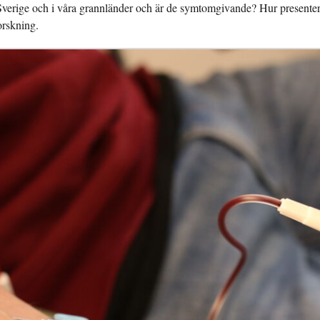
Sverige och i våra grannländer och är de symtomgivande? Hur presentera
orskning.