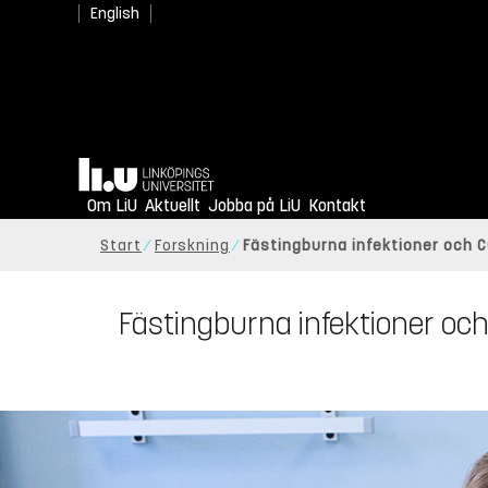
English
Hem
Om LiU
Aktuellt
Jobba på LiU
Kontakt
Start
Forskning
Fästingburna infektioner och C
Fästingburna infektioner och