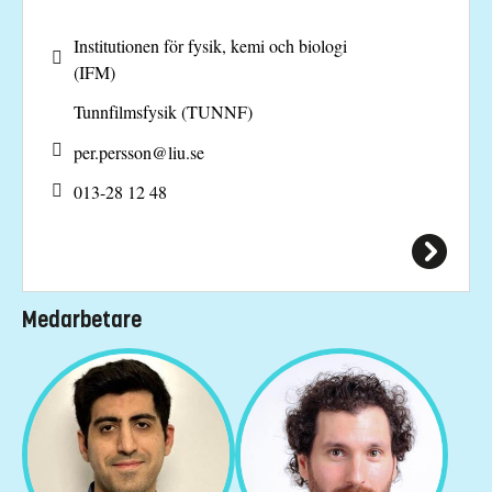
Institutionen för fysik, kemi och biologi
(IFM)
Tunnfilmsfysik (TUNNF)
per.persson@
liu.se
013-28 12 48
Medarbetare