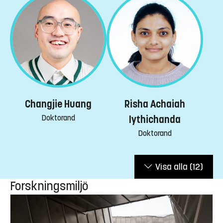
Changjie Huang
Risha Achaiah
Doktorand
Iythichanda
Doktorand
Visa alla
(12)
Forskningsmiljö