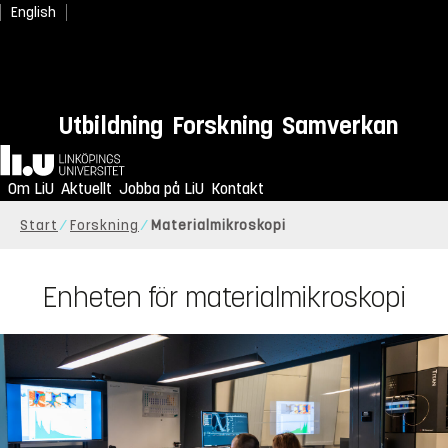
English
Utbildning
Forskning
Samverkan
Hem
Om LiU
Aktuellt
Jobba på LiU
Kontakt
Start
Forskning
Materialmikroskopi
Enheten för materialmikroskopi