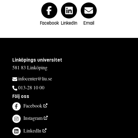
Facebook
LinkedIn
Email
Linköpings universitet
581 83 Linköping
infocenter@liu.se
013-28 10 00
Följ oss
Facebook
Instagram
LinkedIn