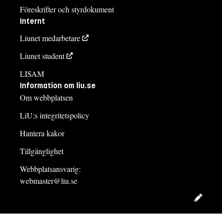
Föreskrifter och styrdokument
Internt
Liunet medarbetare
Liunet student
LISAM
Information om liu.se
Om webbplatsen
LiU:s integritetspolicy
Hantera kakor
Tillgänglighet
Webbplatsansvarig:
webmaster@liu.se
Redig