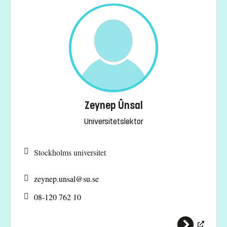
Zeynep Ûnsal
Universitetslektor
Stockholms universitet
zeynep.unsal@
su.se
08-120 762 10