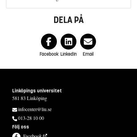
DELA PÅ
Facebook
LinkedIn
Email
Linköpings universitet
581 83 Linköping
infocenter@liu.se
013-28 10 00
Följ oss
Facebook