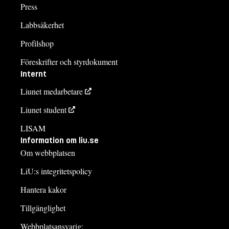
Press
Labbsäkerhet
Profilshop
Föreskrifter och styrdokument
Internt
Liunet medarbetare
Liunet student
LISAM
Information om liu.se
Om webbplatsen
LiU:s integritetspolicy
Hantera kakor
Tillgänglighet
Webbplatsansvarig: