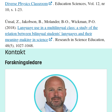
Diverse Physics Classroom
. Education Sciences, Vol. 12, nr
10, s. 1-23.
Ünsal, Z., Jakobson, B., Molander, B-O., Wickman, P-O.
(2018).
Language use in a multilingual class: a study of the
relation between bilingual students’ languages and their
meaning-making in science
. Research in Science Education,
48(5), 1027-1048.
Kontakt
Forskningsledare