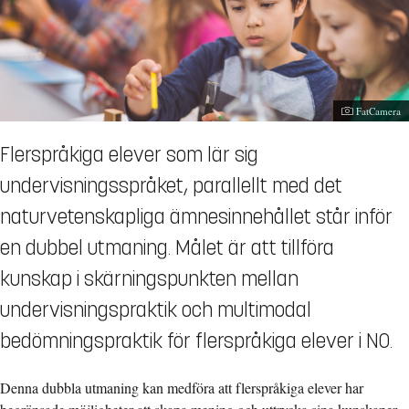
Fotograf:
FatCamera
Flerspråkiga elever som lär sig
undervisningsspråket, parallellt med det
naturvetenskapliga ämnesinnehållet står inför
en dubbel utmaning. Målet är att tillföra
kunskap i skärningspunkten mellan
undervisningspraktik och multimodal
bedömningspraktik för flerspråkiga elever i NO.
Denna dubbla utmaning kan medföra att flerspråkiga elever har