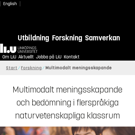
English
Utbildning
Forskning
Samverkan
Hem
Om LiU
Aktuellt
Jobba på LiU
Kontakt
Start
Forskning
Multimodalt meningsskapande
Multimodalt meningsskapande
och bedömning i flerspråkiga
naturvetenskapliga klassrum