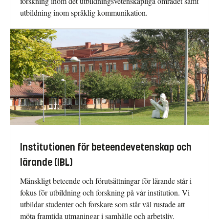
forskning inom det utbildningsvetenskapliga området samt
utbildning inom språklig kommunikation.
Institutionen för beteendevetenskap och
lärande (IBL)
Mänskligt beteende och förutsättningar för lärande står i
fokus för utbildning och forskning på vår institution. Vi
utbildar studenter och forskare som står väl rustade att
möta framtida utmaningar i samhälle och arbetsliv.