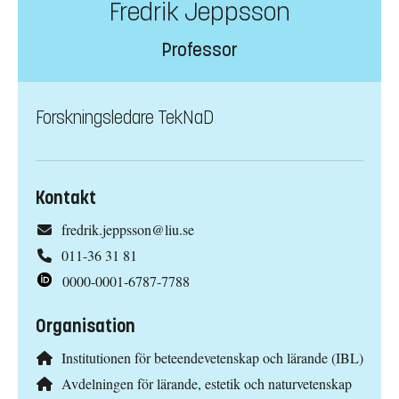
Fredrik Jeppsson
Professor
Forskningsledare TekNaD
Kontakt
fredrik.jeppsson@liu.se
011-36 31 81
0000-0001-6787-7788
Organisation
Institutionen för beteendevetenskap och lärande (IBL)
Avdelningen för lärande, estetik och naturvetenskap