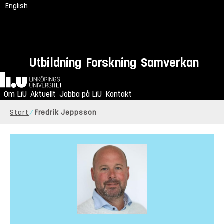
English
Utbildning
Forskning
Samverkan
Hem
Om LiU
Aktuellt
Jobba på LiU
Kontakt
Start
Fredrik Jeppsson