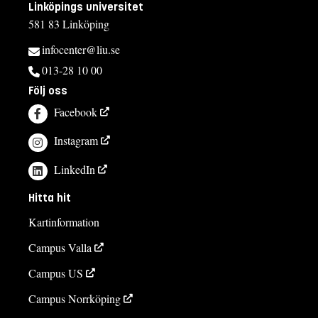
Linköpings universitet
581 83 Linköping
infocenter@liu.se
013-28 10 00
Följ oss
Facebook
Instagram
LinkedIn
Hitta hit
Kartinformation
Campus Valla
Campus US
Campus Norrköping