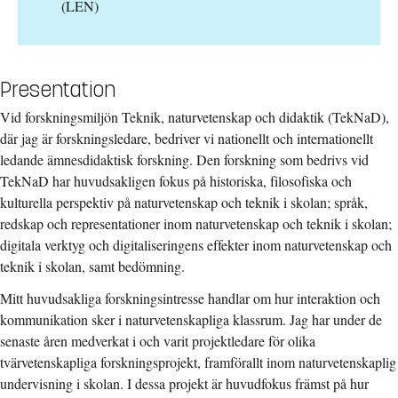
(LEN)
Presentation
Vid forskningsmiljön Teknik, naturvetenskap och didaktik (TekNaD),
där jag är forskningsledare, bedriver vi nationellt och internationellt
ledande ämnesdidaktisk forskning. Den forskning som bedrivs vid
TekNaD har huvudsakligen fokus på historiska, filosofiska och
kulturella perspektiv på naturvetenskap och teknik i skolan; språk,
redskap och representationer inom naturvetenskap och teknik i skolan;
digitala verktyg och digitaliseringens effekter inom naturvetenskap och
teknik i skolan, samt bedömning.
Mitt huvudsakliga forskningsintresse handlar om hur interaktion och
kommunikation sker i naturvetenskapliga klassrum. Jag har under de
senaste åren medverkat i och varit projektledare för olika
tvärvetenskapliga forskningsprojekt, framförallt inom naturvetenskaplig
undervisning i skolan. I dessa projekt är huvudfokus främst på hur