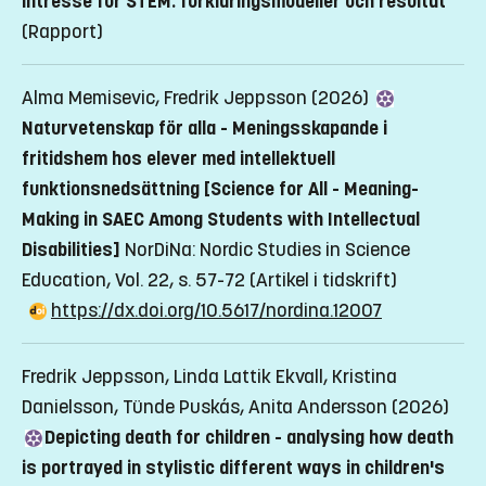
intresse för STEM: förklaringsmodeller och resultat
(Rapport)
Alma Memisevic, Fredrik Jeppsson (2026)
Naturvetenskap för alla - Meningsskapande i
fritidshem hos elever med intellektuell
funktionsnedsättning [Science for All - Meaning-
Making in SAEC Among Students with Intellectual
Disabilities]
NorDiNa: Nordic Studies in Science
Education, Vol. 22, s. 57-72
(Artikel i tidskrift)
https://dx.doi.org/10.5617/nordina.12007
Fredrik Jeppsson, Linda Lattik Ekvall, Kristina
Danielsson, Tünde Puskás, Anita Andersson (2026)
Depicting death for children - analysing how death
is portrayed in stylistic different ways in children's