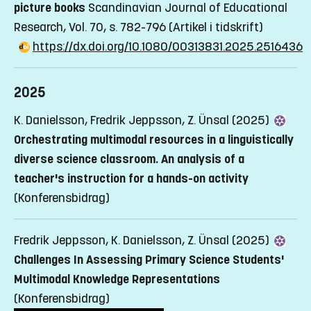
picture books
Scandinavian Journal of Educational
Research, Vol. 70, s. 782-796
(Artikel i tidskrift)
https://dx.doi.org/10.1080/00313831.2025.2516436
2025
K. Danielsson, Fredrik Jeppsson, Z. Ünsal (2025)
Orchestrating multimodal resources in a linguistically
diverse science classroom. An analysis of a
teacher's instruction for a hands-on activity
(Konferensbidrag)
Fredrik Jeppsson, K. Danielsson, Z. Ünsal (2025)
Challenges In Assessing Primary Science Students'
Multimodal Knowledge Representations
(Konferensbidrag)