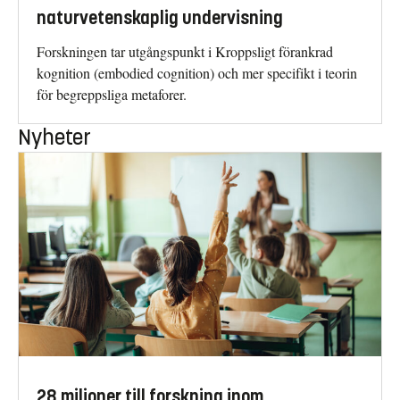
naturvetenskaplig undervisning
Forskningen tar utgångspunkt i Kroppsligt förankrad
kognition (embodied cognition) och mer specifikt i teorin
för begreppsliga metaforer.
Nyheter
28 miljoner till forskning inom