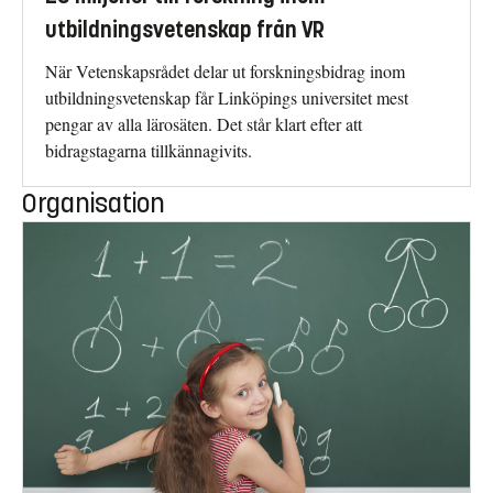
utbildningsvetenskap från VR
När Vetenskapsrådet delar ut forskningsbidrag inom
utbildningsvetenskap får Linköpings universitet mest
pengar av alla lärosäten. Det står klart efter att
bidragstagarna tillkännagivits.
Organisation