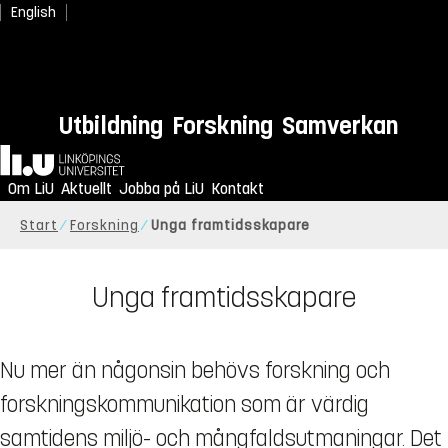
English
Utbildning
Forskning
Samverkan
Hem
Om LiU
Aktuellt
Jobba på LiU
Kontakt
Start
Forskning
Unga framtidsskapare
Unga framtidsskapare
Nu mer än någonsin behövs forskning och
forskningskommunikation som är värdig
samtidens miljö- och mångfaldsutmaningar. Det