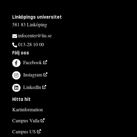
Linköpings universitet
581 83 Linköping
infocenter@liu.se
013-28 10 00
Följ oss
Facebook
Instagram
LinkedIn
Hitta hit
Kartinformation
Campus Valla
Campus US