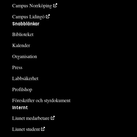
Campus Norrköping
Campus Lidingö
Snabblänkar
Biblioteket
Kalender
Organisation
Press
Labbsäkerhet
Profilshop
Föreskrifter och styrdokument
Internt
Liunet medarbetare
Liunet student