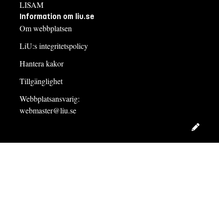
LISAM
Information om liu.se
Om webbplatsen
LiU:s integritetspolicy
Hantera kakor
Tillgänglighet
Webbplatsansvarig:
webmaster@liu.se
Redig