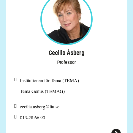
Cecilia Åsberg
Professor
Institutionen för Tema (TEMA)
Tema Genus (TEMAG)
cecilia.asberg@
liu.se
013-28 66 90