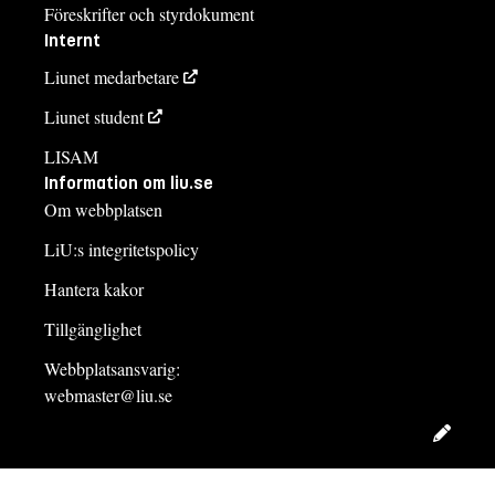
Föreskrifter och styrdokument
Internt
Liunet medarbetare
Liunet student
LISAM
Information om liu.se
Om webbplatsen
LiU:s integritetspolicy
Hantera kakor
Tillgänglighet
Webbplatsansvarig:
webmaster@liu.se
Redig