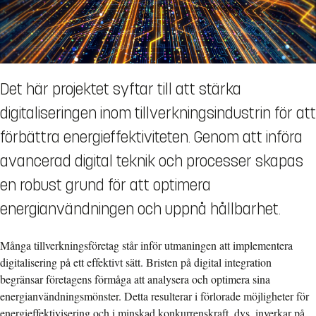
Det här projektet syftar till att stärka
digitaliseringen inom tillverkningsindustrin för att
förbättra energieffektiviteten. Genom att införa
avancerad digital teknik och processer skapas
en robust grund för att optimera
energianvändningen och uppnå hållbarhet.
Många tillverkningsföretag står inför utmaningen att implementera
digitalisering på ett effektivt sätt. Bristen på digital integration
begränsar företagens förmåga att analysera och optimera sina
energianvändningsmönster. Detta resulterar i förlorade möjligheter för
energieffektivisering och i minskad konkurrenskraft, dvs. inverkar på