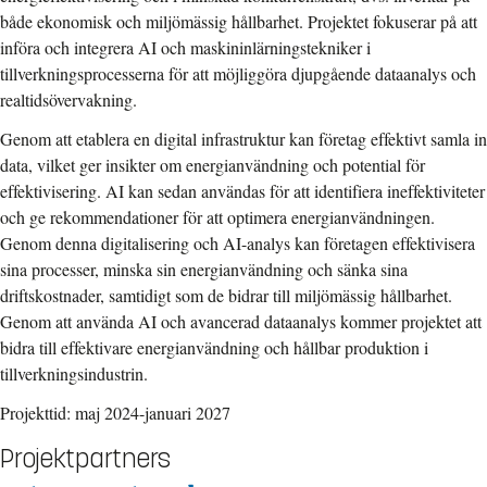
både ekonomisk och miljömässig hållbarhet. Projektet fokuserar på att
införa och integrera AI och maskininlärningstekniker i
tillverkningsprocesserna för att möjliggöra djupgående dataanalys och
realtidsövervakning.
Genom att etablera en digital infrastruktur kan företag effektivt samla in
data, vilket ger insikter om energianvändning och potential för
effektivisering. AI kan sedan användas för att identifiera ineffektiviteter
och ge rekommendationer för att optimera energianvändningen.
Genom denna digitalisering och AI-analys kan företagen effektivisera
sina processer, minska sin energianvändning och sänka sina
driftskostnader, samtidigt som de bidrar till miljömässig hållbarhet.
Genom att använda AI och avancerad dataanalys kommer projektet att
bidra till effektivare energianvändning och hållbar produktion i
tillverkningsindustrin.
Projekttid: maj 2024-januari 2027
Projektpartners