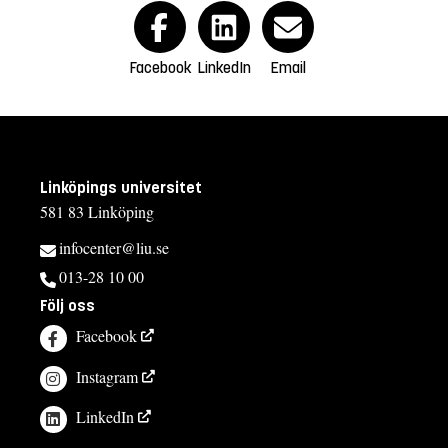
Facebook
LinkedIn
Email
Linköpings universitet
581 83 Linköping
infocenter@liu.se
013-28 10 00
Följ oss
Facebook
Instagram
LinkedIn