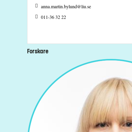
anna.martin.bylund@
liu.se
011-36 32 22
Forskare