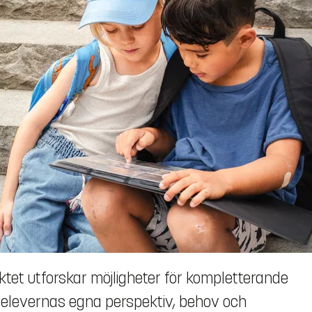
jektet utforskar möjligheter för kompletterande
i elevernas egna perspektiv, behov och