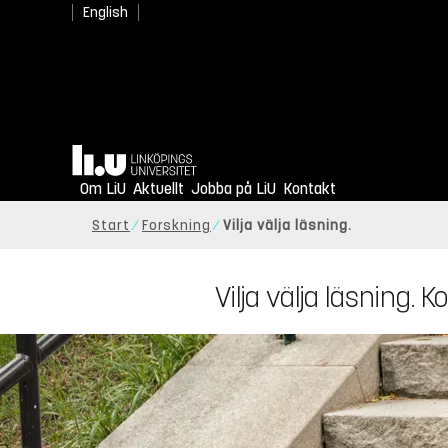
English
Hem
Om LiU
Aktuellt
Jobba på LiU
Kontakt
Start
Forskning
Vilja välja läsning.
Vilja välja läsning.