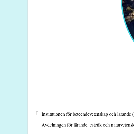
Institutionen för beteendevetenskap och lärande 
Avdelningen för lärande, estetik och naturveten