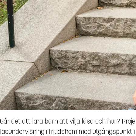
Går det att lära barn att vilja läsa och hur? Pro
läsundervisning i fritidshem med utgångspunkt 