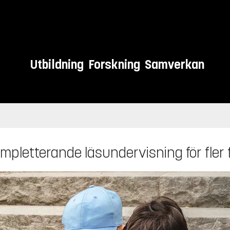
Utbildning
Forskning
Samverkan
 Kompletterande läsundervisning för fler 