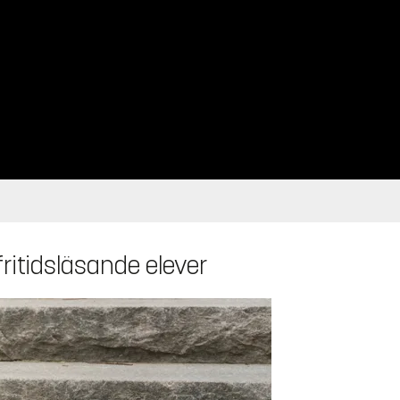
fritidsläsande elever