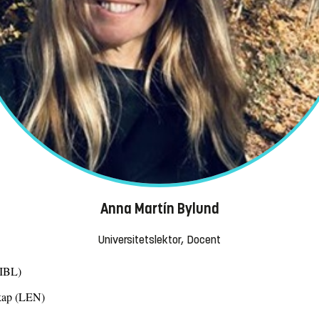
Anna Martín Bylund
Universitetslektor, Docent
(IBL)
skap (LEN)