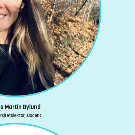
a Martín Bylund
rsitetslektor, Docent