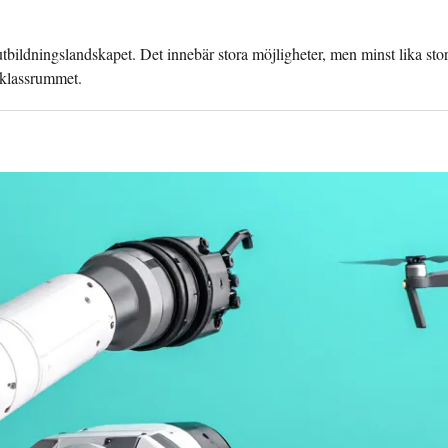
t utbildningslandskapet. Det innebär stora möjligheter, men minst lika sto
 klassrummet.