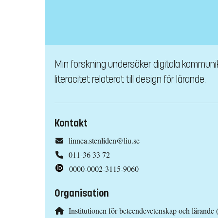
Min forskning undersöker digitala kommunikat
literacitet relaterat till design för lärande.
Kontakt
linnea.stenliden@liu.se
011-36 33 72
0000-0002-3115-9060
Organisation
Institutionen för beteendevetenskap och lärande 