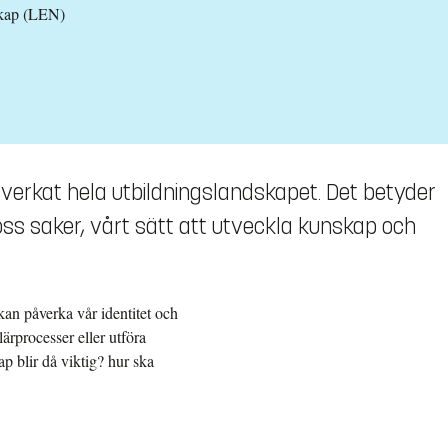
skap (LEN)
) påverkat hela utbildningslandskapet. Det betyder
 oss saker, vårt sätt att utveckla kunskap och
 kan påverka vår identitet och
lärprocesser eller utföra
p blir då viktig? hur ska