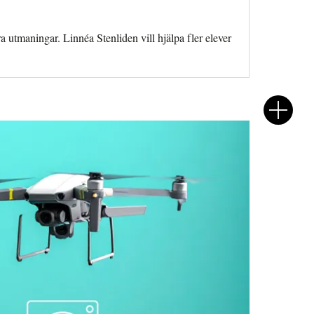
ra utmaningar. Linnéa Stenliden vill hjälpa fler elever