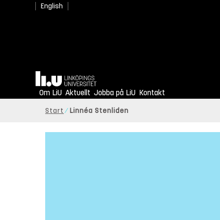
English
Hem
Om LiU
Aktuellt
Jobba på LiU
Kontakt
Start
Linnéa Stenliden