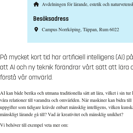
Avdelningen för lärande, estetik och naturveten
Besöksadress
Campus Norrköping, Täppan, Rum 6022
På mycket kort tid har artificiell intelligens (AI
att AI och ny teknik förändrar vårt sätt att lära
förstå vår omvärld.
AI kan både berika och utmana traditionella sätt att lära, vilket i sin tur
våra relationer till varandra och omvärlden. När maskiner kan bidra till 
uppgifter som tidigare krävde enbart mänsklig intelligens, vilken kunska
mänskligt lärande gå till? Vad är kreativitet och mänsklig unikhet?
Vi behöver till exempel veta mer om: