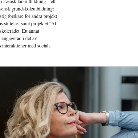
 svensk lärarutbildning – ett
svensk grundskoleutbildning:
rig forskare för andra projekt
 stiftelse, samt projektet “AI
skolerådet. Ett annat
l engagerad i det av
 interaktioner med sociala