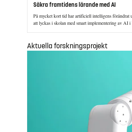
Säkra framtidens lärande med AI
På mycket kort tid har artificiell intelligens förändra
att lyckas i skolan med smart implementering av AI i
Aktuella forskningsprojekt