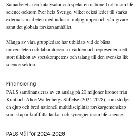
Samarbetet är en katalysator och spelar en nationell roll inom life
science-sektorn över hela Sverige, vilket också leder till starka
externa samarbeten med industri, miljögrupper och vårdgivare
samt det globala forskarsamhället.
Många av våra gruppledare har utbildats vid de bästa
universiteten och laboratorierna i världen och representerar ett
stort tillskott av spetskompetens och talang till den svenska life
science-sektorn.
Finansiering
PALS samfinansieras av ett anslag på 20 miljoner kronor från
Knut och Alice Wallenbergs Stiftelse (2024-2028), som stödjer
en djup och bred nationell multidisciplinär forskargemenskap
som skapar kraftfulla länkar och synergier inom life science.
PALS Mål för 2024-2028