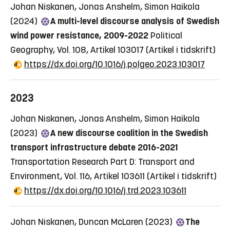
Johan Niskanen, Jonas Anshelm, Simon Haikola
(2024)
A multi-level discourse analysis of Swedish
wind power resistance, 2009-2022
Political
Geography, Vol. 108, Artikel 103017
(Artikel i tidskrift)
https://dx.doi.org/10.1016/j.polgeo.2023.103017
2023
Johan Niskanen, Jonas Anshelm, Simon Haikola
(2023)
A new discourse coalition in the Swedish
transport infrastructure debate 2016-2021
Transportation Research Part D: Transport and
Environment, Vol. 116, Artikel 103611
(Artikel i tidskrift)
https://dx.doi.org/10.1016/j.trd.2023.103611
Johan Niskanen, Duncan McLaren (2023)
The