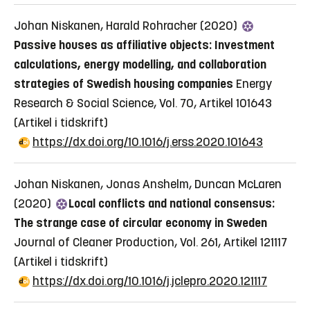
Johan Niskanen, Harald Rohracher (2020)
Passive houses as affiliative objects: Investment
calculations, energy modelling, and collaboration
strategies of Swedish housing companies
Energy
Research & Social Science, Vol. 70, Artikel 101643
(Artikel i tidskrift)
https://dx.doi.org/10.1016/j.erss.2020.101643
Johan Niskanen, Jonas Anshelm, Duncan McLaren
(2020)
Local conflicts and national consensus:
The strange case of circular economy in Sweden
Journal of Cleaner Production, Vol. 261, Artikel 121117
(Artikel i tidskrift)
https://dx.doi.org/10.1016/j.jclepro.2020.121117