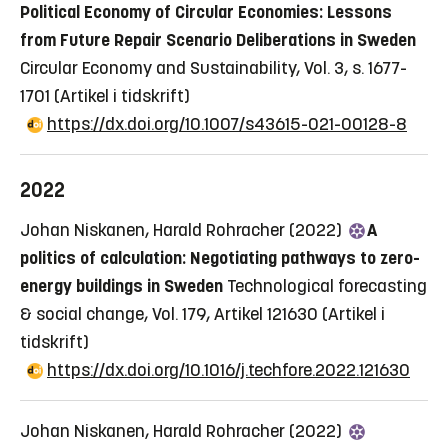
Political Economy of Circular Economies: Lessons
from Future Repair Scenario Deliberations in Sweden
Circular Economy and Sustainability, Vol. 3, s. 1677-
1701
(Artikel i tidskrift)
https://dx.doi.org/10.1007/s43615-021-00128-8
2022
Johan Niskanen, Harald Rohracher (2022)
A
politics of calculation: Negotiating pathways to zero-
energy buildings in Sweden
Technological forecasting
& social change, Vol. 179, Artikel 121630
(Artikel i
tidskrift)
https://dx.doi.org/10.1016/j.techfore.2022.121630
Johan Niskanen, Harald Rohracher (2022)