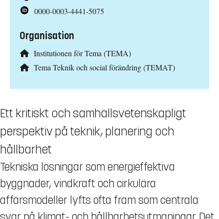
0000-0003-4441-5075
Organisation
Institutionen för Tema (TEMA)
Tema Teknik och social förändring (TEMAT)
Ett kritiskt och samhällsvetenskapligt
perspektiv på teknik, planering och
hållbarhet
Tekniska lösningar som energieffektiva
byggnader, vindkraft och cirkulära
affärsmodeller lyfts ofta fram som centrala
svar på klimat- och hållbarhetsutmaningar. Det