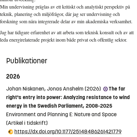
Min undervisning präglas av ett kritiskt och analytiskt perspektiv på
teknik, planering och miljöfrågor, där jag ser undervisning och
forskning som nära integrerade delar av min akademiska verksamhet.
Jag har tidigare erfarenhet av att arbeta som teknisk konsult och av att
leda energirelaterade projekt inom både privat och offentlig sektor.
Publikationer
2026
Johan Niskanen, Jonas Anshelm (2026)
The far
right's entry into power: Analyzing resistance to wind
energy in the Swedish Parliament, 2008-2025
Environment and Planning E: Nature and Space
(Artikel i tidskrift)
https://dx.doi.org/10.1177/25148486261421779