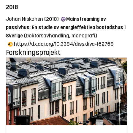
2018
Johan Niskanen (2018)
Mainstreaming av
passivhus: En studie av energieffektiva bostadshus i
Sverige
(Doktorsavhandling, monografi)
https://dx.doi.org/10.3384/diss.diva-152758
Forskningsprojekt