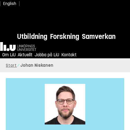
English
Utbildning
Forskning
Samverkan
Hem
Om LiU
Aktuellt
Jobba på LiU
Kontakt
Start
Johan Niskanen