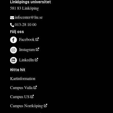
Linköpings universitet
581 83 Linköping
infocenter@liu.se
013-28 10 00
Följ oss
Facebook
Instagram
LinkedIn
Hitta hit
Kartinformation
Campus Valla
Campus US
Campus Norrköping