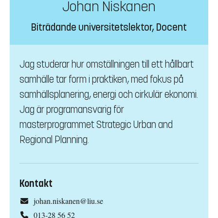
Johan Niskanen
Biträdande universitetslektor, Docent
Jag studerar hur omställningen till ett hållbart
samhälle tar form i praktiken, med fokus på
samhällsplanering, energi och cirkulär ekonomi.
Jag är programansvarig för
masterprogrammet Strategic Urban and
Regional Planning.
Kontakt
johan.niskanen@liu.se
013-28 56 52