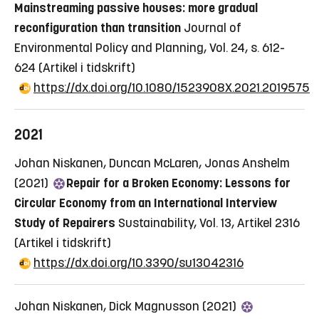
Mainstreaming passive houses: more gradual
reconfiguration than transition
Journal of
Environmental Policy and Planning, Vol. 24, s. 612-
624
(Artikel i tidskrift)
https://dx.doi.org/10.1080/1523908X.2021.2019575
2021
Johan Niskanen, Duncan McLaren, Jonas Anshelm
(2021)
Repair for a Broken Economy: Lessons for
Circular Economy from an International Interview
Study of Repairers
Sustainability, Vol. 13, Artikel 2316
(Artikel i tidskrift)
https://dx.doi.org/10.3390/su13042316
Johan Niskanen, Dick Magnusson (2021)