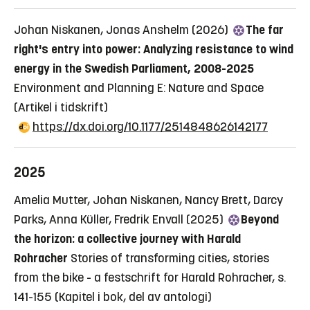
Johan Niskanen, Jonas Anshelm (2026)
The far
right's entry into power: Analyzing resistance to wind
energy in the Swedish Parliament, 2008-2025
Environment and Planning E: Nature and Space
(Artikel i tidskrift)
https://dx.doi.org/10.1177/2514848626142177
2025
Amelia Mutter, Johan Niskanen, Nancy Brett, Darcy
Parks, Anna Küller, Fredrik Envall (2025)
Beyond
the horizon: a collective journey with Harald
Rohracher
Stories of transforming cities, stories
from the bike - a festschrift for Harald Rohracher, s.
141-155
(Kapitel i bok, del av antologi)