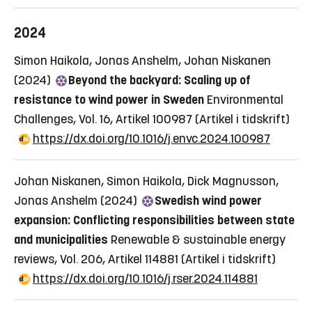
2024
Simon Haikola, Jonas Anshelm, Johan Niskanen
(2024)
Beyond the backyard: Scaling up of
resistance to wind power in Sweden
Environmental
Challenges, Vol. 16, Artikel 100987
(Artikel i tidskrift)
https://dx.doi.org/10.1016/j.envc.2024.100987
Johan Niskanen, Simon Haikola, Dick Magnusson,
Jonas Anshelm (2024)
Swedish wind power
expansion: Conflicting responsibilities between state
and municipalities
Renewable & sustainable energy
reviews, Vol. 206, Artikel 114881
(Artikel i tidskrift)
https://dx.doi.org/10.1016/j.rser.2024.114881