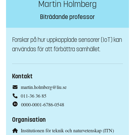
Martin Holmberg
Biträdande professor
Forskar på hur uppkopplade sensorer (IoT) kan
användas för att förbättra samhället.
Kontakt
martin.holmberg@liu.se
011-36 36 85
0000-0001-6786-0548
Organisation
Institutionen för teknik och naturvetenskap (ITN)