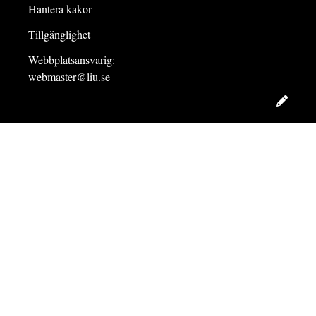
Hantera kakor
Tillgänglighet
Webbplatsansvarig:
webmaster@liu.se
Redig