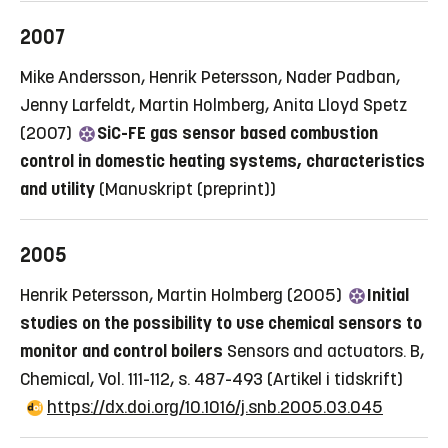
2007
Mike Andersson, Henrik Petersson, Nader Padban,
Jenny Larfeldt, Martin Holmberg, Anita Lloyd Spetz
(2007)
SiC-FE gas sensor based combustion
control in domestic heating systems, characteristics
and utility
(Manuskript (preprint))
2005
Henrik Petersson, Martin Holmberg (2005)
Initial
studies on the possibility to use chemical sensors to
monitor and control boilers
Sensors and actuators. B,
Chemical, Vol. 111-112, s. 487-493
(Artikel i tidskrift)
https://dx.doi.org/10.1016/j.snb.2005.03.045