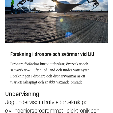
Forskning i drönare och svärmar vid LiU
Drönare förändrar hur vi utforskar, övervakar och
samverkar – i luften, på land och under vattenytan.
Forskningen i drönare och drönarsvärmar är ett
tvärvetenskapligt och snabbt växande område.
Undervisning
Jag undervisar i halvledarteknik på
civilingenjörsprogrammet i elektronik och