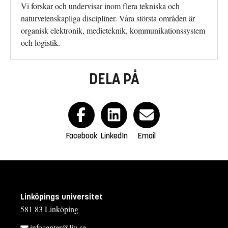
Vi forskar och undervisar inom flera tekniska och
naturvetenskapliga discipliner. Våra största områden är
organisk elektronik, medieteknik, kommunikationssystem
och logistik.
DELA PÅ
Facebook
LinkedIn
Email
Linköpings universitet
581 83 Linköping
infocenter@liu.se