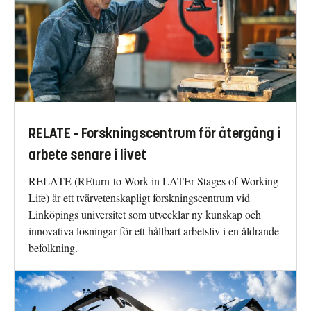
RELATE - Forskningscentrum för återgång i
arbete senare i livet
RELATE (REturn-to-Work in LATEr Stages of Working
Life) är ett tvärvetenskapligt forskningscentrum vid
Linköpings universitet som utvecklar ny kunskap och
innovativa lösningar för ett hållbart arbetsliv i en åldrande
befolkning.