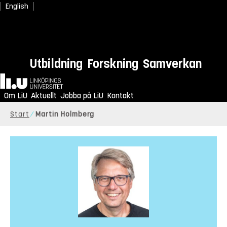
English
Utbildning
Forskning
Samverkan
Hem
Om LiU
Aktuellt
Jobba på LiU
Kontakt
Start
Martin Holmberg