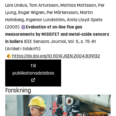
Lars Unéus, Tom Artursson, Mattias Mattsson, Per
Ljung, Roger Wigren, Per Mårtensson, Martin
Holmberg, Ingemar Lundström, Anita Lloyd-Spets
(2005)
Evaluation of on-line flue gas
measurements by MISiCFET and metal-oxide sensors
in boilers
IEEE Sensors Journal, Vol. 5, s. 75-81
(Artikel i tidskrift)
https://dx.doi.org/10.1109/JSEN.2004.839132
Till
publikationsdatabas
Forskning