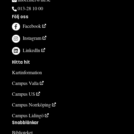
013-28 10 00
Följ oss
Facebook
Instagram
LinkedIn
Hitta hit
Kartinformation
Campus Valla
Campus US
Campus Norrköping
Campus Lidingö
Snabblänkar
Biblioteket