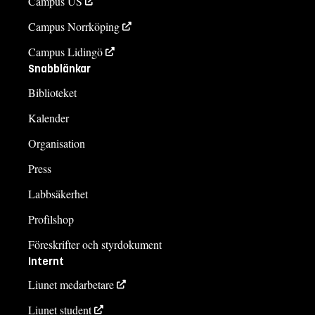
Campus US
Campus Norrköping
Campus Lidingö
Snabblänkar
Biblioteket
Kalender
Organisation
Press
Labbsäkerhet
Profilshop
Föreskrifter och styrdokument
Internt
Liunet medarbetare
Liunet student