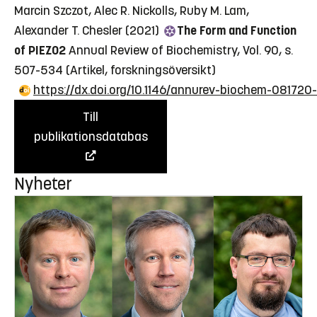
Marcin Szczot, Alec R. Nickolls, Ruby M. Lam,
Alexander T. Chesler (2021)
The Form and Function
of PIEZO2
Annual Review of Biochemistry, Vol. 90, s.
507-534
(Artikel, forskningsöversikt)
https://dx.doi.org/10.1146/annurev-biochem-08172
Till
publikationsdatabas
Nyheter