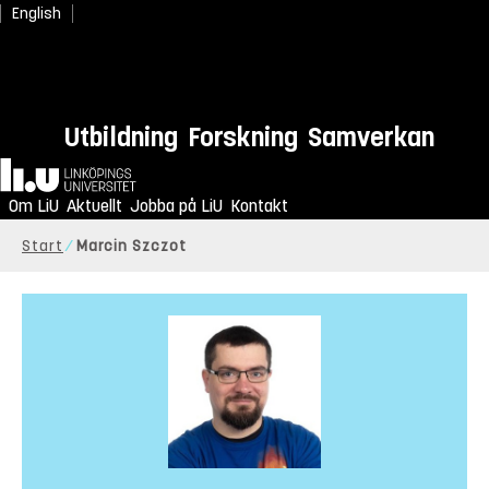
English
Utbildning
Forskning
Samverkan
Hem
Om LiU
Aktuellt
Jobba på LiU
Kontakt
Start
Marcin Szczot