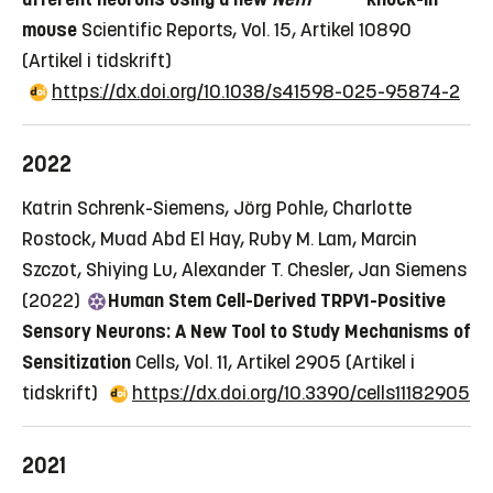
mouse
Scientific Reports, Vol. 15, Artikel 10890
(Artikel i tidskrift)
https://dx.doi.org/10.1038/s41598-025-95874-2
2022
Katrin Schrenk-Siemens, Jörg Pohle, Charlotte
Rostock, Muad Abd El Hay, Ruby M. Lam, Marcin
Szczot, Shiying Lu, Alexander T. Chesler, Jan Siemens
(2022)
Human Stem Cell-Derived TRPV1-Positive
Sensory Neurons: A New Tool to Study Mechanisms of
Sensitization
Cells, Vol. 11, Artikel 2905
(Artikel i
tidskrift)
https://dx.doi.org/10.3390/cells11182905
2021