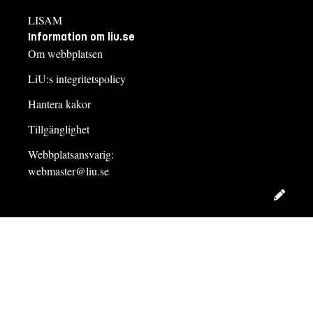
LISAM
Information om liu.se
Om webbplatsen
LiU:s integritetspolicy
Hantera kakor
Tillgänglighet
Webbplatsansvarig:
webmaster@liu.se
Redig