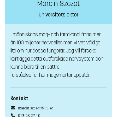
Marcin Szczot
Universitetslektor
I människans mag- och tarmkanal finns mer
än 100 miljoner nervceller, men vi vet väldigt
lite om hur dessa fungerar. Jag vill försöka
kartlägga detta outforskade nervsystem och
kunna bidra till en bättre
förståelse för hur magsmärtor uppstår.
Kontakt
marcin.szczot@liu.se
013-28 27 10