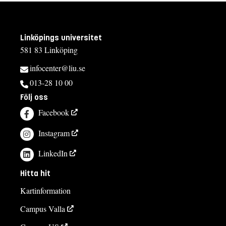
Linköpings universitet
581 83 Linköping
infocenter@liu.se
013-28 10 00
Följ oss
Facebook
Instagram
LinkedIn
Hitta hit
Kartinformation
Campus Valla