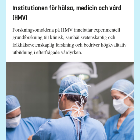
Institutionen för hälsa, medicin och vård
(HMV)
Forskningsområdena på HMV innefattar experimentell
grundforskning till klinisk, samhällsvetenskaplig och
folkhälsovetenskaplig forskning och bedriver högkvalitativ
utbildning i efterfrågade vårdyrken.