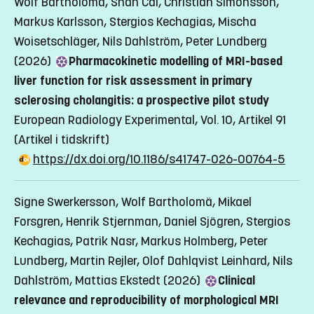
Wolf Bartholomä, Shan Cai, Christian Simonsson,
Markus Karlsson, Stergios Kechagias, Mischa
Woisetschläger, Nils Dahlström, Peter Lundberg
(2026)
Pharmacokinetic modelling of MRI-based
liver function for risk assessment in primary
sclerosing cholangitis: a prospective pilot study
European Radiology Experimental, Vol. 10, Artikel 91
(Artikel i tidskrift)
https://dx.doi.org/10.1186/s41747-026-00764-5
Signe Swerkersson, Wolf Bartholomä, Mikael
Forsgren, Henrik Stjernman, Daniel Sjögren, Stergios
Kechagias, Patrik Nasr, Markus Holmberg, Peter
Lundberg, Martin Rejler, Olof Dahlqvist Leinhard, Nils
Dahlström, Mattias Ekstedt (2026)
Clinical
relevance and reproducibility of morphological MRI