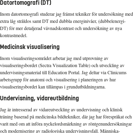
Datortomografi (DT)
Inom datortomografi studerar jag främst tekniker för undersökning med
extra låg stråldos samt DT med dubbla energinivåer, (dubbelenergi-
DT) för mer detaljerad vävnadskontrast och undersökning av nya
kontrastmedel.
Medicinsk visualisering
Inom visualiseringsområdet arbetar jag med utprovning av
visualiseringsbordet (Sectra Visualization Table) och utveckling av
undervisningsmaterial till Education Portal. Jag deltar via Clinicums
arbetsgrupp för anatomi och visualisering i planeringen av hur
visualiseringsbordet kan tillämpas i grundutbildningarna.
Undervisning, vidareutbildning
Jag är intresserad av vidareutveckling av undervisning och klinisk
träning baserad på medicinska bildtekniker, där jag har förespråkat och
varit med om att införa nyckelordsmärkning av röntgenundersökningar
och modernisering av radiologiska undervisningsfall. Människa-