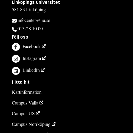
Linköpings universitet
581 83 Linköping
infocenter@liu.se
013-28 10 00
Följ oss
Facebook
Instagram
LinkedIn
Hitta hit
Kartinformation
Campus Valla
Campus US
Campus Norrköping