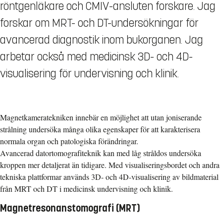
röntgenläkare och CMIV-ansluten forskare. Jag
forskar om MRT- och DT-undersökningar för
avancerad diagnostik inom bukorganen. Jag
arbetar också med medicinsk 3D- och 4D-
visualisering för undervisning och klinik.
Magnetkameratekniken innebär en möjlighet att utan joniserande
strålning undersöka många olika egenskaper för att karakterisera
normala organ och patologiska förändringar.
Avancerad datortomografiteknik kan med låg stråldos undersöka
kroppen mer detaljerat än tidigare. Med visualiseringsbordet och andra
tekniska plattformar används 3D- och 4D-visualisering av bildmaterial
från MRT och DT i medicinsk undervisning och klinik.
Magnetresonanstomografi (MRT)