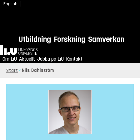
English
Utbildning
Forskning
Samverkan
Hem
Om LiU
Aktuellt
Jobba på LiU
Kontakt
Start
Nils Dahlström