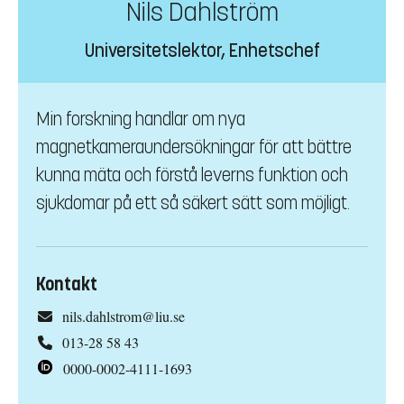
Nils Dahlström
Universitetslektor, Enhetschef
Min forskning handlar om nya
magnetkameraundersökningar för att bättre
kunna mäta och förstå leverns funktion och
sjukdomar på ett så säkert sätt som möjligt.
Kontakt
nils.dahlstrom@liu.se
013-28 58 43
0000-0002-4111-1693