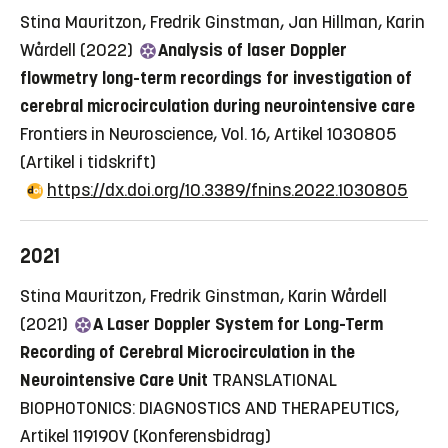
Stina Mauritzon, Fredrik Ginstman, Jan Hillman, Karin
Wårdell (2022)
Analysis of laser Doppler
flowmetry long-term recordings for investigation of
cerebral microcirculation during neurointensive care
Frontiers in Neuroscience, Vol. 16, Artikel 1030805
(Artikel i tidskrift)
https://dx.doi.org/10.3389/fnins.2022.1030805
2021
Stina Mauritzon, Fredrik Ginstman, Karin Wårdell
(2021)
A Laser Doppler System for Long-Term
Recording of Cerebral Microcirculation in the
Neurointensive Care Unit
TRANSLATIONAL
BIOPHOTONICS: DIAGNOSTICS AND THERAPEUTICS,
Artikel 119190V
(Konferensbidrag)