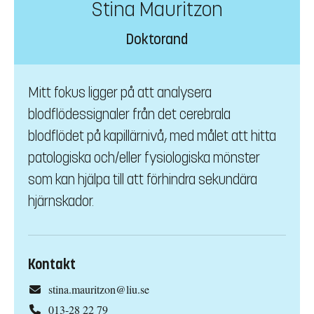
Stina Mauritzon
Doktorand
Mitt fokus ligger på att analysera
blodflödessignaler från det cerebrala
blodflödet på kapillärnivå, med målet att hitta
patologiska och/eller fysiologiska mönster
som kan hjälpa till att förhindra sekundära
hjärnskador.
Kontakt
stina.mauritzon@liu.se
013-28 22 79