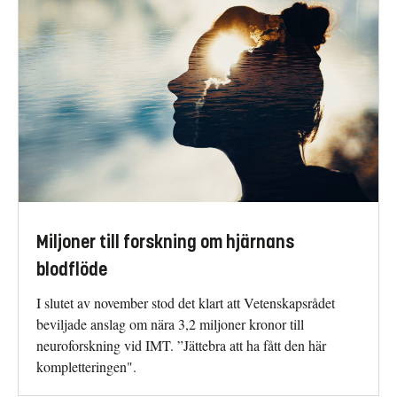
Miljoner till forskning om hjärnans
blodflöde
I slutet av november stod det klart att Vetenskapsrådet
beviljade anslag om nära 3,2 miljoner kronor till
neuroforskning vid IMT. ”Jättebra att ha fått den här
kompletteringen".