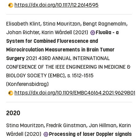
https://dx.doi.org/10.1117/12.2614595
Elisabeth Klint, Stina Mauritzon, Bengt Ragnemalm,
Johan Richter, Karin Wårdell (2021)
FluoRa - a
System for Combined Fluorescence and
Microcirculation Measurements in Brain Tumor
Surgery
2021 43RD ANNUAL INTERNATIONAL
CONFERENCE OF THE IEEE ENGINEERING IN MEDICINE &
BIOLOGY SOCIETY (EMBC), s. 1512-1515
(Konferensbidrag)
https://dx.doi.org/10.1109/EMBC46164.2021.9629801
2020
Stina Mauritzon, Fredrik Ginstman, Jan Hillman, Karin
Wårdell (2020)
Processing of laser Doppler signals