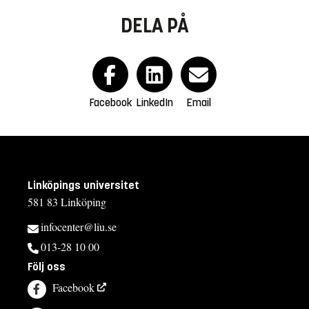
DELA PÅ
Facebook
LinkedIn
Email
Linköpings universitet
581 83 Linköping
infocenter@liu.se
013-28 10 00
Följ oss
Facebook