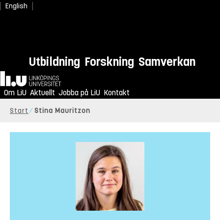
English
Utbildning
Forskning
Samverkan
Hem
Om LiU
Aktuellt
Jobba på LiU
Kontakt
Start
Stina Mauritzon