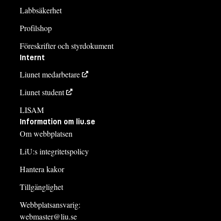
Labbsäkerhet
Profilshop
Föreskrifter och styrdokument
Internt
Liunet medarbetare
Liunet student
LISAM
Information om liu.se
Om webbplatsen
LiU:s integritetspolicy
Hantera kakor
Tillgänglighet
Webbplatsansvarig:
webmaster@liu.se