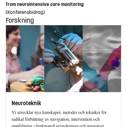
from neurointensive care monitoring
(Konferensbidrag)
Forskning
Neuroteknik
Vi utvecklar nya kunskaper, metoder och tekniker för
radikal förbättring av navigation, intervention och
uppföljning i funktionell neurokirurgi och neurologi