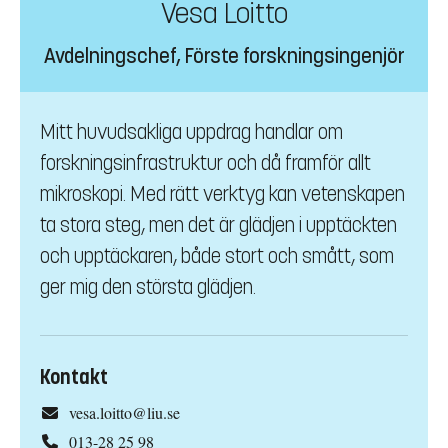
Vesa Loitto
Avdelningschef, Förste forskningsingenjör
Mitt huvudsakliga uppdrag handlar om
forskningsinfrastruktur och då framför allt
mikroskopi. Med rätt verktyg kan vetenskapen
ta stora steg, men det är glädjen i upptäckten
och upptäckaren, både stort och smått, som
ger mig den största glädjen.
Kontakt
vesa.loitto@liu.se
013-28 25 98