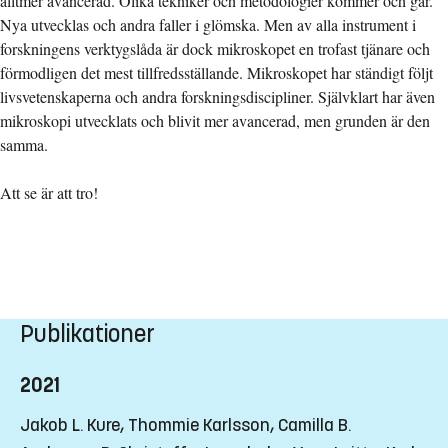
alltmer avancerad. Olika tekniker och metodologier kommer och går.
Nya utvecklas och andra faller i glömska. Men av alla instrument i
forskningens verktygslåda är dock mikroskopet en trofast tjänare och
förmodligen det mest tillfredsställande. Mikroskopet har ständigt följt
livsvetenskaperna och andra forskningsdiscipliner. Självklart har även
mikroskopi utvecklats och blivit mer avancerad, men grunden är den
samma.
Att se är att tro!
Publikationer
2021
Jakob L. Kure, Thommie Karlsson, Camilla B.