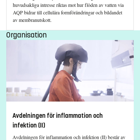
huvudsakliga intresse riktas mot hur flöden av vatten via
AQP bidrar till cellulära formförändringar och bildandet
av membranutskott.
Organisation
Avdelningen för inflammation och
infektion (II)
Avdelningen för inflammation och infektion (II) består av