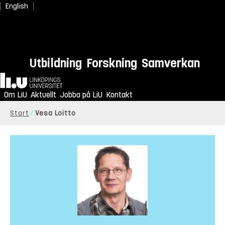
English
Utbildning
Forskning
Samverkan
Hem
Om LiU
Aktuellt
Jobba på LiU
Kontakt
Start
Vesa Loitto