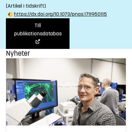
(Artikel i tidskrift)
https://dx.doi.org/10.1073/pnas.1711950115
Till
publikationsdatabas
Nyheter