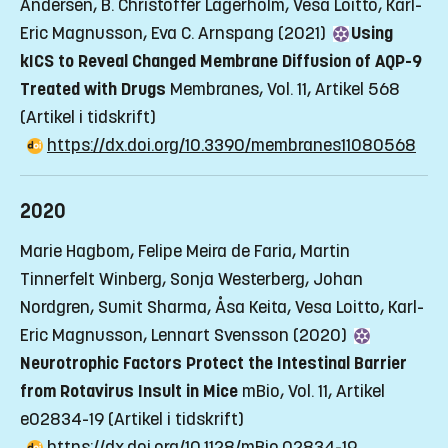
Andersen, B. Christoffer Lagerholm, Vesa Loitto, Karl-
Eric Magnusson, Eva C. Arnspang (2021)
Using
kICS to Reveal Changed Membrane Diffusion of AQP-9
Treated with Drugs
Membranes, Vol. 11, Artikel 568
(Artikel i tidskrift)
https://dx.doi.org/10.3390/membranes11080568
2020
Marie Hagbom, Felipe Meira de Faria, Martin
Tinnerfelt Winberg, Sonja Westerberg, Johan
Nordgren, Sumit Sharma, Åsa Keita, Vesa Loitto, Karl-
Eric Magnusson, Lennart Svensson (2020)
Neurotrophic Factors Protect the Intestinal Barrier
from Rotavirus Insult in Mice
mBio, Vol. 11, Artikel
e02834-19
(Artikel i tidskrift)
https://dx.doi.org/10.1128/mBio.02834-19