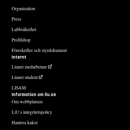
Organisation
Press
Labbsäkerhet
Profilshop
Föreskrifter och styrdokument
Internt
Liunet medarbetare
Liunet student
LISAM
Information om liu.se
Om webbplatsen
LiU:s integritetspolicy
Hantera kakor