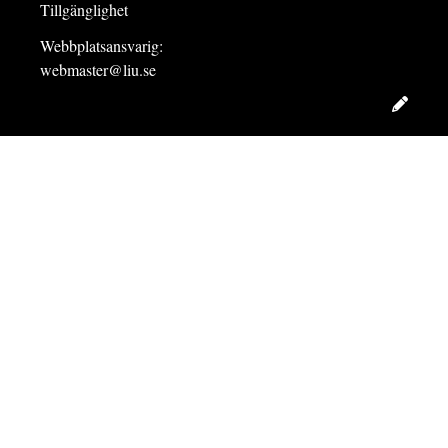
Tillgänglighet
Webbplatsansvarig:
webmaster@liu.se
Redig