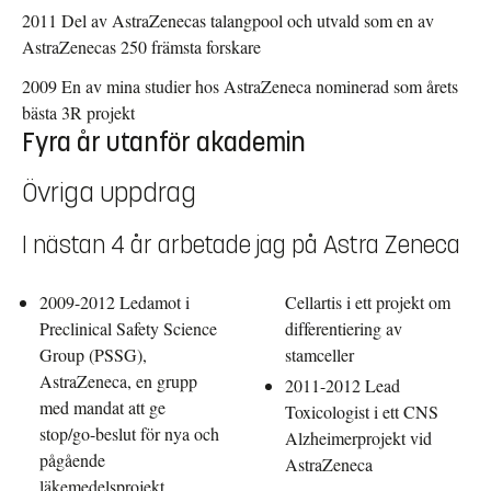
2011 Del av AstraZenecas talangpool och utvald som en av
AstraZenecas 250 främsta forskare
2009 En av mina studier hos AstraZeneca nominerad som årets
bästa 3R projekt
Fyra år utanför akademin
Övriga uppdrag
I nästan 4 år arbetade jag på Astra Zeneca
2009-2012 Ledamot i
Cellartis i ett projekt om
Preclinical Safety Science
differentiering av
Group (PSSG),
stamceller
AstraZeneca, en grupp
2011-2012 Lead
med mandat att ge
Toxicologist i ett CNS
stop/go-beslut för nya och
Alzheimerprojekt vid
pågående
AstraZeneca
läkemedelsprojekt