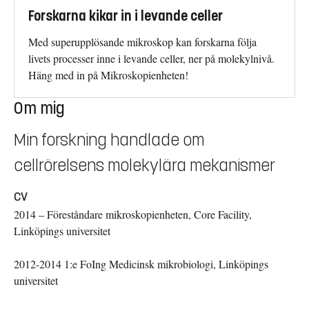
Forskarna kikar in i levande celler
Med superupplösande mikroskop kan forskarna följa
livets processer inne i levande celler, ner på molekylnivå.
Häng med in på Mikroskopienheten!
Om mig
Min forskning handlade om
cellrörelsens molekylära mekanismer
CV
2014 – Föreståndare mikroskopienheten, Core Facility,
Linköpings universitet
2012-2014 1:e FoIng Medicinsk mikrobiologi, Linköpings
universitet