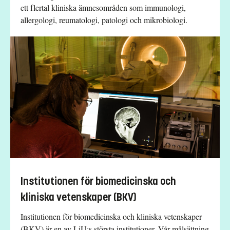
ett flertal kliniska ämnesområden som immunologi,
allergologi, reumatologi, patologi och mikrobiologi.
Institutionen för biomedicinska och
kliniska vetenskaper (BKV)
Institutionen för biomedicinska och kliniska vetenskaper
(BKV) är en av LiU:s största institutioner. Vår målsättning