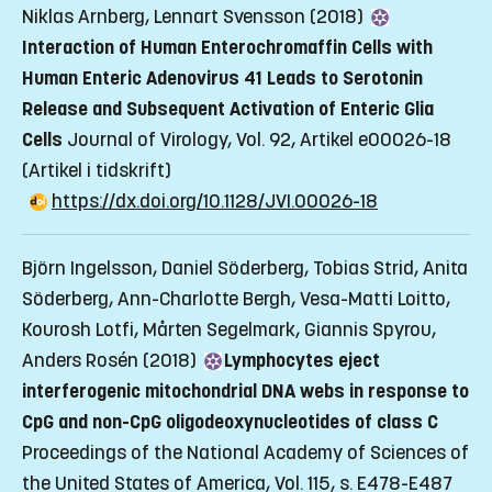
Niklas Arnberg, Lennart Svensson (2018)
Interaction of Human Enterochromaffin Cells with
Human Enteric Adenovirus 41 Leads to Serotonin
Release and Subsequent Activation of Enteric Glia
Cells
Journal of Virology, Vol. 92, Artikel e00026-18
(Artikel i tidskrift)
https://dx.doi.org/10.1128/JVI.00026-18
Björn Ingelsson, Daniel Söderberg, Tobias Strid, Anita
Söderberg, Ann-Charlotte Bergh, Vesa-Matti Loitto,
Kourosh Lotfi, Mårten Segelmark, Giannis Spyrou,
Anders Rosén (2018)
Lymphocytes eject
interferogenic mitochondrial DNA webs in response to
CpG and non-CpG oligodeoxynucleotides of class C
Proceedings of the National Academy of Sciences of
the United States of America, Vol. 115, s. E478-E487