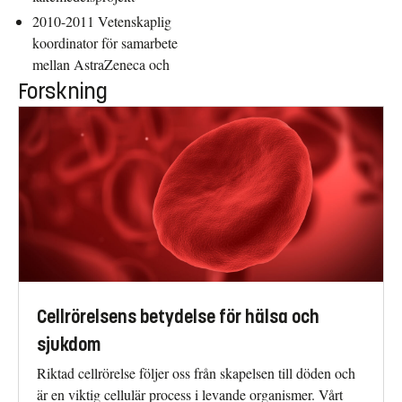
2010-2011 Vetenskaplig
koordinator för samarbete
mellan AstraZeneca och
Forskning
Cellrörelsens betydelse för hälsa och
sjukdom
Riktad cellrörelse följer oss från skapelsen till döden och
är en viktig cellulär process i levande organismer. Vårt