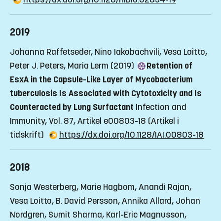
2019
Johanna Raffetseder, Nino Iakobachvili, Vesa Loitto,
Peter J. Peters, Maria Lerm (2019)
Retention of
EsxA in the Capsule-Like Layer of Mycobacterium
tuberculosis Is Associated with Cytotoxicity and Is
Counteracted by Lung Surfactant
Infection and
Immunity, Vol. 87, Artikel e00803-18
(Artikel i
tidskrift)
https://dx.doi.org/10.1128/IAI.00803-18
2018
Sonja Westerberg, Marie Hagbom, Anandi Rajan,
Vesa Loitto, B. David Persson, Annika Allard, Johan
Nordgren, Sumit Sharma, Karl-Eric Magnusson,