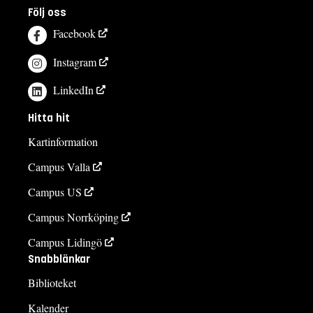
Följ oss
Facebook
Instagram
LinkedIn
Hitta hit
Kartinformation
Campus Valla
Campus US
Campus Norrköping
Campus Lidingö
Snabblänkar
Biblioteket
Kalender