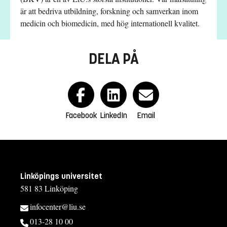
är att bedriva utbildning, forskning och samverkan inom
medicin och biomedicin, med hög internationell kvalitet.
DELA PÅ
Facebook
LinkedIn
Email
Linköpings universitet
581 83 Linköping
infocenter@liu.se
013-28 10 00