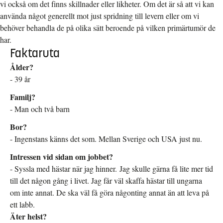
vi också om det finns skillnader eller likheter. Om det är så att vi kan
använda något generellt mot just spridning till levern eller om vi
behöver behandla de på olika sätt beroende på vilken primärtumör de
har.
Faktaruta
Ålder?
- 39 år
Familj?
- Man och två barn
Bor?
- Ingenstans känns det som. Mellan Sverige och USA just nu.
Intressen vid sidan om jobbet?
- Syssla med hästar när jag hinner. Jag skulle gärna få lite mer tid
till det någon gång i livet. Jag får väl skaffa hästar till ungarna
om inte annat. De ska väl få göra någonting annat än att leva på
ett labb.
Äter helst?