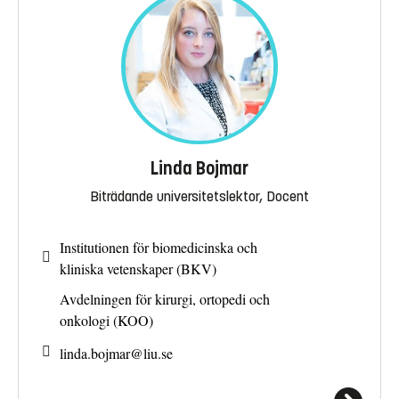
Linda Bojmar
Biträdande universitetslektor, Docent
Institutionen för biomedicinska och
kliniska vetenskaper (BKV)
Avdelningen för kirurgi, ortopedi och
onkologi (KOO)
linda.bojmar@
liu.se