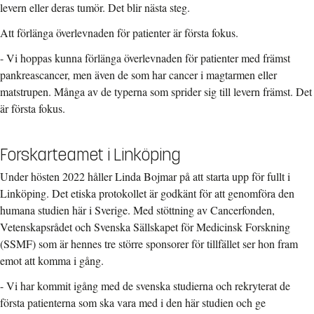
levern eller deras tumör. Det blir nästa steg.
Att förlänga överlevnaden för patienter är första fokus.
- Vi hoppas kunna förlänga överlevnaden för patienter med främst
pankreascancer, men även de som har cancer i magtarmen eller
matstrupen. Många av de typerna som sprider sig till levern främst. Det
är första fokus.
Forskarteamet i Linköping
Under hösten 2022 håller Linda Bojmar på att starta upp för fullt i
Linköping. Det etiska protokollet är godkänt för att genomföra den
humana studien här i Sverige. Med stöttning av Cancerfonden,
Vetenskapsrådet och Svenska Sällskapet för Medicinsk Forskning
(SSMF) som är hennes tre större sponsorer för tillfället ser hon fram
emot att komma i gång.
- Vi har kommit igång med de svenska studierna och rekryterat de
första patienterna som ska vara med i den här studien och ge