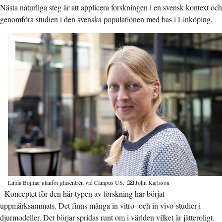
Nästa naturliga steg är att applicera forskningen i en svensk kontext och
genomföra studien i den svenska populationen med bas i Linköping.
Linda Bojmar utanför glasentrén vid Campus US.
John Karlsson
- Konceptet för den här typen av forskning har börjat
uppmärksammats. Det finns många in vitro- och in vivo-studier i
djurmodeller. Det börjar spridas runt om i världen vilket är jätteroligt.