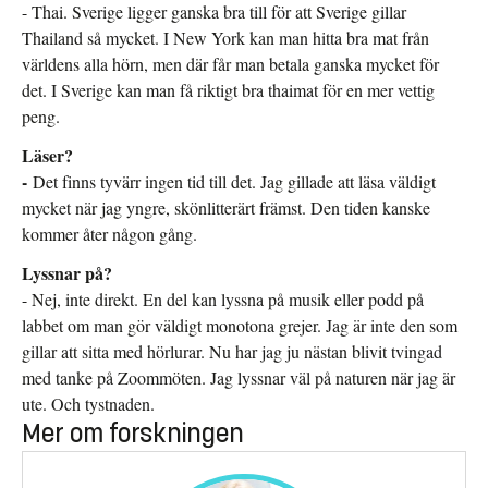
- Thai. Sverige ligger ganska bra till för att Sverige gillar
Thailand så mycket. I New York kan man hitta bra mat från
världens alla hörn, men där får man betala ganska mycket för
det. I Sverige kan man få riktigt bra thaimat för en mer vettig
peng.
Läser?
-
Det finns tyvärr ingen tid till det. Jag gillade att läsa väldigt
mycket när jag yngre, skönlitterärt främst. Den tiden kanske
kommer åter någon gång.
Lyssnar på?
- Nej, inte direkt. En del kan lyssna på musik eller podd på
labbet om man gör väldigt monotona grejer. Jag är inte den som
gillar att sitta med hörlurar. Nu har jag ju nästan blivit tvingad
med tanke på Zoommöten. Jag lyssnar väl på naturen när jag är
ute. Och tystnaden.
Mer om forskningen