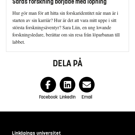
Saras forskning började med löpning
Hur gör man för att hitta sin forskaridentitet när man är i
starten av sin karriär? Hur är det att vara mitt uppe i sitt
största forskningsäventyr? Sara Liin, en ung lovande
forskningsledare, berättar om sin resa från löparbanan till
labbet.
DELA PÅ
Facebook
LinkedIn
Email
Linköpings universitet