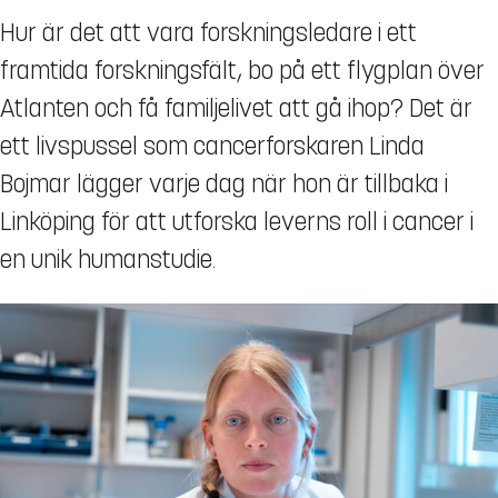
Hur är det att vara forskningsledare i ett
framtida forskningsfält, bo på ett flygplan över
Atlanten och få familjelivet att gå ihop? Det är
ett livspussel som cancerforskaren Linda
Bojmar lägger varje dag när hon är tillbaka i
Linköping för att utforska leverns roll i cancer i
en unik humanstudie.