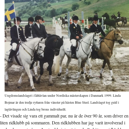
Ungdomslandslaget i fälttävlan under Nordiska mästerskapen i Danmark 1999. Linda
Bojmar är den tredje ryttaren från vänster på hästen Blue Steel. Landslaget tog guld i
lagtävlingen och Linda tog brons individuellt.
- Det visade sig vara ett gammalt par, nu är de över 90 år, som driver en
liten ridklubb på sommaren. Den ridklubben har jag varit involverad i