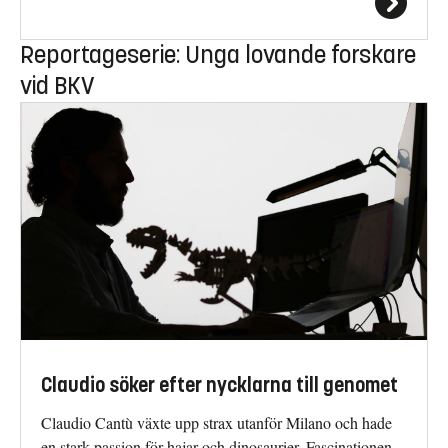
Reportageserie: Unga lovande forskare
vid BKV
Claudio söker efter nycklarna till genomet
Claudio Cantù växte upp strax utanför Milano och hade
en stark passion för hajar och dinosaurier. Fascinationen