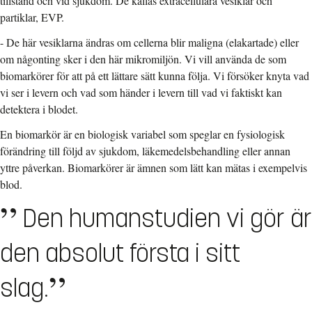
tillstånd och vid sjukdom. De kallas extracellulära vesiklar och
partiklar, EVP.
- De här vesiklarna ändras om cellerna blir maligna (elakartade) eller
om någonting sker i den här mikromiljön. Vi vill använda de som
biomarkörer för att på ett lättare sätt kunna följa. Vi försöker knyta vad
vi ser i levern och vad som händer i levern till vad vi faktiskt kan
detektera i blodet.
En biomarkör är en biologisk variabel som speglar en fysiologisk
förändring till följd av sjukdom, läkemedelsbehandling eller annan
yttre påverkan. Biomarkörer är ämnen som lätt kan mätas i exempelvis
blod.
Den humanstudien vi gör är
den absolut första i sitt
slag.