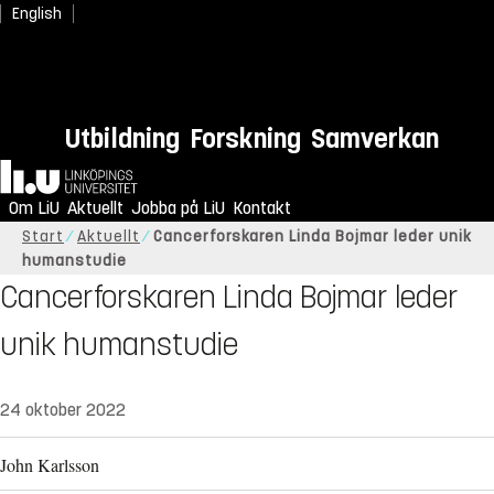
English
Utbildning
Forskning
Samverkan
Hem
Om LiU
Aktuellt
Jobba på LiU
Kontakt
Start
Aktuellt
Cancerforskaren Linda Bojmar leder unik
humanstudie
Cancerforskaren Linda Bojmar leder
unik humanstudie
24 oktober 2022
John Karlsson