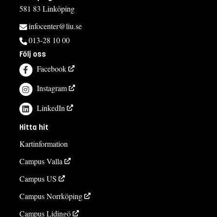
581 83 Linköping
infocenter@liu.se
013-28 10 00
Följ oss
Facebook
Instagram
LinkedIn
Hitta hit
Kartinformation
Campus Valla
Campus US
Campus Norrköping
Campus Lidingö