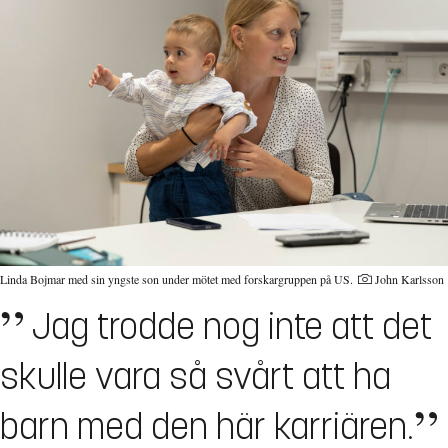
Linda Bojmar med sin yngste son under mötet med forskargruppen på US.
John Karlsson
Jag trodde nog inte att det
skulle vara så svårt att ha
barn med den här karriären.