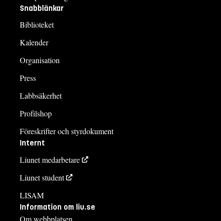
Snabblänkar
Biblioteket
Kalender
Organisation
Press
Labbsäkerhet
Profilshop
Föreskrifter och styrdokument
Internt
Liunet medarbetare
Liunet student
LISAM
Information om liu.se
Om webbplatsen