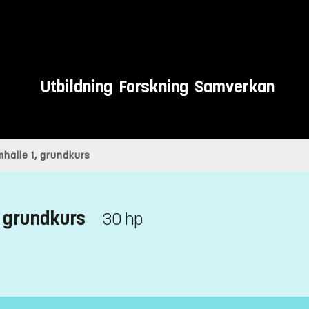
Utbildning
Forskning
Samverkan
hälle 1, grundkurs
 grundkurs
30 hp