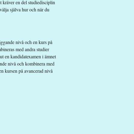
t kräver en del studiedisciplin
 välja själva hur och när du
äggande nivå och en kurs på
mbineras med andra studier
a ut en kandidatexamen i ämnet
ggande nivå och kombinera med
ven kursen på avancerad nivå