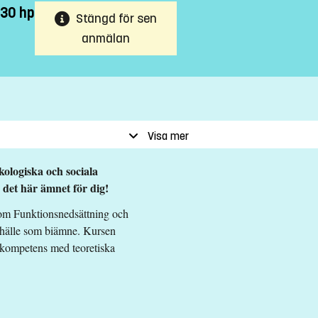
 30 hp
Stängd för sen
anmälan
Visa mer
kologiska och sociala
det här ämnet för dig!
 inom Funktionsnedsättning och
mhälle som biämne. Kursen
keskompetens med teoretiska