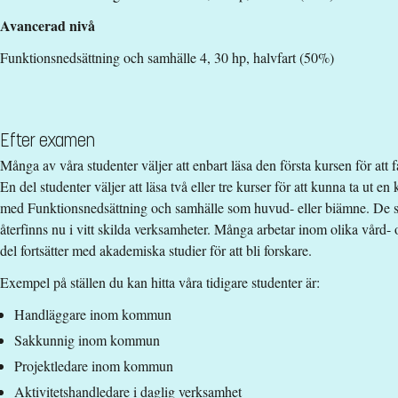
Avancerad nivå
Funktionsnedsättning och samhälle 4, 30 hp, halvfart (50%)
Efter examen
Många av våra studenter väljer att enbart läsa den första kursen för att f
En del studenter väljer att läsa två eller tre kurser för att kunna ta ut e
med Funktionsnedsättning och samhälle som huvud- eller biämne. De s
återfinns nu i vitt skilda verksamheter. Många arbetar inom olika vård
del fortsätter med akademiska studier för att bli forskare.
Exempel på ställen du kan hitta våra tidigare studenter är:
​Handläggare inom kommun
Sakkunnig inom kommun
Projektledare inom kommun
Aktivitetshandledare i daglig verksamhet