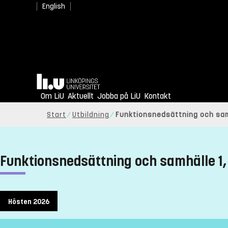
English
Hem
Om LiU
Aktuellt
Jobba på LiU
Kontakt
Start
Utbildning
Funktionsnedsättning och sam
Funktionsnedsättning och samhälle 1,
Hösten 2026