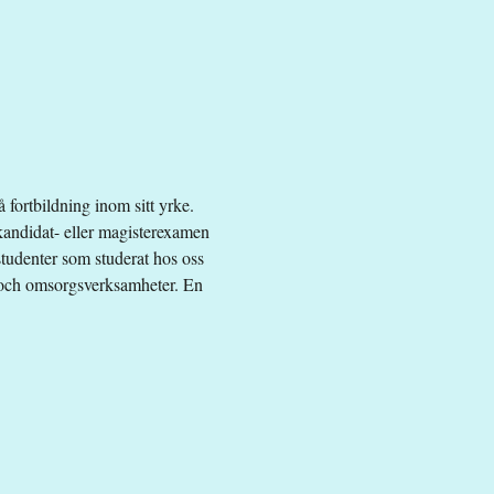
å fortbildning inom sitt yrke.
n kandidat- eller magisterexamen
tudenter som studerat hos oss
- och omsorgsverksamheter. En