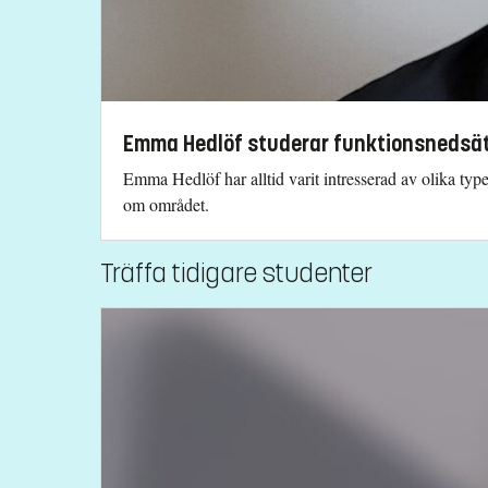
Emma Hedlöf studerar funktionsnedsät
Emma Hedlöf har alltid varit intresserad av olika typ
om området.
Träffa tidigare studenter