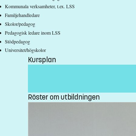
Kommunala verksamheter, t.ex. LSS
Familjehandledare
Skolor/pedagog
Pedagogisk ledare inom LSS
Stödpedagog
Universitet/högskolor
Kursplan
Röster om utbildningen