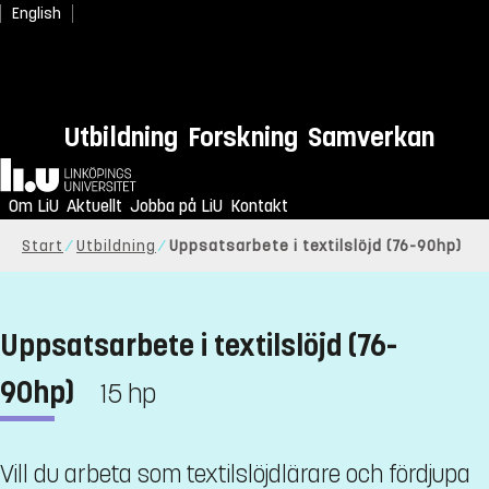
English
Utbildning
Forskning
Samverkan
Hem
Om LiU
Aktuellt
Jobba på LiU
Kontakt
Start
Utbildning
Uppsatsarbete i textilslöjd (76-90hp)
Uppsatsarbete i textilslöjd (76-
90hp)
15 hp
Vill du arbeta som textilslöjdlärare och fördjupa