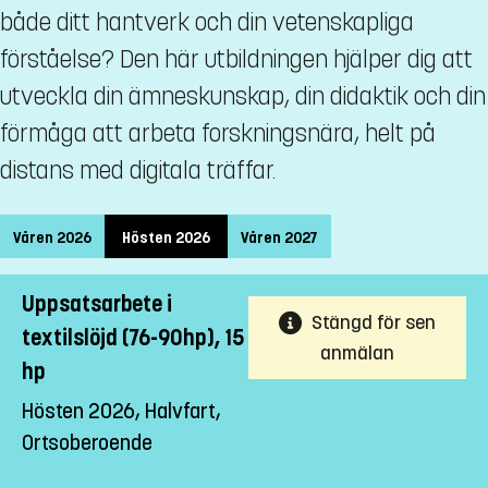
både ditt hantverk och din vetenskapliga
förståelse? Den här utbildningen hjälper dig att
utveckla din ämneskunskap, din didaktik och din
förmåga att arbeta forskningsnära, helt på
distans med digitala träffar.
Våren 2026
Hösten 2026
Våren 2027
Uppsatsarbete i
Stängd för sen
textilslöjd (76-90hp), 15
anmälan
hp
Hösten 2026, Halvfart,
Ortsoberoende