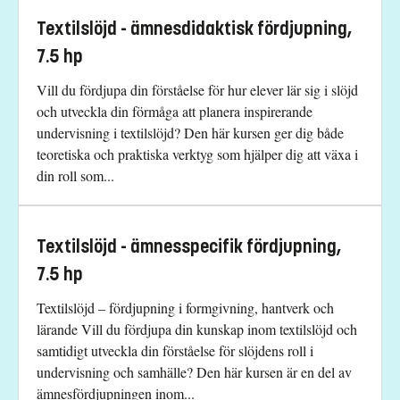
Textilslöjd - ämnesdidaktisk fördjupning,
7.5 hp
Vill du fördjupa din förståelse för hur elever lär sig i slöjd
och utveckla din förmåga att planera inspirerande
undervisning i textilslöjd? Den här kursen ger dig både
teoretiska och praktiska verktyg som hjälper dig att växa i
din roll som...
Textilslöjd - ämnesspecifik fördjupning,
7.5 hp
Textilslöjd – fördjupning i formgivning, hantverk och
lärande Vill du fördjupa din kunskap inom textilslöjd och
samtidigt utveckla din förståelse för slöjdens roll i
undervisning och samhälle? Den här kursen är en del av
ämnesfördjupningen inom...