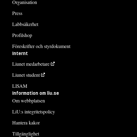
Organisation
Press
Labbsäkerhet
Profilshop
Föreskrifter och styrdokument
Internt
Liunet medarbetare
Liunet student
LISAM
Information om liu.se
Om webbplatsen
LiU:s integritetspolicy
Hantera kakor
Tillgänglighet