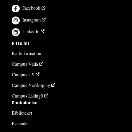
Facebook
Instagram
LinkedIn
Hitta hit
Kartinformation
Campus Valla
Campus US
Campus Norrköping
Campus Lidingö
Snabblänkar
Biblioteket
Kalender