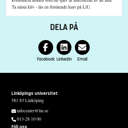
Ta nästa kliv - läs en fristående kurs på LiU.
DELA PÅ
Facebook
LinkedIn
Email
Linköpings universitet
581 83 Linköping
infocenter@liu.se
013-28 10 00
Följ oss