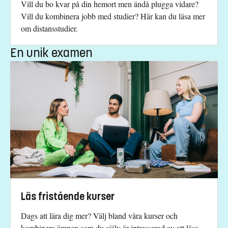
Vill du bo kvar på din hemort men ändå plugga vidare?
Vill du kombinera jobb med studier? Här kan du läsa mer
om distansstudier.
En unik examen
Läs fristående kurser
Dags att lära dig mer? Välj bland våra kurser och
kombinera ämnen som du själv är intresserad av att läsa.