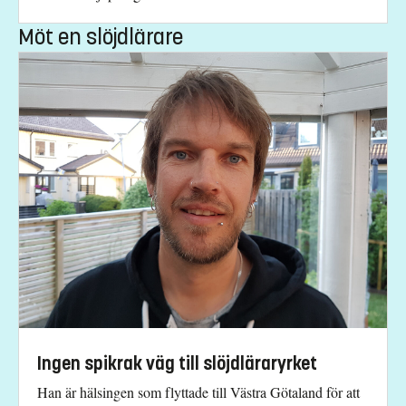
Möt en slöjdlärare
Ingen spikrak väg till slöjdläraryrket
Han är hälsingen som flyttade till Västra Götaland för att