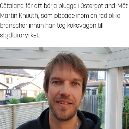
Götaland för att börja plugga i Östergötland. Möt
Martin Knuuth, som jobbade inom en rad olika
branscher innan han tog köksvägen till
slöjdläraryrket.