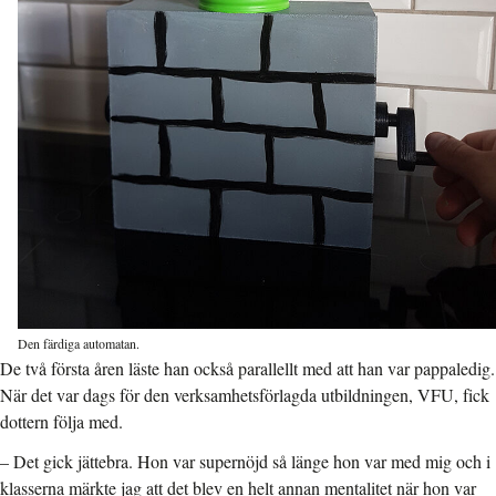
Den färdiga automatan.
De två första åren läste han också parallellt med att han var pappaledig.
När det var dags för den verksamhetsförlagda utbildningen, VFU, fick
dottern följa med.
–
Det gick jättebra. Hon var supernöjd så länge hon var med mig och i
klasserna märkte jag att det blev en helt annan mentalitet när hon var