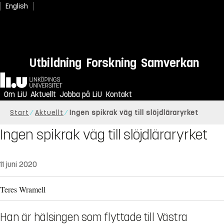
English
Utbildning
Forskning
Samverkan
Hem
Om LiU
Aktuellt
Jobba på LiU
Kontakt
Start
Aktuellt
Ingen spikrak väg till slöjdläraryrket
Ingen spikrak väg till slöjdläraryrket
11 juni 2020
Teres Wramell
Han är hälsingen som flyttade till Västra