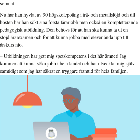
somnat.
Nu har han hyvlat av 90 högskolepoäng i trä- och metallslöjd och till
hösten har han sökt sina första lärarjobb men också en kompletterande
pedagogisk utbildning. Den behövs för att han ska kunna ta ut en
slöjdlärarexamen och för att kunna jobba med elever ända upp till
årskurs nio.
–
Utbildningen har gett mig spetskompetens i det här ämnet! Jag
kommer att kunna söka jobb i hela landet och har utvecklat mig själv
samtidigt som jag har säkrat en tryggare framtid för hela familjen.