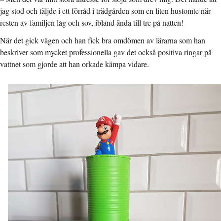
jag stod och täljde i ett förråd i trädgården som en liten hustomte när
resten av familjen låg och sov, ibland ända till tre på natten!
När det gick vägen och han fick bra omdömen av lärarna som han
beskriver som mycket professionella gav det också positiva ringar på
vattnet som gjorde att han orkade kämpa vidare.