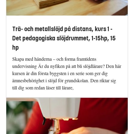
Trä- och metallslöjd på distans, kurs 1 -
Det pedagogiska slöjdrummet, 1-15hp, 15
hp
Skapa med händerna – och forma framtidens
undervisning Är du nyfiken på att bli slöjdlärare? Den här
kursen är din första byggsten i en serie som ger dig
ämnesbehörighet i slöjd för grundskolan. Den riktar sig
till dig som redan läser till lärare,