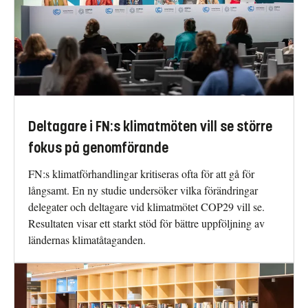
Deltagare i FN:s klimatmöten vill se större
fokus på genomförande
FN:s klimatförhandlingar kritiseras ofta för att gå för
långsamt. En ny studie undersöker vilka förändringar
delegater och deltagare vid klimatmötet COP29 vill se.
Resultaten visar ett starkt stöd för bättre uppföljning av
ländernas klimatåtaganden.