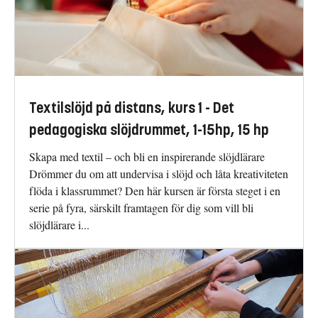
Textilslöjd på distans, kurs 1 - Det
pedagogiska slöjdrummet, 1-15hp, 15 hp
Skapa med textil – och bli en inspirerande slöjdlärare
Drömmer du om att undervisa i slöjd och låta kreativiteten
flöda i klassrummet? Den här kursen är första steget i en
serie på fyra, särskilt framtagen för dig som vill bli
slöjdlärare i...