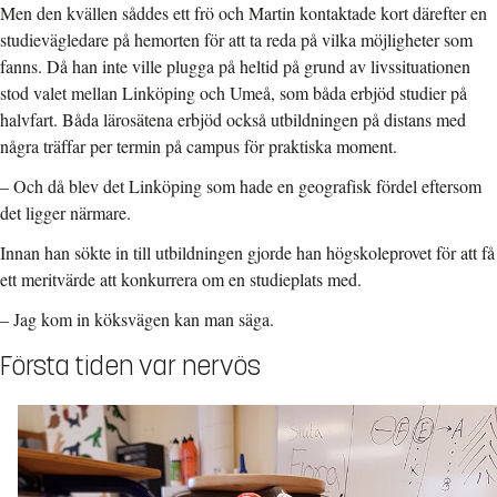
Men den kvällen såddes ett frö och Martin kontaktade kort därefter en
studievägledare på hemorten för att ta reda på vilka möjligheter som
fanns. Då han inte ville plugga på heltid på grund av livssituationen
stod valet mellan Linköping och Umeå, som båda erbjöd studier på
halvfart. Båda lärosätena erbjöd också utbildningen på distans med
några träffar per termin på campus för praktiska moment.
–
Och då blev det Linköping som hade en geografisk fördel eftersom
det ligger närmare.
Innan han sökte in till utbildningen gjorde han högskoleprovet för att få
ett meritvärde att konkurrera om en studieplats med.
–
Jag kom in köksvägen kan man säga.
Första tiden var nervös