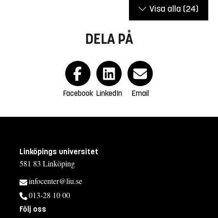
Visa alla
(24)
DELA PÅ
Facebook
LinkedIn
Email
Linköpings universitet
581 83 Linköping
infocenter@liu.se
013-28 10 00
Följ oss