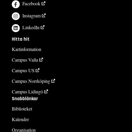
Facebook
Instagram
LinkedIn
Hitta hit
Kartinformation
Campus Valla
Campus US
Campus Norrköping
Campus Lidingö
Snabblänkar
Biblioteket
Kalender
Organisation