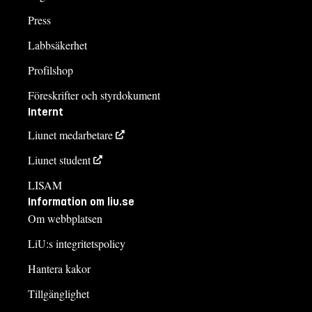
Press
Labbsäkerhet
Profilshop
Föreskrifter och styrdokument
Internt
Liunet medarbetare
Liunet student
LISAM
Information om liu.se
Om webbplatsen
LiU:s integritetspolicy
Hantera kakor
Tillgänglighet