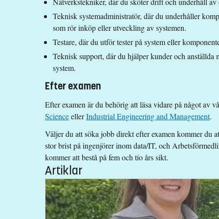
Nätverkstekniker, där du sköter drift och underhåll av
Teknisk systemadministratör, där du underhåller kompl
som rör inköp eller utveckling av systemen.
Testare, där du utför tester på system eller komponente
Teknisk support, där du hjälper kunder och anställda me
system.
Efter examen
Efter examen är du behörig att läsa vidare på något av 
Science
eller
Industrial Engineering and Management
.
Väljer du att söka jobb direkt efter examen kommer du a
stor brist på ingenjörer inom data/IT, och Arbetsförmedli
kommer att bestå på fem och tio års sikt.
Artiklar