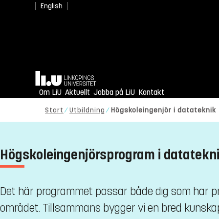
English
Hem
Om LiU
Aktuellt
Jobba på LiU
Kontakt
Start
Utbildning
Högskoleingenjör i datateknik
Högskoleingenjörsprogram i datatekn
Det här programmet passar både dig som har pr
området. Tillsammans bygger vi en bred kunskap