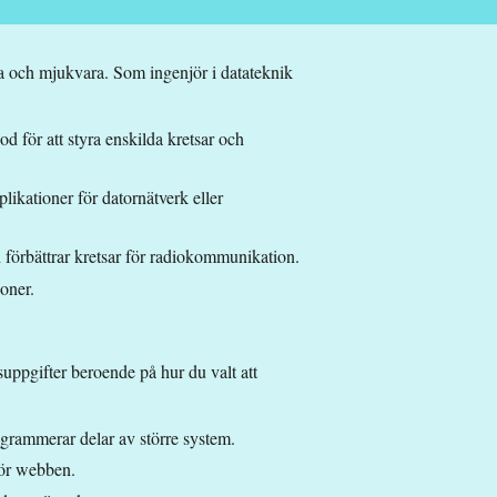
ra och mjukvara. Som ingenjör i datateknik
 för att styra enskilda kretsar och
likationer för datornätverk eller
förbättrar kretsar för radiokommunikation.
oner.
uppgifter beroende på hur du valt att
ogrammerar delar av större system.
för webben.