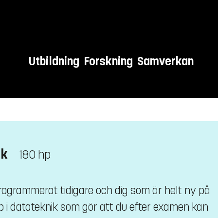
Utbildning
Forskning
Samverkan
ik
180 hp
ogrammerat tidigare och dig som är helt ny på
 i datateknik som gör att du efter examen kan