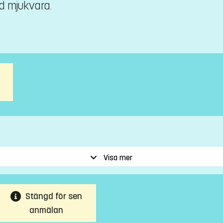
ad mjukvara.
Visa mer
Stängd för sen
anmälan