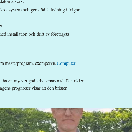
 datornätverk.
exa system och ger stöd åt ledning i frågor
r.
d installation och drift av företagets
våra masterprogram, exempelvis
Computer
tt ha en mycket god arbetsmarknad. Det råder
ngens prognoser visar att den bristen