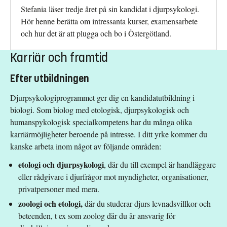
Stefania läser tredje året på sin kandidat i djurpsykologi.
Hör henne berätta om intressanta kurser, examensarbete
och hur det är att plugga och bo i Östergötland.
Karriär och framtid
Efter utbildningen
Djurpsykologiprogrammet ger dig en kandidatutbildning i
biologi. Som biolog med etologisk, djurpsykologisk och
humanspykologisk specialkompetens har du många olika
karriärmöjligheter beroende på intresse. I ditt yrke kommer du
kanske arbeta inom något av följande områden:
etologi och djurpsykologi
, där du till exempel är handläggare
eller rådgivare i djurfrågor mot myndigheter, organisationer,
privatpersoner med mera.
zoologi och etologi,
där du studerar djurs levnadsvillkor och
beteenden, t ex som zoolog där du är ansvarig för