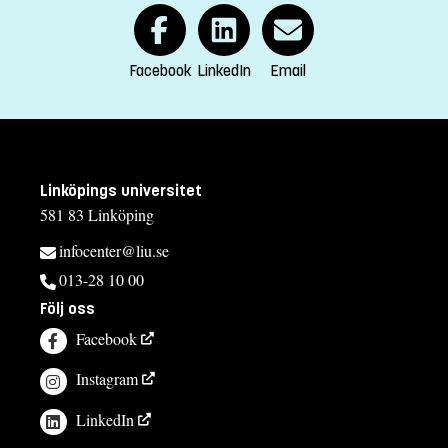
Facebook
LinkedIn
Email
Linköpings universitet
581 83 Linköping
infocenter@liu.se
013-28 10 00
Följ oss
Facebook
Instagram
LinkedIn