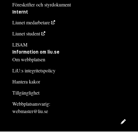
Föreskrifter och styrdokument
Internt
Liunet medarbetare
Liunet student
LISAM
Information om liu.se
Om webbplatsen
LiU:s integritetspolicy
Hantera kakor
Tillgänglighet
Webbplatsansvarig:
webmaster@liu.se
Redig