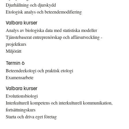
Djurhållning och djurskydd
Etologisk analys och beteendemodifiering
Valbara kurser
Analys av biologiska data med statistiska modeller
Tjänstebaserat entreprenörskap och affärsutveckling -
projektkurs
Miljörätt
Termin 6
Beteendeekologi och praktisk etologi
Examensarbete
Valbara kurser
Evolutionsbiologi
Interkulturell kompetens och interkulturell kommunikation,
fortsättningskurs
Starta och driva eget företag