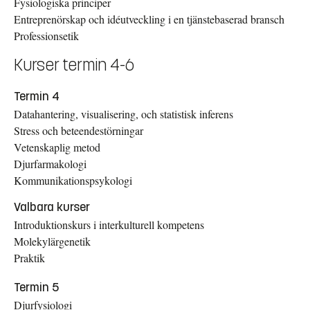
Fysiologiska principer
Entreprenörskap och idéutveckling i en tjänstebaserad bransch
Professionsetik
Kurser termin 4-6
Termin 4
Datahantering, visualisering, och statistisk inferens
Stress och beteendestörningar
Vetenskaplig metod
Djurfarmakologi
Kommunikationspsykologi
Valbara kurser
Introduktionskurs i interkulturell kompetens
Molekylärgenetik
Praktik
Termin 5
Djurfysiologi