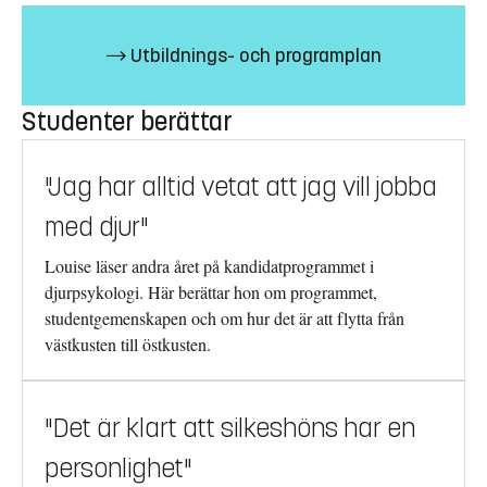
Utbildnings- och programplan
Studenter berättar
"Jag har alltid vetat att jag vill jobba
med djur"
Louise läser andra året på kandidatprogrammet i
djurpsykologi. Här berättar hon om programmet,
studentgemenskapen och om hur det är att flytta från
västkusten till östkusten.
"Det är klart att silkeshöns har en
personlighet"