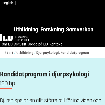
English
Utbildning
Forskning
Samverkan
Hem
Om LiU
Aktuellt
Jobba på LiU
Kontakt
Start
Utbildning
Djurpsykologi, kandidatprogram
Kandidatprogram i djurpsykologi
180 hp
Djuren spelar en allt större roll för individen och