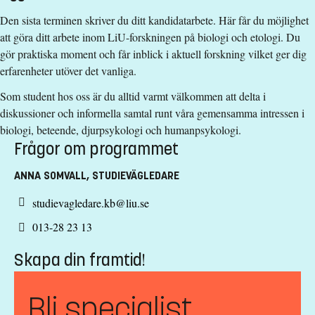
Den sista terminen skriver du ditt kandidatarbete. Här får du möjlighet
att göra ditt arbete inom LiU-forskningen på biologi och etologi. Du
gör praktiska moment och får inblick i aktuell forskning vilket ger dig
erfarenheter utöver det vanliga.
Som student hos oss är du alltid varmt välkommen att delta i
diskussioner och informella samtal runt våra gemensamma intressen i
biologi, beteende, djurpsykologi och humanpsykologi.
Frågor om programmet
ANNA SOMVALL, STUDIEVÄGLEDARE
studievagledare.kb@liu.se
013-28 23 13
Skapa din framtid!
Bli specialist