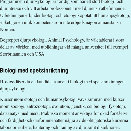
Programmet i djurpsykologi är för dig som har ett stort biologi- och
djurintresse och vill arbeta professionellt med djurens välbefinnande.
Utbildningen erbjuder biologi och etologi kopplat till humanpsykologi,
vilket ger en unik kompetens som inte erbjuds någon annanstans i
Norden.
Begreppet djurpsykologi, Animal Psychology, är väletablerat i stora
delar av världen, med utbildningar vid många universitet i till exempel
Storbritannien och USA.
Biologi med spetsinriktning
Hos oss läser du en kandidatexamen i biologi med spetsinriktningen
djurpsykologi.
Kurser inom etologi och humanpsykologi vävs samman med kurser
inom zoologi, antrozoologi, evolution, genetik, cellbiologi, fysiologi,
dataanalys med mera. Praktiska moment är viktiga för ökad förståelse
och färdighet och därför innehåller några av de obligatoriska kurserna
laboratoriearbete, hantering och träning av djur samt dissektioner.