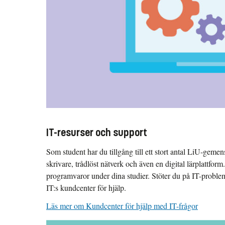
IT-resurser och support
Som student har du tillgång till ett stort antal LiU-geme
skrivare, trådlöst nätverk och även en digital lärplattform.
programvaror under dina studier. Stöter du på IT-problem 
IT:s kundcenter för hjälp.
Läs mer om Kundcenter för hjälp med IT-frågor