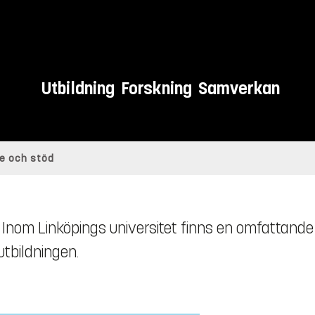
Utbildning
Forskning
Samverkan
ce och stöd
Inom Linköpings universitet finns en omfattande
tbildningen.