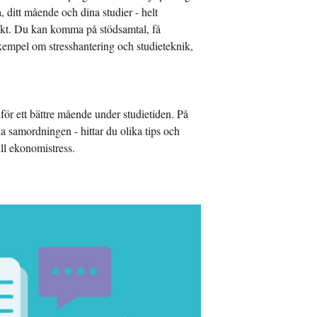
ditt mående och dina studier - helt
plikt. Du kan komma på stödsamtal, få
xempel om stresshantering och studieteknik,
 för ett bättre mående under studietiden. På
a samordningen - hittar du olika tips och
ll ekonomistress.