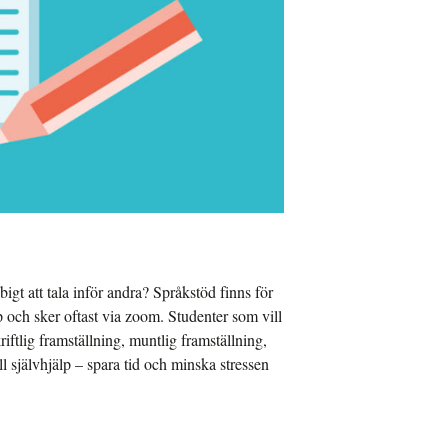
igt att tala inför andra? Språkstöd finns för
p och sker oftast via zoom. Studenter som vill
riftlig framställning, muntlig framställning,
l självhjälp – spara tid och minska stressen