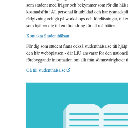
som student med frågor och bekymmer som rör din hälsa, 
kostnadsfritt! All personal är utbildad och har tystnads
rådgivning och gå på workshops och föreläsningar, till e
som hjälper dig till en förändring för att må bättre.
Kontakta Studenthälsan
För dig som student finns också studenthälsa.se till hjälp
den här webbplatsen - där LiU ansvarar för den nationell
förebyggande information om allt från sömnsvårigheter ti
Gå till studenthälsa.se