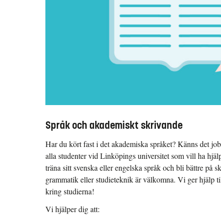
Språk och akademiskt skrivande
Har du kört fast i det akademiska språket? Känns det jobb
alla studenter vid Linköpings universitet som vill ha hjäl
träna sitt svenska eller engelska språk och bli bättre på sk
grammatik eller studieteknik är välkomna. Vi ger hjälp til
kring studierna!
Vi hjälper dig att: