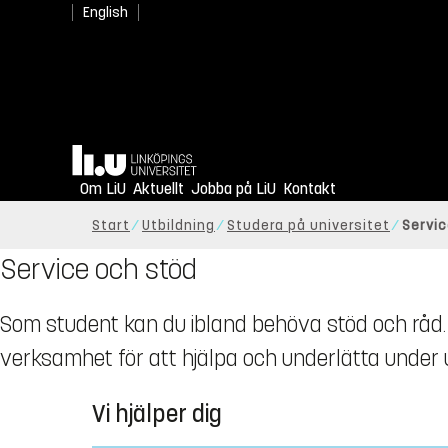
English
Hem
Om LiU
Aktuellt
Jobba på LiU
Kontakt
Start
Utbildning
Studera på universitet
Servi
Service och stöd
Som student kan du ibland behöva stöd och råd. 
verksamhet för att hjälpa och underlätta under u
Vi hjälper dig