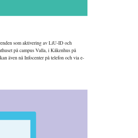
ärenden som aktivering av LiU-ID och
denthuset på campus Valla, i Kåkenhus på
n även nå Infocenter på telefon och via e-