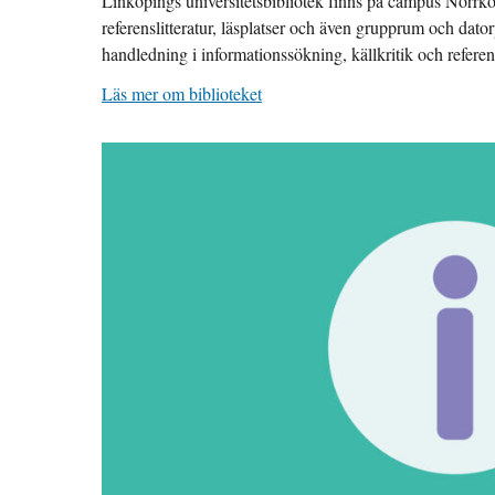
Linköpings universitetsbibliotek finns på campus Norrkö
referenslitteratur, läsplatser och även grupprum och dator
handledning i informationssökning, källkritik och refer
Läs mer om biblioteket