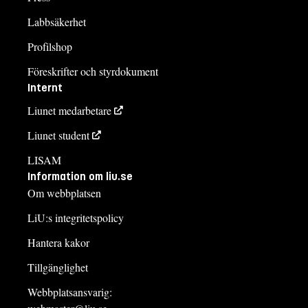
Labbsäkerhet
Profilshop
Föreskrifter och styrdokument
Internt
Liunet medarbetare
Liunet student
LISAM
Information om liu.se
Om webbplatsen
LiU:s integritetspolicy
Hantera kakor
Tillgänglighet
Webbplatsansvarig: