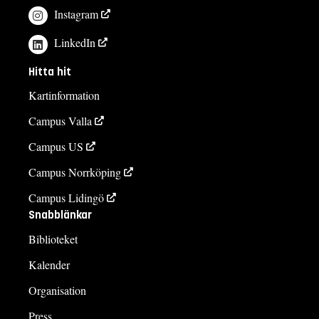
Instagram
LinkedIn
Hitta hit
Kartinformation
Campus Valla
Campus US
Campus Norrköping
Campus Lidingö
Snabblänkar
Biblioteket
Kalender
Organisation
Press