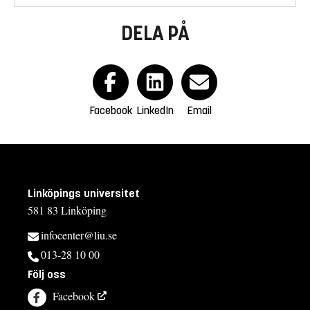
DELA PÅ
Facebook
LinkedIn
Email
Linköpings universitet
581 83 Linköping
infocenter@liu.se
013-28 10 00
Följ oss
Facebook