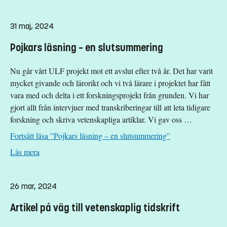
31 maj, 2024
Pojkars läsning – en slutsummering
Nu går vårt ULF projekt mot ett avslut efter två år. Det har varit
mycket givande och lärorikt och vi två lärare i projektet har fått
vara med och delta i ett forskningsprojekt från grunden. Vi har
gjort allt från intervjuer med transkriberingar till att leta tidigare
forskning och skriva vetenskapliga artiklar. Vi gav oss …
Fortsätt läsa
”Pojkars läsning – en slutsummering”
: Pojkars läsning – en slutsummering
Läs mera
26 mar, 2024
Artikel på väg till vetenskaplig tidskrift