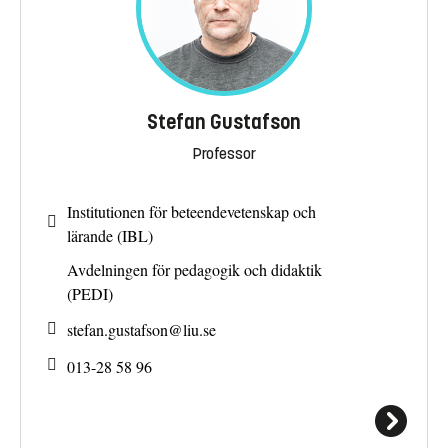
Stefan Gustafson
Professor
Institutionen för beteendevetenskap och
lärande (IBL)
Avdelningen för pedagogik och didaktik
(PEDI)
stefan.gustafson@
liu.se
013-28 58 96