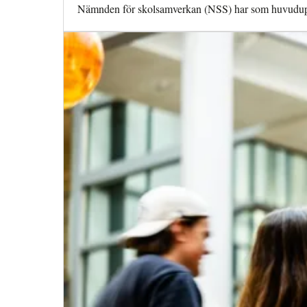
Nämnden för skolsamverkan (NSS) har som huvuduppdra