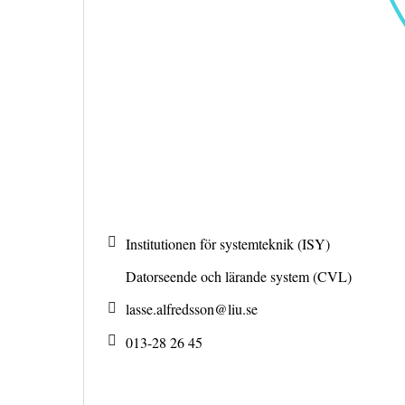
Institutionen för systemteknik (ISY)
Datorseende och lärande system (CVL)
lasse.alfredsson@
liu.se
013-28 26 45