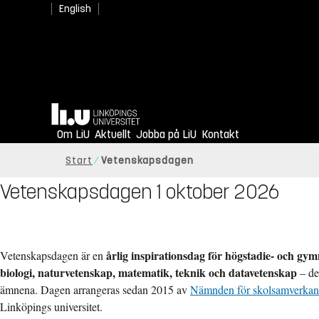
English
Hem
Om LiU
Aktuellt
Jobba på LiU
Kontakt
Start
Vetenskapsdagen
Vetenskapsdagen 1 oktober 2026
årlig inspirationsdag för högstadie- och gym
Vetenskapsdagen är en
biologi, naturvetenskap, matematik, teknik och datavetenskap
– de
ämnena. Dagen arrangeras sedan 2015 av
Nämnden för skolsamverkan
Linköpings universitet.