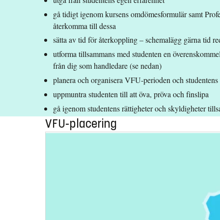
gå tidigt igenom kursens omdömesformulär samt Profes
återkomma till dessa
sätta av tid för återkoppling – schemalägg gärna tid r
utforma tillsammans med studenten en överenskommels
från dig som handledare (se nedan)
planera och organisera VFU-perioden och studentens
uppmuntra studenten till att öva, pröva och finslipa
gå igenom studentens rättigheter och skyldigheter ti
VFU-placering