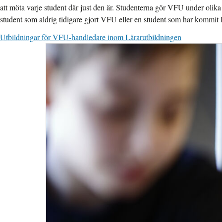
att möta varje student där just den är. Studenterna gör VFU under olika
student som aldrig tidigare gjort VFU eller en student som har kommit l
Utbildningar för VFU-handledare inom Lärarutbildningen