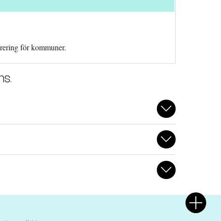
turering för kommuner.
ns.