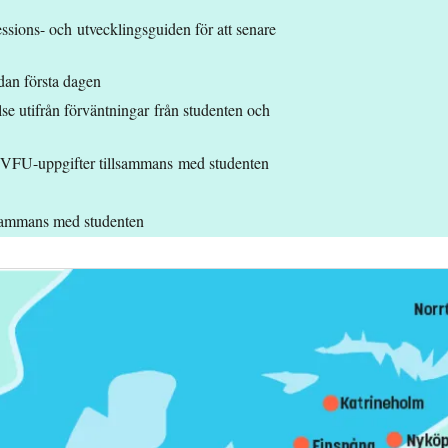
sions- och utvecklingsguiden för att senare
edan första dagen
e utifrån förväntningar från studenten och
 VFU-uppgifter tillsammans med studenten
llsammans med studenten