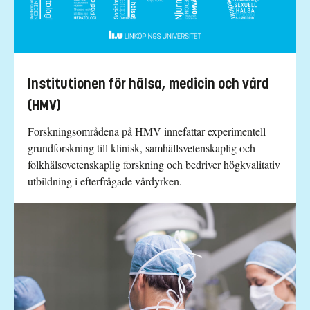
Institutionen för hälsa, medicin och vård
(HMV)
Forskningsområdena på HMV innefattar experimentell
grundforskning till klinisk, samhällsvetenskaplig och
folkhälsovetenskaplig forskning och bedriver högkvalitativ
utbildning i efterfrågade vårdyrken.