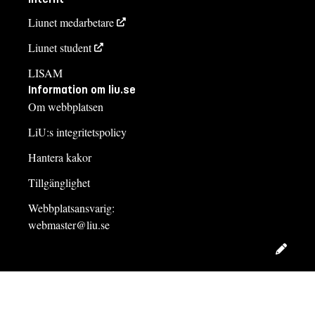
Liunet medarbetare
Liunet student
LISAM
Information om liu.se
Om webbplatsen
LiU:s integritetspolicy
Hantera kakor
Tillgänglighet
Webbplatsansvarig:
webmaster@liu.se
Redig