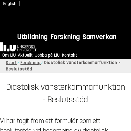
English
Utbildning
Forskning
Samverkan
Hem
Om LiU
Aktuellt
Jobba på LiU
Kontakt
Start
Forskning
Diastolisk vänsterkammarfunktion -
Beslutsstöd
Diastolisk vänsterkammarfunktion
- Beslutsstöd
Vi har tagit fram ett formulär som ett
beslutsstöd vid bedömning av diastolisk