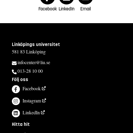
Facebook
LinkedIn
Email
Linköpings universitet
581 83 Linköping
infocenter@liu.se
013-28 10 00
Följ oss
Facebook
Instagram
LinkedIn
Hitta hit