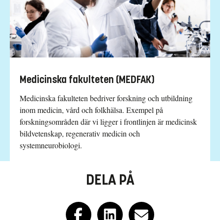
Medicinska fakulteten (MEDFAK)
Medicinska fakulteten bedriver forsk­ning och utbildning
inom medicin, vård och folkhälsa. Exempel på
forskningsområden där vi ligger i frontlinjen är medicinsk
bild­vetenskap, regenerativ medicin och
systemneurobiologi.
DELA PÅ