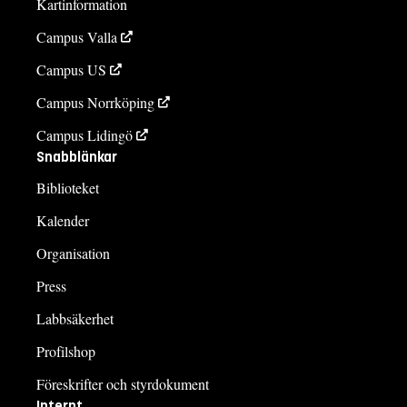
Kartinformation
Campus Valla
Campus US
Campus Norrköping
Campus Lidingö
Snabblänkar
Biblioteket
Kalender
Organisation
Press
Labbsäkerhet
Profilshop
Föreskrifter och styrdokument
Internt