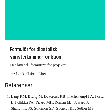
Formulär för diastolisk
vänsterkammarfunktion
Här hittar du formuläret för projektet.
Länk till formuläret
Referenser
Lang RM, Bierig M, Devereux RB, Flachskampf FA, Foster
E, Pellikka PA, Picard MH, Roman MJ, Seward J,
Shanewise JS, Solomon SD, Spencer KT, Sutton MS,