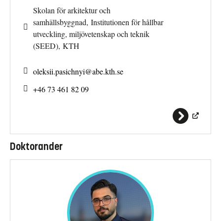
Skolan för arkitektur och
samhällsbyggnad, Institutionen för hållbar
utveckling, miljövetenskap och teknik
(SEED), KTH
oleksii.pasichnyi@
abe.kth.se
+46 73 461 82 09
Doktorander