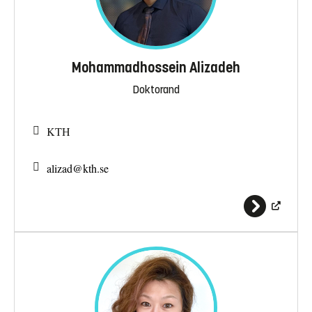
Mohammadhossein Alizadeh
Doktorand
KTH
alizad@
kth.se