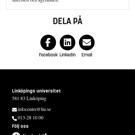
DELA PÅ
Facebook
LinkedIn
Email
Linköpings universitet
581 83 Linköping
infocenter@liu.se
013-28 10 00
Följ oss