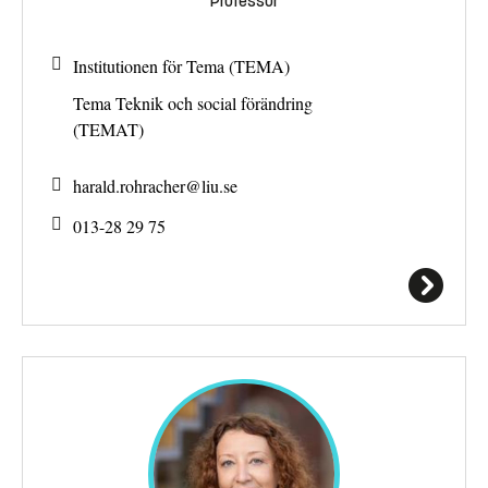
Professor
Institutionen för Tema (TEMA)
Tema Teknik och social förändring
(TEMAT)
harald.rohracher@
liu.se
013-28 29 75