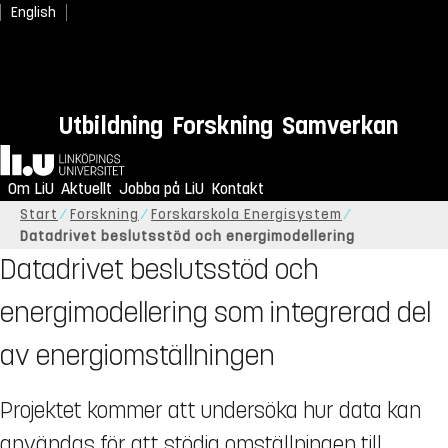
English
Utbildning
Forskning
Samverkan
Hem
Om LiU
Aktuellt
Jobba på LiU
Kontakt
Start
Forskning
Forskarskola Energisystem
Datadrivet beslutsstöd och energimodellering
Datadrivet beslutsstöd och
energimodellering som integrerad del
av energiomställningen
Projektet kommer att undersöka hur data kan
användas för att stödja omställningen till