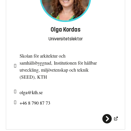
Olga Kordas
Universitetslektor
Skolan för arkitektur och
samhällsbyggnad, Institutionen för hållbar
utveckling, miljövetenskap och teknik
(SEED), KTH
olga@
kth.se
+46 8 790 87 73