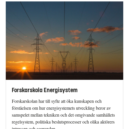
Forskarskola Energisystem
Forskarskolan har till syfte att öka kunskapen och
förståelsen om hur energisystemets utveckling beror av
samspelet mellan tekniken och det omgivande samhällets
regelsystem, politiska beslutsprocesser och olika aktörers
intressen och ageranden.