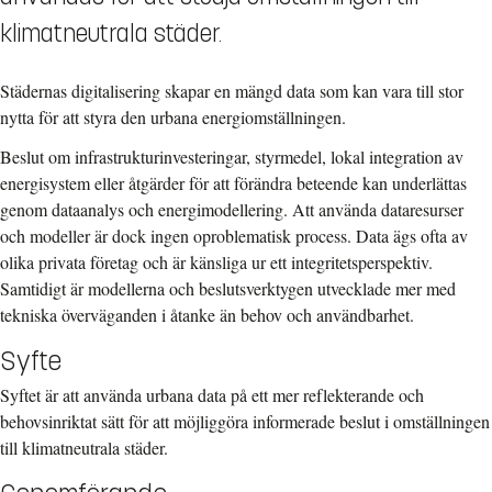
klimatneutrala städer.
Städernas digitalisering skapar en mängd data som kan vara till stor
nytta för att styra den urbana energiomställningen.
Beslut om infrastrukturinvesteringar, styrmedel, lokal integration av
energisystem eller åtgärder för att förändra beteende kan underlättas
genom dataanalys och energimodellering. Att använda dataresurser
och modeller är dock ingen oproblematisk process. Data ägs ofta av
olika privata företag och är känsliga ur ett integritetsperspektiv.
Samtidigt är modellerna och beslutsverktygen utvecklade mer med
tekniska överväganden i åtanke än behov och användbarhet.
Syfte
Syftet är att använda urbana data på ett mer reflekterande och
behovsinriktat sätt för att möjliggöra informerade beslut i omställningen
till klimatneutrala städer.