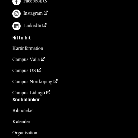
Facebook
Instagram
LinkedIn
Hitta hit
Kartinformation
Campus Valla
Campus US
Campus Norrköping
Campus Lidingö
Snabblänkar
Biblioteket
Kalender
Organisation