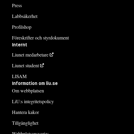
Press
Labbsäkerhet
Profilshop
Föreskrifter och styrdokument
Internt
Liunet medarbetare
Liunet student
LISAM
Information om liu.se
Om webbplatsen
LiU:s integritetspolicy
Hantera kakor
Tillgänglighet
Webbplatsansvarig: