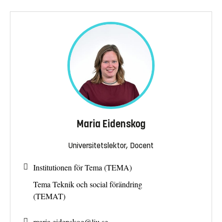
Maria Eidenskog
Universitetslektor, Docent
Institutionen för Tema (TEMA)
Tema Teknik och social förändring
(TEMAT)
maria.eidenskog@
liu.se