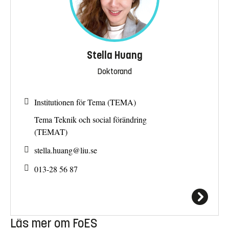
Stella Huang
Doktorand
Institutionen för Tema (TEMA)
Tema Teknik och social förändring
(TEMAT)
stella.huang@
liu.se
013-28 56 87
Läs mer om FoES