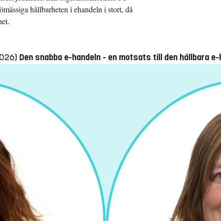
ömässiga hållbarheten i ehandeln i stort, då
et.
2026)
Den snabba e-handeln - en motsats till den hållbara e