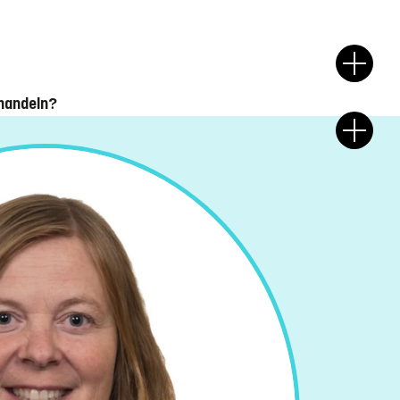
-handeln?