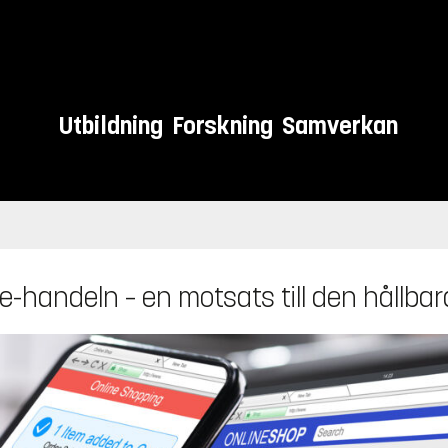
Utbildning
Forskning
Samverkan
-handeln – en motsats till den hållba