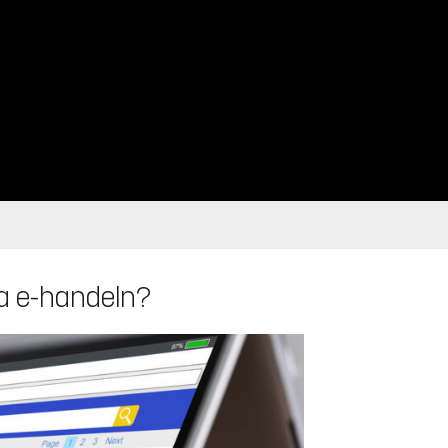
ra e-handeln?