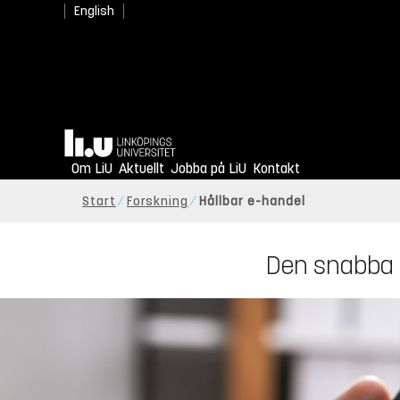
English
Hem
Om LiU
Aktuellt
Jobba på LiU
Kontakt
Start
Forskning
Hållbar e-handel
Den snabba e