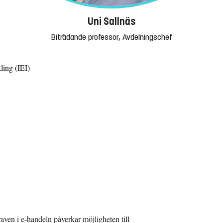
Uni Sallnäs
Biträdande professor, Avdelningschef
ling (IEI)
kraven i e-handeln påverkar möjligheten till