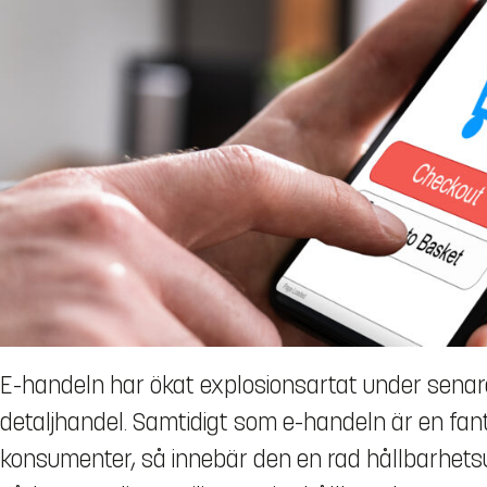
E-handeln har ökat explosionsartat under senare
detaljhandel. Samtidigt som e-handeln är en fant
konsumenter, så innebär den en rad hållbarhetsu