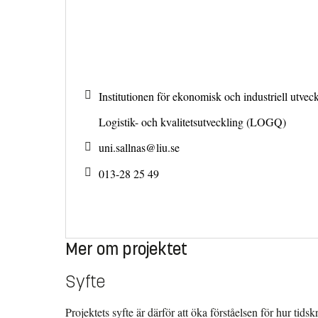
Institutionen för ekonomisk och industriell utveck
Logistik- och kvalitetsutveckling (LOGQ)
uni.sallnas@
liu.se
013-28 25 49
Mer om projektet
Syfte
Projektets syfte är därför att öka förståelsen för hur tids