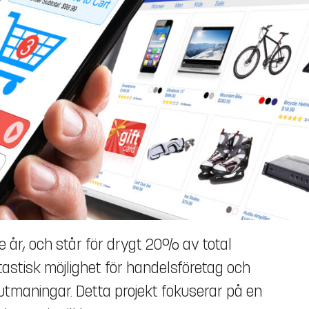
 år, och står för drygt 20% av total
astisk möjlighet för handelsföretag och
tmaningar. Detta projekt fokuserar på en