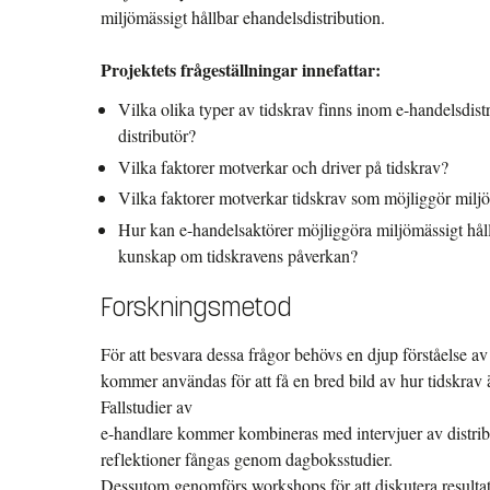
miljömässigt hållbar ehandelsdistribution.
Projektets frågeställningar innefattar:
Vilka olika typer av tidskrav finns inom e-handelsdis
distributör?
Vilka faktorer motverkar och driver på tidskrav?
Vilka faktorer motverkar tidskrav som möjliggör miljö
Hur kan e-handelsaktörer möjliggöra miljömässigt hål
kunskap om tidskravens påverkan?
Forskningsmetod
För att besvara dessa frågor behövs en djup förståelse a
kommer användas för att få en bred bild av hur tidskrav 
Fallstudier av
e-handlare kommer kombineras med intervjuer av distri
reflektioner fångas genom dagboksstudier.
Dessutom genomförs workshops för att diskutera result