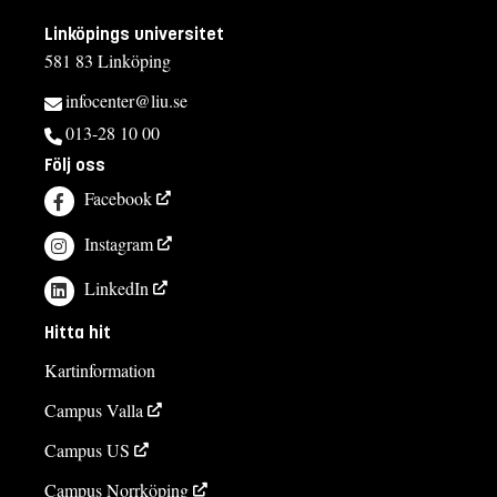
Linköpings universitet
581 83 Linköping
infocenter@liu.se
013-28 10 00
Följ oss
Facebook
Instagram
LinkedIn
Hitta hit
Kartinformation
Campus Valla
Campus US
Campus Norrköping