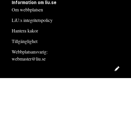
Information om liu.se
Om webbplatsen
LiU:s integritetspolicy
Hantera kakor
Tillgänglighet
Webbplatsansvarig:
webmaster@liu.se
Redig