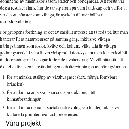
domineras av människor såsom städer och bondgårdar. Att förstå var
dessa resurser finns, hur de tar sig fram på våra landskap och varför vi
ser dessa mönster som viktiga, är nyckeln till mer hållbar
resursförvaltning.
För gruppens forskning är det av särskilt intresse att ta reda på hur man
hanterar flera naturresurser på samma gång, inklusive viktiga
näringsämnen som fosfor, kväve och kalium, vilka alla är viktiga
gödningsmedel i våra livsmedelsproduktionssystem men kan också bli
till föroreningar när de går förlorade i vattendrag. Vi vill hitta sätt att
öka effektiviteten i användningen och återvinningen av näringsämnen
för att minska utsläpp av växthusgaser (t.ex. främja förnybara
bränslen),
för att kunna anpassa livsmedelsproduktionen till
klimatförändringar,
för att kunna räkna in sociala och ekologiska hinder, inklusive
kulturella prioriteringar och preferenser.
Våra projekt