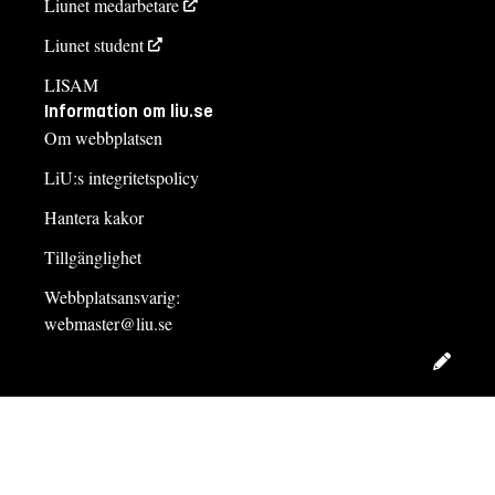
Liunet medarbetare
Liunet student
LISAM
Information om liu.se
Om webbplatsen
LiU:s integritetspolicy
Hantera kakor
Tillgänglighet
Webbplatsansvarig:
webmaster@liu.se
Redig