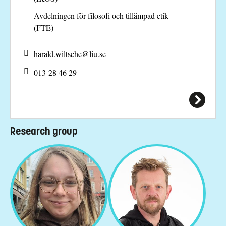
Avdelningen för filosofi och tillämpad etik
(FTE)
harald.wiltsche@
liu.se
013-28 46 29
Research group