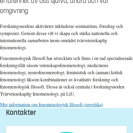
erfarenhet av oss själva, andra och vår
omgivning.
Forskningsnodens aktiviteter inkluderar seminarium, föredrag och
symposier. Genom dessa vill vi skapa och stärka nationella och
internationella samarbeten inom området tvärvetenskaplig
fenomenologi.
Fenomenologisk filosofi har utvecklats och finns i en rad specialiserade
forskningsfält såsom vetenskapsfenomenologi, medicinens
fenomenologi, neurofenomenologi, feministisk och (annan) kritisk
fenomenologi liksom kombinationer av kvalitativ forskning och
fenomenologisk filosofi. Dessa är också centrala i forskningsnoden
Tvärvetenskaplig fenomenologi, på LiU.
Mer information om fenomenologisk filosofi (engelska)
Kontakter