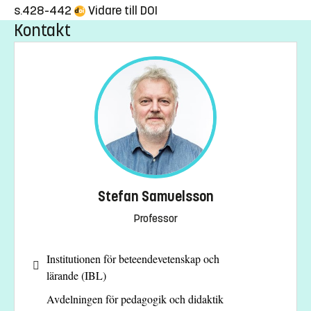
s.428-442
Vidare till DOI
Kontakt
Stefan Samuelsson
Professor
Institutionen för beteendevetenskap och
lärande (IBL)
Avdelningen för pedagogik och didaktik