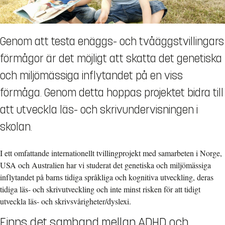
Genom att testa enäggs- och tvåäggstvillingars
förmågor är det möjligt att skatta det genetiska
och miljömässiga inflytandet på en viss
förmåga. Genom detta hoppas projektet bidra till
att utveckla läs- och skrivundervisningen i
skolan.
I ett omfattande internationellt tvillingprojekt med samarbeten i Norge,
USA och Australien har vi studerat det genetiska och miljömässiga
inflytandet på barns tidiga språkliga och kognitiva utveckling, deras
tidiga läs- och skrivutveckling och inte minst risken för att tidigt
utveckla läs- och skrivsvårigheter/dyslexi.
Finns det samband mellan ADHD och