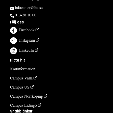
infocenter@liu.se
013-28 10 00
Följ oss
Facebook
Instagram
LinkedIn
Hitta hit
Kartinformation
Campus Valla
Campus US
Campus Norrköping
Campus Lidingö
Snabblänkar