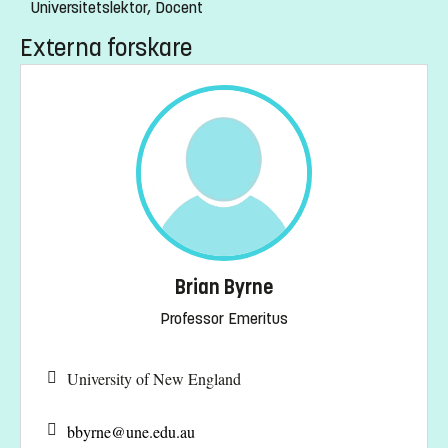
Universitetslektor, Docent
Externa forskare
Brian Byrne
Professor Emeritus
University of New England
bbyrne@
une.edu.au