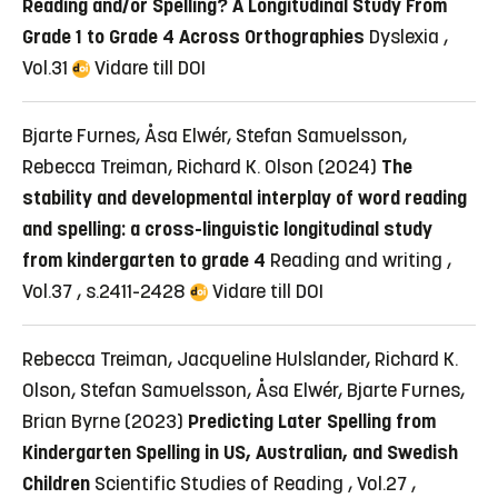
Reading and/or Spelling? A Longitudinal Study From
Grade 1 to Grade 4 Across Orthographies
Dyslexia ,
Vol.31
Vidare till DOI
Bjarte Furnes, Åsa Elwér, Stefan Samuelsson,
Rebecca Treiman, Richard K. Olson (2024)
The
stability and developmental interplay of word reading
and spelling: a cross-linguistic longitudinal study
from kindergarten to grade 4
Reading and writing ,
Vol.37 , s.2411-2428
Vidare till DOI
Rebecca Treiman, Jacqueline Hulslander, Richard K.
Olson, Stefan Samuelsson, Åsa Elwér, Bjarte Furnes,
Brian Byrne (2023)
Predicting Later Spelling from
Kindergarten Spelling in US, Australian, and Swedish
Children
Scientific Studies of Reading , Vol.27 ,