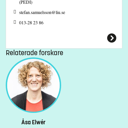
(PEDI)
stefan.samuelsson@
liu.se
013-28 23 86
Relaterade forskare
Åsa Elwér