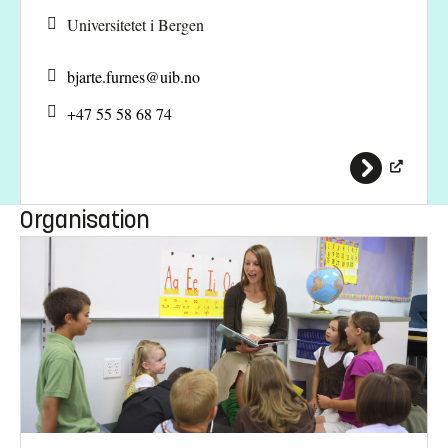
Universitetet i Bergen
bjarte.furnes@
uib.no
+47 55 58 68 74
Organisation