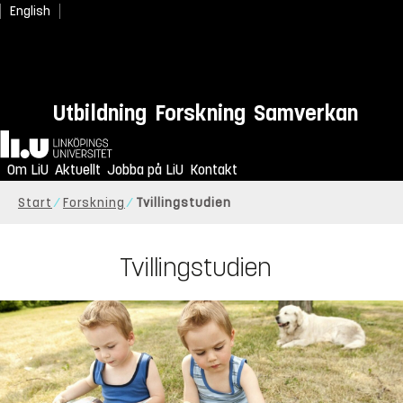
English
Utbildning
Forskning
Samverkan
Hem
Om LiU
Aktuellt
Jobba på LiU
Kontakt
Start
Forskning
Tvillingstudien
Tvillingstudien