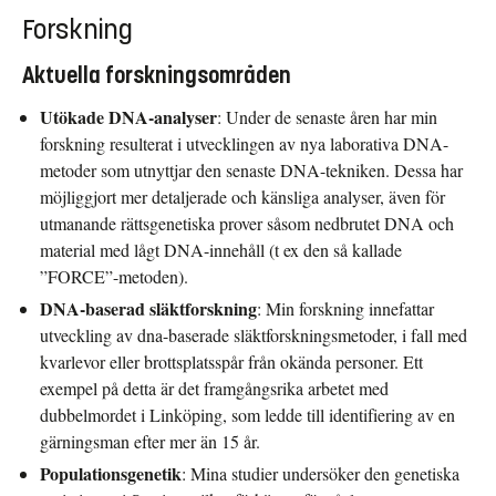
Forskning
Aktuella forskningsområden
Utökade DNA-analyser
: Under de senaste åren har min
forskning resulterat i utvecklingen av nya laborativa DNA-
metoder som utnyttjar den senaste DNA-tekniken. Dessa har
möjliggjort mer detaljerade och känsliga analyser, även för
utmanande rättsgenetiska prover såsom nedbrutet DNA och
material med lågt DNA-innehåll (t ex den så kallade
”FORCE”-metoden).
DNA-baserad släktforskning
: Min forskning innefattar
utveckling av dna-baserade släktforskningsmetoder, i fall med
kvarlevor eller brottsplatsspår från okända personer. Ett
exempel på detta är det framgångsrika arbetet med
dubbelmordet i Linköping, som ledde till identifiering av en
gärningsman efter mer än 15 år.
Populationsgenetik
: Mina studier undersöker den genetiska