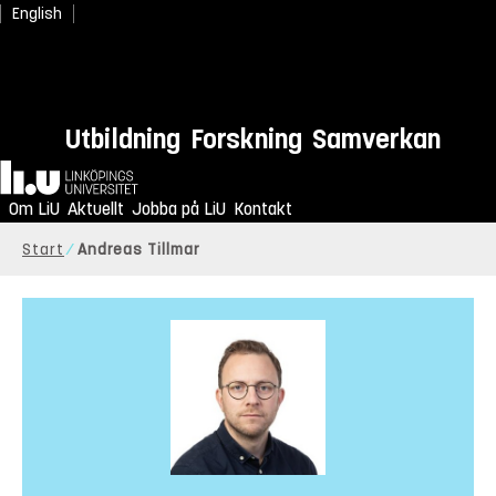
English
Utbildning
Forskning
Samverkan
Hem
Om LiU
Aktuellt
Jobba på LiU
Kontakt
Start
Andreas Tillmar