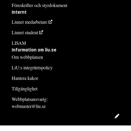
Föreskrifter och styrdokument
Internt
Liunet medarbetare
Liunet student
LISAM
Information om liu.se
Om webbplatsen
LiU:s integritetspolicy
Hantera kakor
Tillgänglighet
Webbplatsansvarig:
webmaster@liu.se
Redig