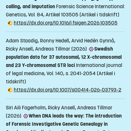
calling, and imputation
Forensic Science International:
Genetics, Vol. 84, Artikel 103505
(Artikel i tidskrift)
https://dx.doi.org/10.1016/j.fsigen.2026.103505
Adam Staadig, Ronny Hedell, Arvid Hedén Gynnå,
Ricky Ansell, Andreas Tillmar (2026)
Swedish
population data for 37 autosomal, 12 X-chromosomal
and 23 Y-chromosomal STR loci
International journal
of legal medicine, Vol. 140, s. 2041-2054
(Artikel i
tidskrift)
https://dx.doi.org/10.1007/s00414-026-03793-2
Siri Aili Fagerholm, Ricky Ansell, Andreas Tillmar
(2026)
When DNA leads the way: The introduction
of Forensic Investigative Genetic Genealogy in