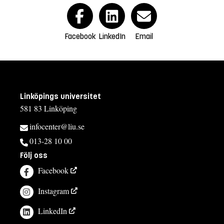
Facebook
LinkedIn
Email
Linköpings universitet
581 83 Linköping
infocenter@liu.se
013-28 10 00
Följ oss
Facebook
Instagram
LinkedIn