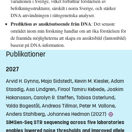
variationen i Sverige, vilket förbättrar förståelsen av
befolkningsstrukturer, särskilt i norra Sverige, och stärker
DNA-användningen i rättsgenetiska analyser.
Prediktion av ansiktsutseende från DNA
: Det senaste
området inom min forskning handlar om att öka förståelsen för
de framtida möjligheterna att skapa en ansiktsbild (fantombild)
baserat på DNA-information.
Publikationer
2027
Arvid H. Gynna, Maja Sidstedt, Kevin M. Kiesler, Adam
Staadig, Asa Lindgren, Firaol Tamiru Kebede, Joakim
Hakansson, Carolyn R. Steffen, Tobias Osterlund,
Yalda Bogestål, Andreas Tillmar, Peter M. Vallone,
Anders Stahlberg, Johannes Hedman (2027)
SiMSen-Seq STR sequencing across five laboratories
enables lowered noise thresholds and improved allele