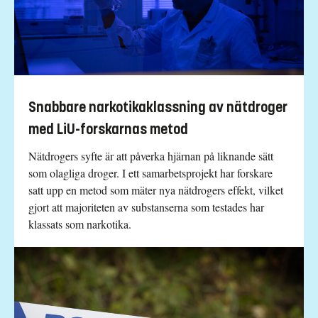
Snabbare narkotikaklassning av nätdroger
med LiU-forskarnas metod
Nätdrogers syfte är att påverka hjärnan på liknande sätt
som olagliga droger. I ett samarbetsprojekt har forskare
satt upp en metod som mäter nya nätdrogers effekt, vilket
gjort att majoriteten av substanserna som testades har
klassats som narkotika.