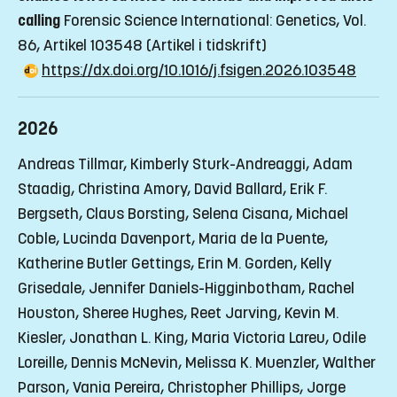
calling
Forensic Science International: Genetics, Vol.
86, Artikel 103548
(Artikel i tidskrift)
https://dx.doi.org/10.1016/j.fsigen.2026.103548
2026
Andreas Tillmar, Kimberly Sturk-Andreaggi, Adam
Staadig, Christina Amory, David Ballard, Erik F.
Bergseth, Claus Borsting, Selena Cisana, Michael
Coble, Lucinda Davenport, Maria de la Puente,
Katherine Butler Gettings, Erin M. Gorden, Kelly
Grisedale, Jennifer Daniels-Higginbotham, Rachel
Houston, Sheree Hughes, Reet Jarving, Kevin M.
Kiesler, Jonathan L. King, Maria Victoria Lareu, Odile
Loreille, Dennis McNevin, Melissa K. Muenzler, Walther
Parson, Vania Pereira, Christopher Phillips, Jorge