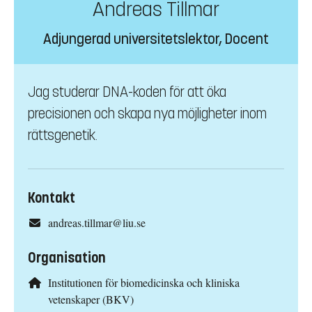
Andreas Tillmar
Adjungerad universitetslektor, Docent
Jag studerar DNA-koden för att öka
precisionen och skapa nya möjligheter inom
rättsgenetik.
Kontakt
andreas.tillmar@liu.se
Organisation
Institutionen för biomedicinska och kliniska
vetenskaper (BKV)