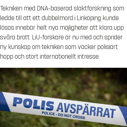
Tekniken med DNA-baserad släktforskning som
ledde till att ett dubbelmord i Linköping kunde
lösas innebär helt nya möjligheter att klara upp
svåra brott. LiU-forskare är nu med och sprider
ny kunskap om tekniken som väcker polisiärt
hopp och stort internationellt intresse.