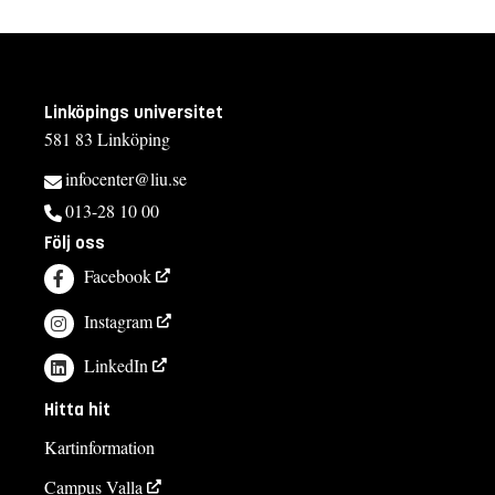
Linköpings universitet
581 83 Linköping
infocenter@liu.se
013-28 10 00
Följ oss
Facebook
Instagram
LinkedIn
Hitta hit
Kartinformation
Campus Valla