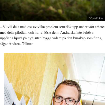
Fotograf:
bildfokus
– Vi vill dela med oss av vilka problem som dök upp under vårt arbete
med detta pilotfall, och hur vi löste dem. Andra ska inte behöva
uppfinna hjulet på nytt, utan bygga vidare på den kunskap som finns,
säger Andreas Tillmar.