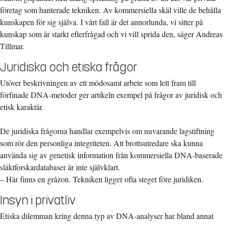
företag som hanterade tekniken. Av kommersiella skäl ville de behålla
kunskapen för sig själva. I vårt fall är det annorlunda, vi sitter på
kunskap som är starkt efterfrågad och vi vill sprida den, säger Andreas
Tillmar.
Juridiska och etiska frågor
Utöver beskrivningen av ett mödosamt arbete som lett fram till
förfinade DNA-metoder ger artikeln exempel på frågor av juridisk och
etisk karaktär.
De juridiska frågorna handlar exempelvis om nuvarande lagstiftning
som rör den personliga integriteten. Att brottsutredare ska kunna
använda sig av genetisk information från kommersiella DNA-baserade
släktforskardatabaser är inte självklart.
– Här finns en gråzon. Tekniken ligger ofta steget före juridiken.
Insyn i privatliv
Etiska dilemman kring denna typ av DNA-analyser har bland annat