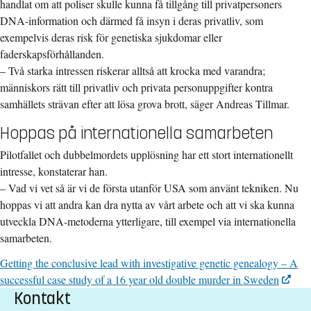
handlat om att poliser skulle kunna få tillgång till privatpersoners
DNA-information och därmed få insyn i deras privatliv, som
exempelvis deras risk för genetiska sjukdomar eller
faderskapsförhållanden.
– Två starka intressen riskerar alltså att krocka med varandra;
människors rätt till privatliv och privata personuppgifter kontra
samhällets strävan efter att lösa grova brott, säger Andreas Tillmar.
Hoppas på internationella samarbeten
Pilotfallet och dubbelmordets upplösning har ett stort internationellt
intresse, konstaterar han.
– Vad vi vet så är vi de första utanför USA som använt tekniken. Nu
hoppas vi att andra kan dra nytta av vårt arbete och att vi ska kunna
utveckla DNA-metoderna ytterligare, till exempel via internationella
samarbeten.
Getting the conclusive lead with investigative genetic genealogy – A
successful case study of a 16 year old double murder in Sweden
Kontakt