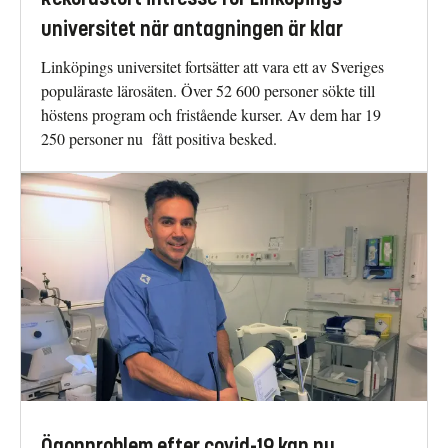
universitet när antagningen är klar
Linköpings universitet fortsätter att vara ett av Sveriges
populäraste lärosäten. Över 52 600 personer sökte till
höstens program och fristående kurser. Av dem har 19
250 personer nu fått positiva besked.
Ögonproblem efter covid-19 kan nu