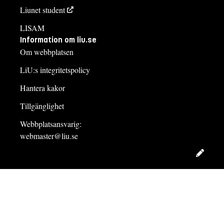
Liunet student
LISAM
Information om liu.se
Om webbplatsen
LiU:s integritetspolicy
Hantera kakor
Tillgänglighet
Webbplatsansvarig:
webmaster@liu.se
Redig