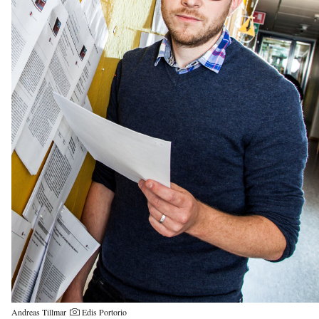
Andreas Tillmar
Edis Portorio