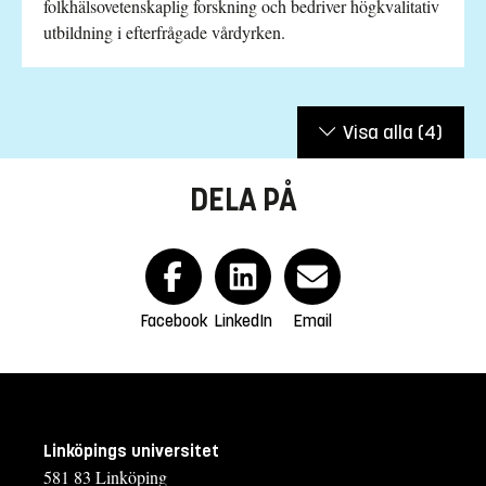
folkhälsovetenskaplig forskning och bedriver högkvalitativ
utbildning i efterfrågade vårdyrken.
Visa alla
(4)
DELA PÅ
Facebook
LinkedIn
Email
Linköpings universitet
581 83 Linköping