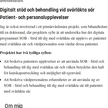
arbetsmodellen.
Digitalt stöd och behandling vid svårläkta sår
Patient- och personalupplevelser
Jag är också involverad i ett primärvårdsnära projekt, som bihandledare
till en doktorand, där projektets syfte är att undersöka hur det digitala
programmet SOB - Stöd till dig med svårläkta sår upplevs av patienter
med svårläkta sår och vårdpersonalen som vårdar dessa patienter.
Projektet har två tydliga syften:
Att beskriva patienters upplevelser av att använda SOB - Stöd och
behandling till dig med svårläkta sår och vilken betydelse den haft
för kunskapsutveckling och möjlighet till egenvård.
Att beskriva vårdpersonalens erfarenheter av att använda sig av
SOB - Stöd och behandling till dig med svårläkta sår till patienter
med svårläkta sår.
Om mig