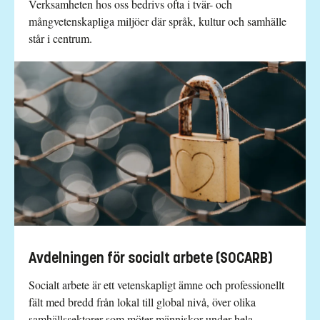
Verksamheten hos oss bedrivs ofta i tvär- och
mångvetenskapliga miljöer där språk, kultur och samhälle
står i centrum.
Avdelningen för socialt arbete (SOCARB)
Socialt arbete är ett vetenskapligt ämne och professionellt
fält med bredd från lokal till global nivå, över olika
samhällssektorer som möter människor under hela