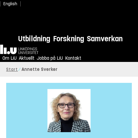
English
Utbildning
Forskning
Samverkan
Hem
Om LiU
Aktuellt
Jobba på LiU
Kontakt
Start
Annette Sverker