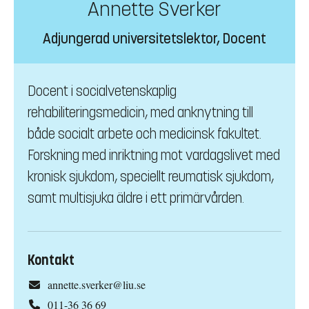
Annette Sverker
Adjungerad universitetslektor, Docent
Docent i socialvetenskaplig
rehabiliteringsmedicin, med anknytning till
både socialt arbete och medicinsk fakultet.
Forskning med inriktning mot vardagslivet med
kronisk sjukdom, speciellt reumatisk sjukdom,
samt multisjuka äldre i ett primärvården.
Kontakt
annette.sverker@liu.se
011-36 36 69