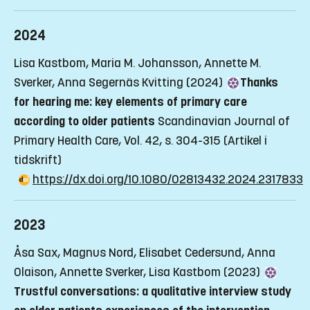
2024
Lisa Kastbom, Maria M. Johansson, Annette M.
Sverker, Anna Segernäs Kvitting (2024)
Thanks
for hearing me: key elements of primary care
according to older patients
Scandinavian Journal of
Primary Health Care, Vol. 42, s. 304-315
(Artikel i
tidskrift)
https://dx.doi.org/10.1080/02813432.2024.2317833
2023
Åsa Sax, Magnus Nord, Elisabet Cedersund, Anna
Olaison, Annette Sverker, Lisa Kastbom (2023)
Trustful conversations: a qualitative interview study