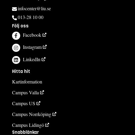
infocenter@liu.se
013-28 10 00
Följ oss
Facebook
Instagram
LinkedIn
Hitta hit
Kartinformation
Campus Valla
Campus US
Campus Norrköping
Campus Lidingö
Snabblänkar