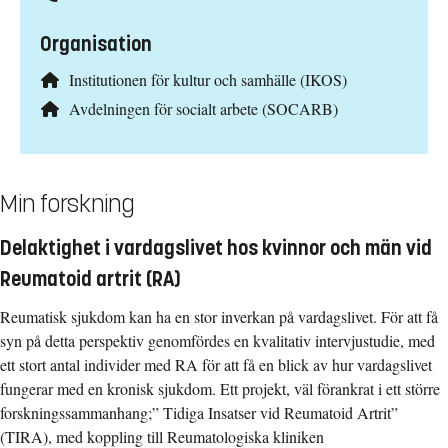
Organisation
Institutionen för kultur och samhälle (IKOS)
Avdelningen för socialt arbete (SOCARB)
Min forskning
Delaktighet i vardagslivet hos kvinnor och män vid
Reumatoid artrit (RA)
Reumatisk sjukdom kan ha en stor inverkan på vardagslivet. För att få
syn på detta perspektiv genomfördes en kvalitativ intervjustudie, med
ett stort antal individer med RA för att få en blick av hur vardagslivet
fungerar med en kronisk sjukdom. Ett projekt, väl förankrat i ett större
forskningssammanhang;” Tidiga Insatser vid Reumatoid Artrit”
(TIRA), med koppling till Reumatologiska kliniken