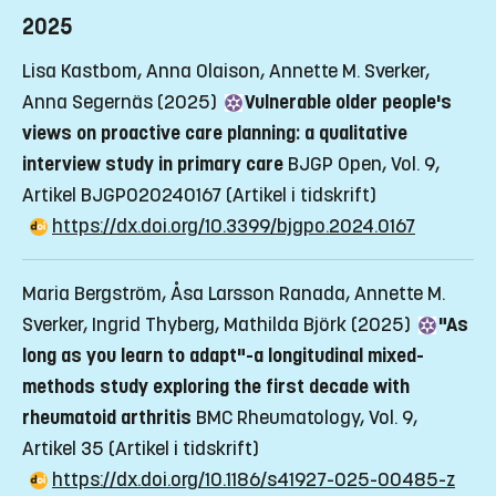
2025
Lisa Kastbom, Anna Olaison, Annette M. Sverker,
Anna Segernäs (2025)
Vulnerable older people's
views on proactive care planning: a qualitative
interview study in primary care
BJGP Open, Vol. 9,
Artikel BJGPO20240167
(Artikel i tidskrift)
https://dx.doi.org/10.3399/bjgpo.2024.0167
Maria Bergström, Åsa Larsson Ranada, Annette M.
Sverker, Ingrid Thyberg, Mathilda Björk (2025)
"As
long as you learn to adapt"-a longitudinal mixed-
methods study exploring the first decade with
rheumatoid arthritis
BMC Rheumatology, Vol. 9,
Artikel 35
(Artikel i tidskrift)
https://dx.doi.org/10.1186/s41927-025-00485-z