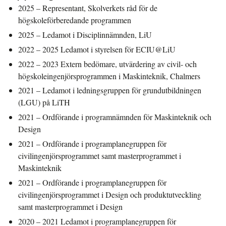
2025 – Representant, Skolverkets råd för de
högskoleförberedande programmen
2025 – Ledamot i Disciplinnämnden, LiU
2022 – 2025 Ledamot i styrelsen för ECIU@LiU
2022 – 2023
Extern bedömare, utvärdering av civil- och
högskoleingenjörsprogrammen i Maskinteknik, Chalmers
2021 – Ledamot i ledningsgruppen för grundutbildningen
(LGU) på LiTH
2021 – Ordförande i programnämnden för Maskinteknik och
Design
2021 – Ordförande i programplanegruppen för
civilingenjörsprogrammet samt masterprogrammet i
Maskinteknik
2021 – Ordförande i programplanegruppen för
civilingenjörsprogrammet i Design och produktutveckling
samt masterprogrammet i Design
2020 – 2021
Ledamot i programplanegruppen för