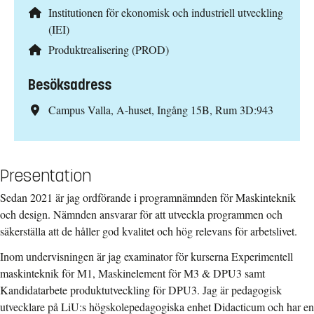
Institutionen för ekonomisk och industriell utveckling
(IEI)
Produktrealisering (PROD)
Besöksadress
Campus Valla, A-huset, Ingång 15B, Rum 3D:943
Presentation
Sedan 2021 är jag ordförande i programnämnden för Maskinteknik
och design. Nämnden ansvarar för att utveckla programmen och
säkerställa att de håller god kvalitet och hög relevans för arbetslivet.
Inom undervisningen är jag examinator för kurserna Experimentell
maskinteknik för M1, Maskinelement för M3 & DPU3 samt
Kandidatarbete produktutveckling för DPU3. Jag är pedagogisk
utvecklare på LiU:s högskolepedagogiska enhet Didacticum och har en