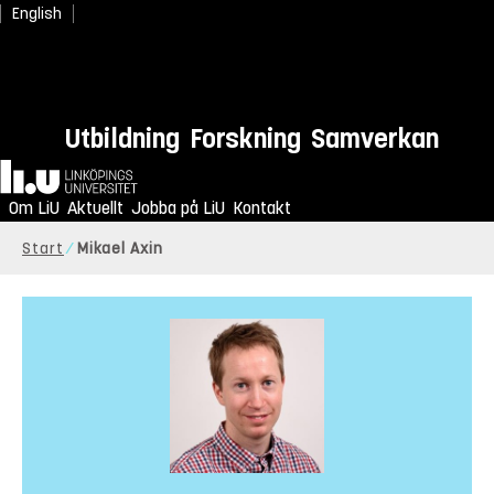
English
Utbildning
Forskning
Samverkan
Hem
Om LiU
Aktuellt
Jobba på LiU
Kontakt
Start
Mikael Axin