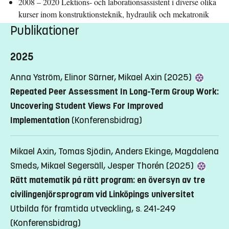
2008 – 2020 Lektions- och laborationsassistent i diverse olika
kurser inom konstruktionsteknik, hydraulik och mekatronik
Publikationer
2025
Anna Yström, Elinor Särner, Mikael Axin (2025)
Repeated Peer Assessment In Long-Term Group Work:
Uncovering Student Views For Improved
Implementation
(Konferensbidrag)
Mikael Axin, Tomas Sjödin, Anders Ekinge, Magdalena
Smeds, Mikael Segersäll, Jesper Thorén (2025)
Rätt matematik på rätt program: en översyn av tre
civilingenjörsprogram vid Linköpings universitet
Utbilda för framtida utveckling, s. 241-249
(Konferensbidrag)