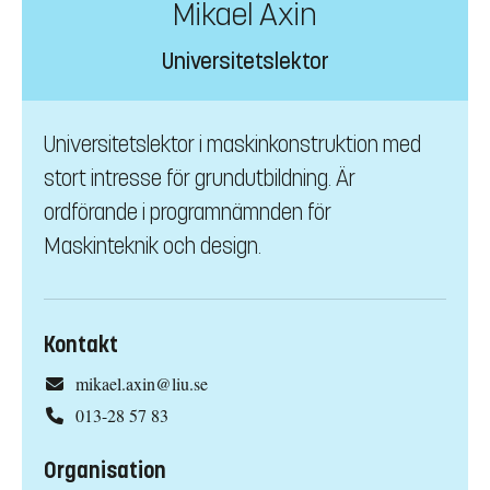
Mikael Axin
Universitetslektor
Universitetslektor i maskinkonstruktion med
stort intresse för grundutbildning. Är
ordförande i programnämnden för
Maskinteknik och design.
Kontakt
mikael.axin@liu.se
013-28 57 83
Organisation