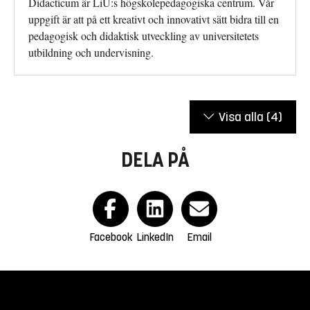
Didacticum är LiU:s högskolepedagogiska centrum. Vår
uppgift är att på ett kreativt och innovativt sätt bidra till en
pedagogisk och didaktisk utveckling av universitetets
utbildning och undervisning.
Visa alla
(4)
DELA PÅ
Facebook
LinkedIn
Email