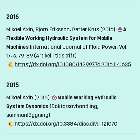
2016
Mikael Axin, Björn Eriksson, Petter Krus (2016)
A
Flexible Working Hydraulic System for Mobile
Machines
International Journal of Fluid Power, Vol.
17, s. 79-89
(Artikel i tidskrift)
https://dx.doi.org/10.1080/14399776.2016.1141635
2015
Mikael Axin (2015)
Mobile Working Hydraulic
System Dynamics
(Doktorsavhandling,
sammanläggning)
https://dx.doi.org/10.3384/diss.diva-121070