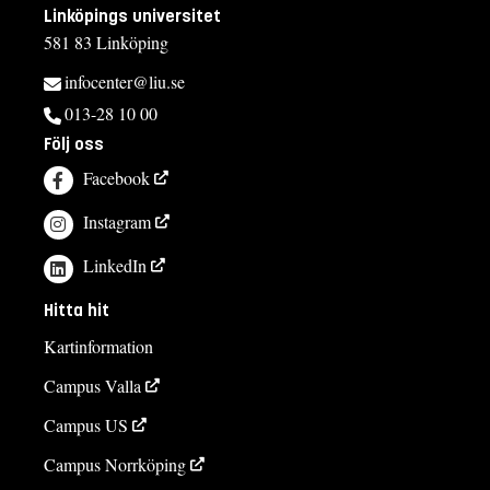
Linköpings universitet
581 83 Linköping
infocenter@liu.se
013-28 10 00
Följ oss
Facebook
Instagram
LinkedIn
Hitta hit
Kartinformation
Campus Valla
Campus US
Campus Norrköping