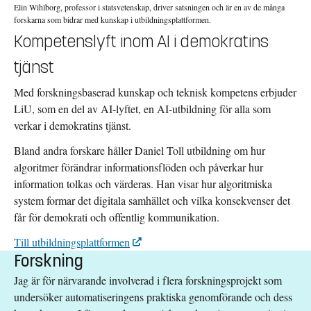
Elin Wihlborg, professor i statsvetenskap, driver satsningen och är en av de många
forskarna som bidrar med kunskap i utbildningsplattformen.
Kompetenslyft inom AI i demokratins
tjänst
Med forskningsbaserad kunskap och teknisk kompetens erbjuder
LiU, som en del av AI-lyftet, en AI-utbildning för alla som
verkar i demokratins tjänst.
Bland andra forskare håller Daniel Toll utbildning om hur
algoritmer förändrar informationsflöden och påverkar hur
information tolkas och värderas. Han visar hur algoritmiska
system formar det digitala samhället och vilka konsekvenser det
får för demokrati och offentlig kommunikation.
Till utbildningsplattformen
Forskning
Jag är för närvarande involverad i flera forskningsprojekt som
undersöker automatiseringens praktiska genomförande och dess