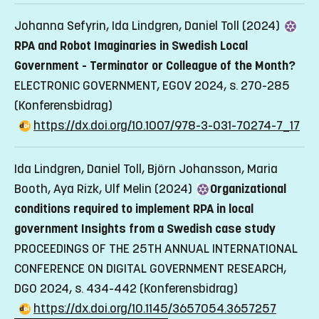
Johanna Sefyrin, Ida Lindgren, Daniel Toll (2024)
RPA and Robot Imaginaries in Swedish Local
Government - Terminator or Colleague of the Month?
ELECTRONIC GOVERNMENT, EGOV 2024, s. 270-285
(Konferensbidrag)
https://dx.doi.org/10.1007/978-3-031-70274-7_17
Ida Lindgren, Daniel Toll, Björn Johansson, Maria
Booth, Aya Rizk, Ulf Melin (2024)
Organizational
conditions required to implement RPA in local
government Insights from a Swedish case study
PROCEEDINGS OF THE 25TH ANNUAL INTERNATIONAL
CONFERENCE ON DIGITAL GOVERNMENT RESEARCH,
DGO 2024, s. 434-442
(Konferensbidrag)
https://dx.doi.org/10.1145/3657054.3657257