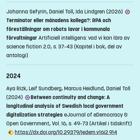
Johanna Sefyrin, Daniel Toll, Ida Lindgren (2026)
Terminator eller månadens kollega?: RPA och
föreställningar om robots lavar i kommunala
förvaltningar
Artificiell intelligens: vad vi kan lära av
science fiction 2.0, s. 37-43
(Kapitel i bok, del av
antologi)
2024
Aya Rizk, Leif Sundberg, Marcus Heidlund, Daniel Toll
(2024)
Between continuity and change: A
longitudinal analysis of Swedish local government
digitalization strategies
eJournal of eDemocracy &
Open Government, Vol. 16, s. 49-73
(Artikel i tidskrift)
https://dx.doi.org/10.29379/jedem.v16i2.914