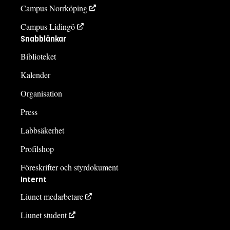
Campus Norrköping
Campus Lidingö
Snabblänkar
Biblioteket
Kalender
Organisation
Press
Labbsäkerhet
Profilshop
Föreskrifter och styrdokument
Internt
Liunet medarbetare
Liunet student