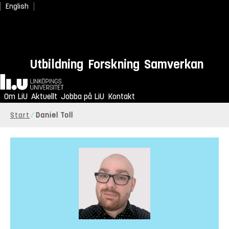
English
Utbildning
Forskning
Samverkan
Hem
Om LiU
Aktuellt
Jobba på LiU
Kontakt
Start
Daniel Toll