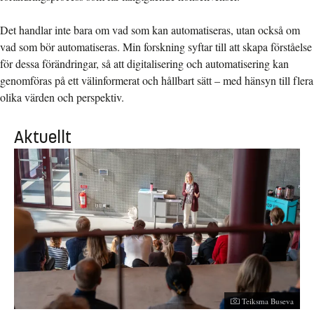
Det handlar inte bara om vad som kan automatiseras, utan också om
vad som bör automatiseras. Min forskning syftar till att skapa förståelse
för dessa förändringar, så att digitalisering och automatisering kan
genomföras på ett välinformerat och hållbart sätt – med hänsyn till flera
olika värden och perspektiv.
Aktuellt
Fotograf:
Teiksma Buseva