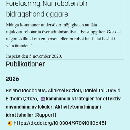
Föreläsning: När roboten blir
bidragshandläggare
Många kommuner undersöker möjligheten att låta
mjukvarurobotar ta över administrativa arbetsuppgifter. Gör det
någon skillnad om en person eller en robot har fattat beslut i
våra ärenden?
Inspelat den 5 november 2020.
Publikationer
2026
Helena Iacobaeus, Aliaksei Kazlou, Daniel Toll, David
Ekholm (2026)
Kommunala strategier för effektiv
användning av lokaler: Aktivitetsmätningar i
idrottshallar
(Rapport)
https://dx.doi.org/10.3384/9789181186451