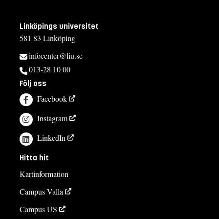
Linköpings universitet
581 83 Linköping
infocenter@liu.se
013-28 10 00
Följ oss
Facebook
Instagram
LinkedIn
Hitta hit
Kartinformation
Campus Valla
Campus US