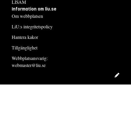
LISAM
Information om liu.se
Om webbplatsen
LiU:s integritetspolicy
Hantera kakor
Tillgänglighet
Webbplatsansvarig:
webmaster@liu.se
Redig