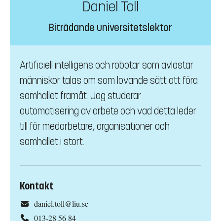
Daniel Toll
Biträdande universitetslektor
Artificiell intelligens och robotar som avlastar
människor talas om som lovande sätt att föra
samhället framåt. Jag studerar
automatisering av arbete och vad detta leder
till för medarbetare, organisationer och
samhället i stort.
Kontakt
daniel.toll@liu.se
013-28 56 84