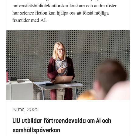
universitetsbibliotek utforskar forskare och andra röster
hur science fiction kan hjälpa oss att förstå möjliga
framtider med AI.
19 maj 2026
LiU utbildar förtroendevalda om AI och
samhällspåverkan