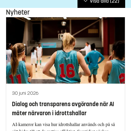
Visa alla
(22)
Nyheter
30 juni 2026
Dialog och transparens avgörande när AI
mäter närvaron i idrottshallar
AI-kameror kan visa hur idrottshallar används och på så