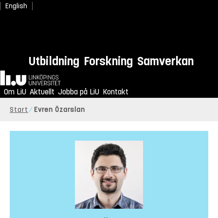
English
Utbildning
Forskning
Samverkan
Hem
Om LiU
Aktuellt
Jobba på LiU
Kontakt
Start
Evren Özarslan