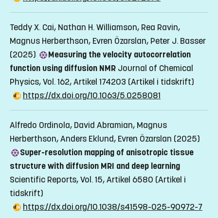
Teddy X. Cai, Nathan H. Williamson, Rea Ravin,
Magnus Herberthson, Evren Özarslan, Peter J. Basser
(2025)
Measuring the velocity autocorrelation
function using diffusion NMR
Journal of Chemical
Physics, Vol. 162, Artikel 174203
(Artikel i tidskrift)
https://dx.doi.org/10.1063/5.0258081
Alfredo Ordinola, David Abramian, Magnus
Herberthson, Anders Eklund, Evren Özarslan (2025)
Super-resolution mapping of anisotropic tissue
structure with diffusion MRI and deep learning
Scientific Reports, Vol. 15, Artikel 6580
(Artikel i
tidskrift)
https://dx.doi.org/10.1038/s41598-025-90972-7