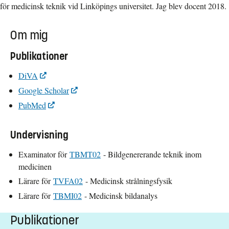
för medicinsk teknik vid Linköpings universitet. Jag blev docent 2018.
Om mig
Publikationer
DiVA
Google Scholar
PubMed
Undervisning
Examinator för
TBMT02
- Bildgenererande teknik inom
medicinen
Lärare för
TVFA02
- Medicinsk strålningsfysik
Lärare för
TBMI02
- Medicinsk bildanalys
Publikationer