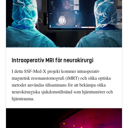
Intraoperativ MRI för neurokirurgi
I detta SSF-Med-X projekt kommer intraoperativ
magnetisk resonanstomografi (iMRT) och olika optiska
metoder användas tillsammans för att bekämpa olika
neurokirurgiska sjukdomstillstånd som hjärntumörer och
hjärntrauma.