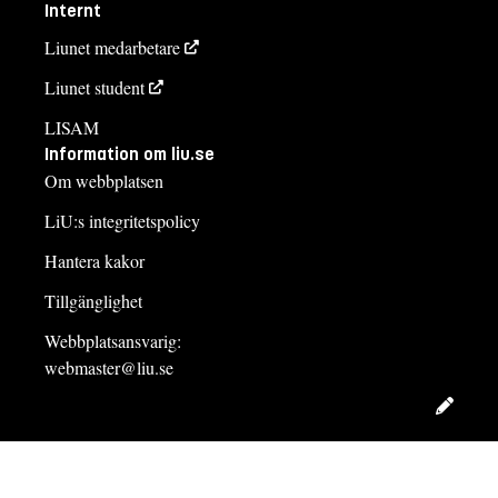
Internt
Liunet medarbetare
Liunet student
LISAM
Information om liu.se
Om webbplatsen
LiU:s integritetspolicy
Hantera kakor
Tillgänglighet
Webbplatsansvarig:
webmaster@liu.se
Redig