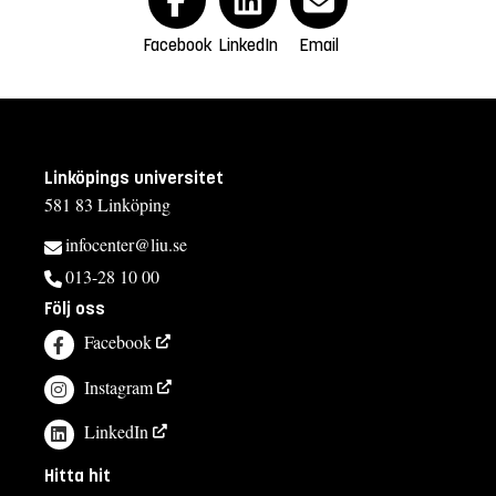
Facebook
LinkedIn
Email
Linköpings universitet
581 83 Linköping
infocenter@liu.se
013-28 10 00
Följ oss
Facebook
Instagram
LinkedIn
Hitta hit