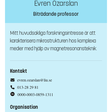
Evren Özarslan
Biträdande professor
Mitt huvudsakliga forskningsintresse är att
karakterisera mikrostrukturen hos komplexa
medier med hjälp av magnetresonansteknik.
Kontakt
evren.ozarslan@liu.se
013-28 29 81
0000-0003-0859-1311
Organisation