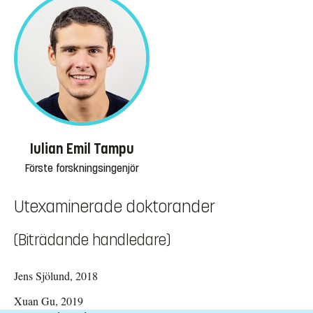
Iulian Emil Tampu
Förste forskningsingenjör
Utexaminerade doktorander
(Biträdande handledare)
Jens Sjölund, 2018
Xuan Gu, 2019