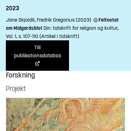
2023
Jane Skjoldli, Fredrik Gregorius (2023)
Feltnotat
om Midgardsblot
Din: tidskrift for religion og kultur,
Vol. 1, s. 107-110
(Artikel i tidskrift)
Till
publikationsdatabas
Forskning
Projekt