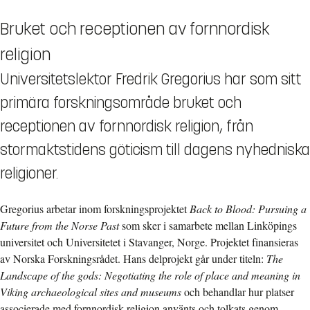
Bruket och receptionen av fornnordisk
religion
Universitetslektor Fredrik Gregorius har som sitt
primära forskningsområde bruket och
receptionen av fornnordisk religion, från
stormaktstidens göticism till dagens nyhedniska
religioner.
Gregorius arbetar inom forskningsprojektet
Back to Blood: Pursuing a
Future from the Norse Past
som sker i samarbete mellan Linköpings
universitet och Universitetet i Stavanger, Norge. Projektet finansieras
av Norska Forskningsrådet. Hans delprojekt går under titeln:
The
Landscape of the gods: Negotiating the role of place and meaning in
Viking archaeological sites and museums
och behandlar hur platser
associerade med fornnordisk religion använts och tolkats genom