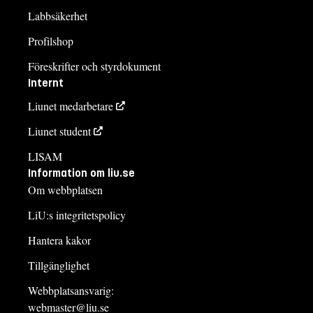
Labbsäkerhet
Profilshop
Föreskrifter och styrdokument
Internt
Liunet medarbetare
Liunet student
LISAM
Information om liu.se
Om webbplatsen
LiU:s integritetspolicy
Hantera kakor
Tillgänglighet
Webbplatsansvarig:
webmaster@liu.se