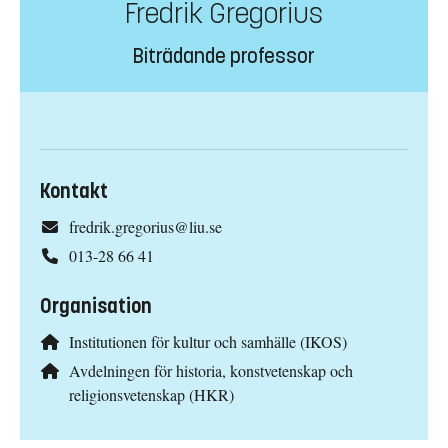
Fredrik Gregorius
Biträdande professor
Kontakt
fredrik.gregorius@liu.se
013-28 66 41
Organisation
Institutionen för kultur och samhälle (IKOS)
Avdelningen för historia, konstvetenskap och
religionsvetenskap (HKR)