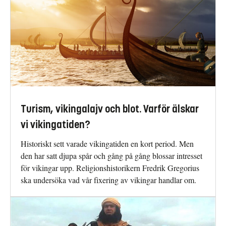
Turism, vikingalajv och blot. Varför älskar
vi vikingatiden?
Historiskt sett varade vikingatiden en kort period. Men
den har satt djupa spår och gång på gång blossar intresset
för vikingar upp. Religionshistorikern Fredrik Gregorius
ska undersöka vad vår fixering av vikingar handlar om.