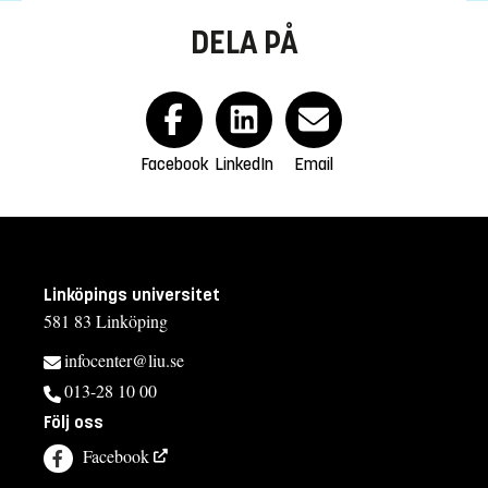
DELA PÅ
Facebook
LinkedIn
Email
Linköpings universitet
581 83 Linköping
infocenter@liu.se
013-28 10 00
Följ oss
Facebook