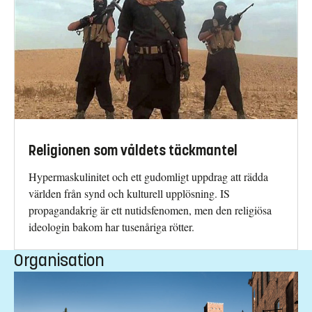
Religionen som våldets täckmantel
Hypermaskulinitet och ett gudomligt uppdrag att rädda
världen från synd och kulturell upplösning. IS
propagandakrig är ett nutidsfenomen, men den religiösa
ideologin bakom har tusenåriga rötter.
Organisation