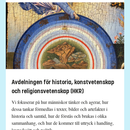
Avdelningen för historia, konstvetenskap
och religionsvetenskap (HKR)
Vi fokuserar på hur människor tänker och agerar, hur
dessa tankar förmedlas i texter, bilder och artefakter i
historia och samtid, hur de förstås och brukas i olika
sammanhang, och hur de kommer till uttryck i handling,
levnadssätt och politik.