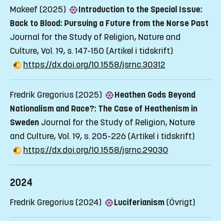
Makeef (2025)
Introduction to the Special Issue:
Back to Blood: Pursuing a Future from the Norse Past
Journal for the Study of Religion, Nature and
Culture, Vol. 19, s. 147-150
(Artikel i tidskrift)
https://dx.doi.org/10.1558/jsrnc.30312
Fredrik Gregorius (2025)
Heathen Gods Beyond
Nationalism and Race?: The Case of Heathenism in
Sweden
Journal for the Study of Religion, Nature
and Culture, Vol. 19, s. 205-226
(Artikel i tidskrift)
https://dx.doi.org/10.1558/jsrnc.29030
2024
Fredrik Gregorius (2024)
Luciferianism
(Övrigt)