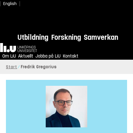
English
Utbildning
Forskning
Samverkan
Hem
Om LiU
Aktuellt
Jobba på LiU
Kontakt
Start
Fredrik Gregorius