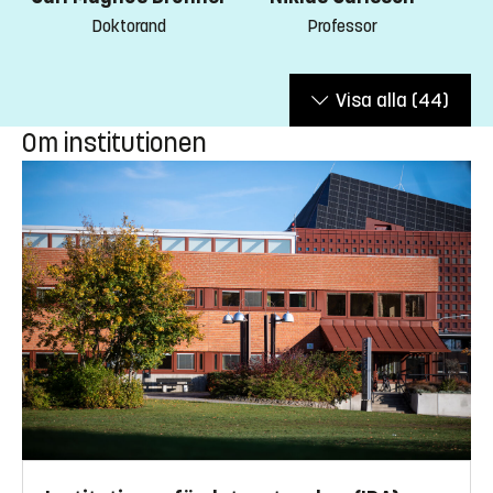
Professor
Doktorand
Visa alla
(44)
Om institutionen