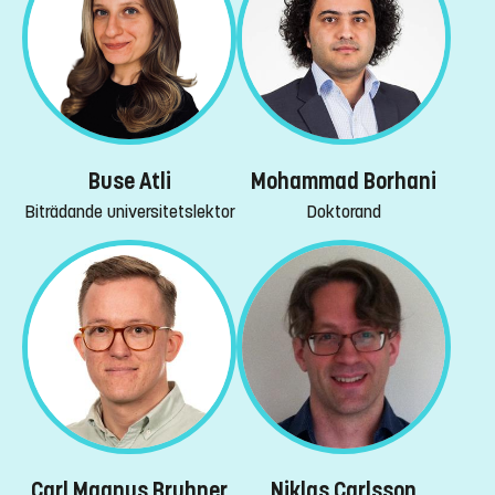
Buse Atli
Mohammad Borhani
Biträdande universitetslektor
Doktorand
Niklas Carlsson
Carl Magnus Bruhner