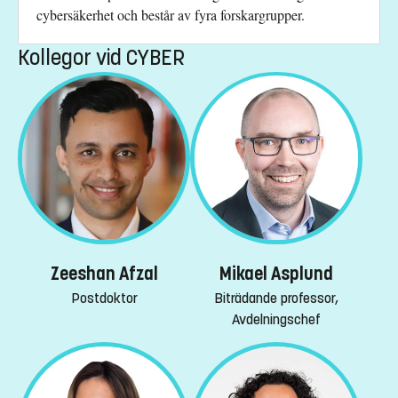
cybersäkerhet och består av fyra forskargrupper.
Kollegor vid CYBER
Zeeshan Afzal
Mikael Asplund
Postdoktor
Biträdande professor,
Avdelningschef