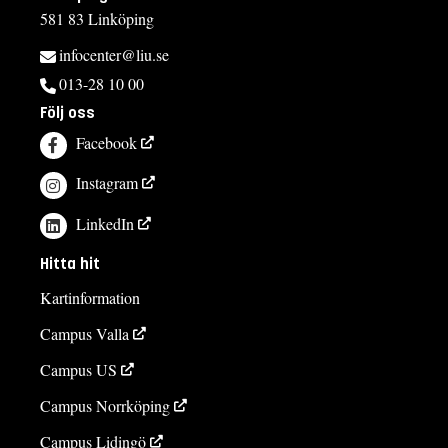
581 83 Linköping
infocenter@liu.se
013-28 10 00
Följ oss
Facebook
Instagram
LinkedIn
Hitta hit
Kartinformation
Campus Valla
Campus US
Campus Norrköping
Campus Lidingö