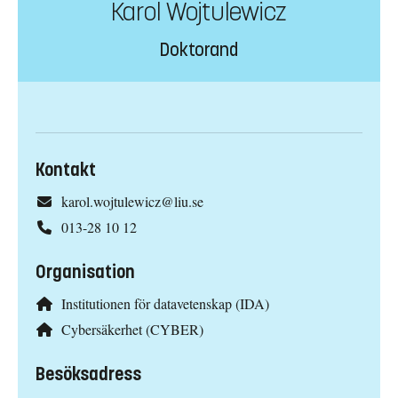
Karol Wojtulewicz
Doktorand
Kontakt
karol.wojtulewicz@liu.se
013-28 10 12
Organisation
Institutionen för datavetenskap (IDA)
Cybersäkerhet (CYBER)
Besöksadress