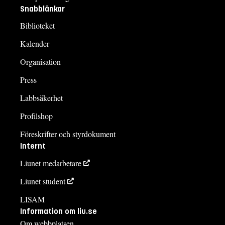
Snabblänkar
Biblioteket
Kalender
Organisation
Press
Labbsäkerhet
Profilshop
Föreskrifter och styrdokument
Internt
Liunet medarbetare
Liunet student
LISAM
Information om liu.se
Om webbplatsen