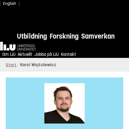
English
Utbildning
Forskning
Samverkan
Hem
Om LiU
Aktuellt
Jobba på LiU
Kontakt
Start
Karol Wojtulewicz