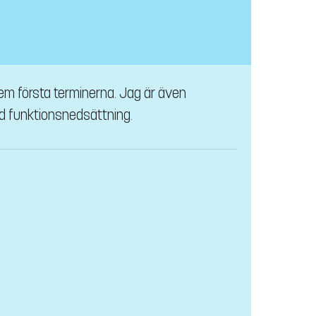
m första terminerna. Jag är även
d funktionsnedsättning.