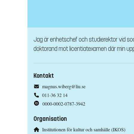
Jag är enhetschef och studierektor vid s
doktorand mot licentiatexamen där min up
Kontakt
magnus.wiberg@liu.se
011-36 32 14
0000-0002-0787-3942
Organisation
Institutionen för kultur och samhälle (IKOS)