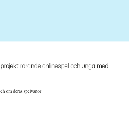
ngsprojekt rörande onlinespel och unga med
 och om deras spelvanor