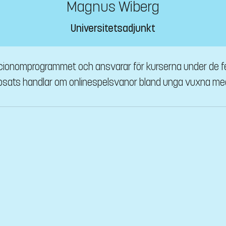
Magnus Wiberg
Universitetsadjunkt
ocionomprogrammet och ansvarar för kurserna under de fe
psats handlar om onlinespelsvanor bland unga vuxna me