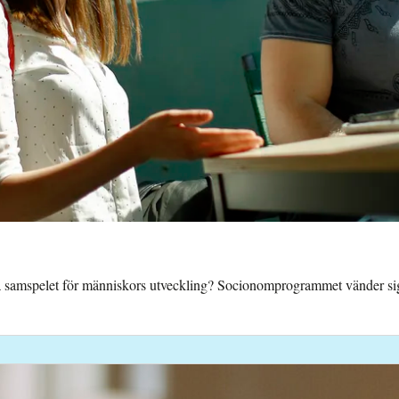
 samspelet för människors utveckling? Socionomprogrammet vänder sig t