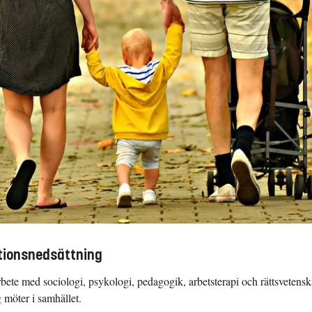
ktionsnedsättning
rbete med sociologi, psykologi, pedagogik, arbetsterapi och rättsvetensk
möter i samhället.