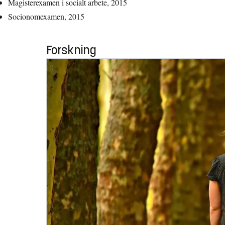
Magisterexamen i socialt arbete, 2015
Socionomexamen, 2015
Forskning