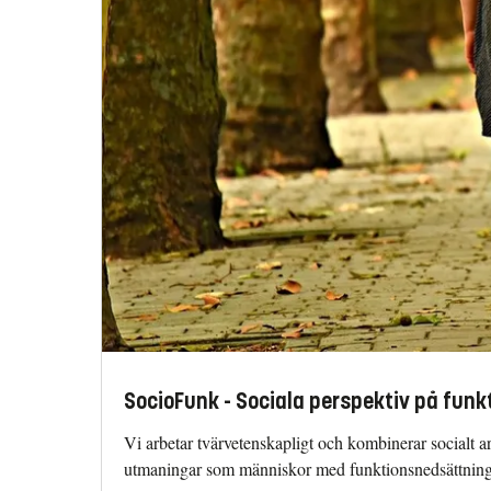
SocioFunk - Sociala perspektiv på fun
Vi arbetar tvärvetenskapligt och kombinerar socialt a
utmaningar som människor med funktionsnedsättning 