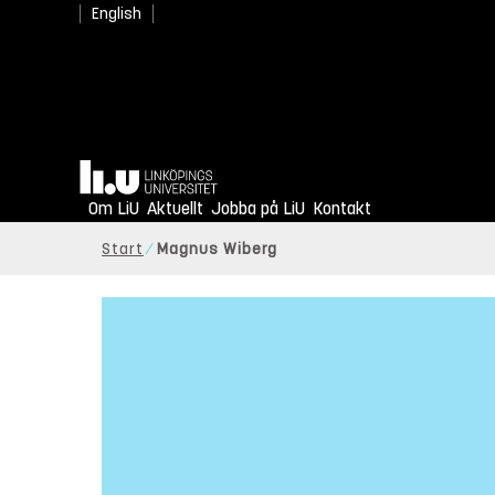
English
Hem
Om LiU
Aktuellt
Jobba på LiU
Kontakt
Start
Magnus Wiberg